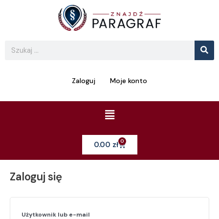
Skip
Required
Required
to
content
Se
Search
Zaloguj
Moje konto
Menu
0
Cart
0.00
zł
Zaloguj się
Użytkownik lub e-mail