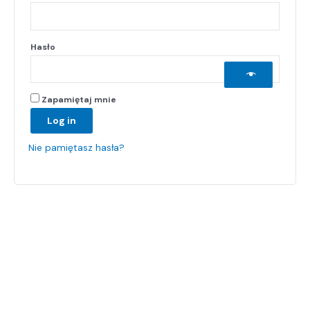
Hasło
Zapamiętaj mnie
Log in
Nie pamiętasz hasła?