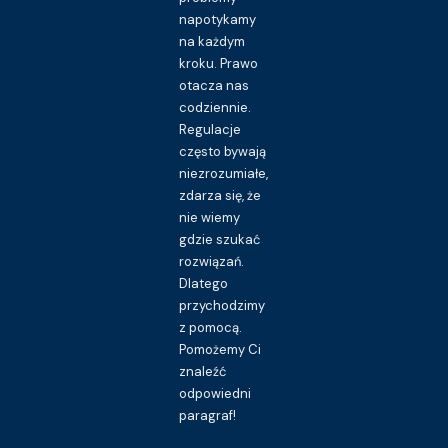
napotykamy
na każdym
kroku. Prawo
otacza nas
codziennie.
Regulacje
często bywają
niezrozumiałe,
zdarza się, że
nie wiemy
gdzie szukać
rozwiązań.
Dlatego
przychodzimy
z pomocą.
Pomożemy Ci
znaleźć
odpowiedni
paragraf!