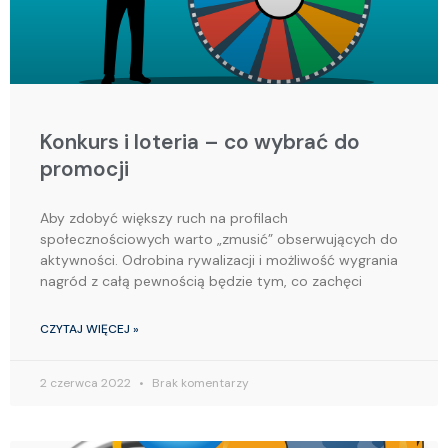
Konkurs i loteria – co wybrać do
promocji
Aby zdobyć większy ruch na profilach
społecznościowych warto „zmusić” obserwujących do
aktywności. Odrobina rywalizacji i możliwość wygrania
nagród z całą pewnością będzie tym, co zachęci
CZYTAJ WIĘCEJ »
2 czerwca 2022
Brak komentarzy