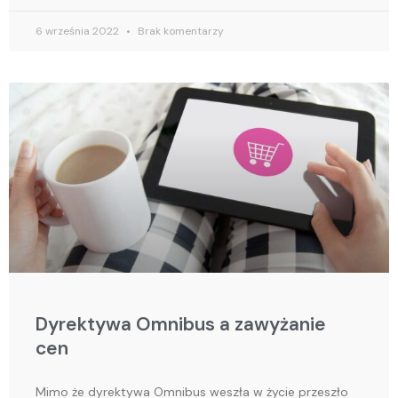
6 września 2022
Brak komentarzy
Dyrektywa Omnibus a zawyżanie
cen
Mimo że dyrektywa Omnibus weszła w życie przeszło