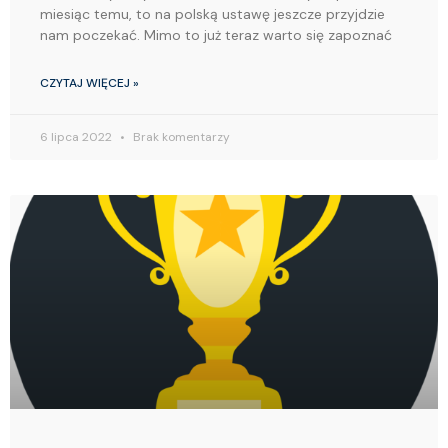
miesiąc temu, to na polską ustawę jeszcze przyjdzie
nam poczekać. Mimo to już teraz warto się zapoznać
CZYTAJ WIĘCEJ »
6 lipca 2022
Brak komentarzy