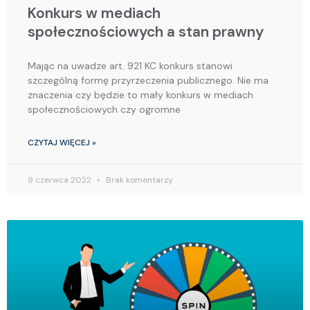
Konkurs w mediach
społecznościowych a stan prawny
Mając na uwadze art. 921 KC konkurs stanowi
szczególną formę przyrzeczenia publicznego. Nie ma
znaczenia czy będzie to mały konkurs w mediach
społecznościowych czy ogromne
CZYTAJ WIĘCEJ »
9 czerwca 2022
Brak komentarzy