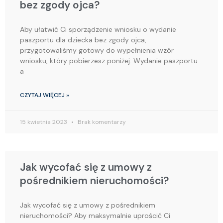
bez zgody ojca?
Aby ułatwić Ci sporządzenie wniosku o wydanie
paszportu dla dziecka bez zgody ojca,
przygotowaliśmy gotowy do wypełnienia wzór
wniosku, który pobierzesz poniżej: Wydanie paszportu
a
CZYTAJ WIĘCEJ »
15 kwietnia 2023
Brak komentarzy
Jak wycofać się z umowy z
pośrednikiem nieruchomości?
Jak wycofać się z umowy z pośrednikiem
nieruchomości? Aby maksymalnie uprościć Ci