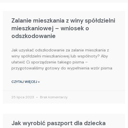
Page
Page
Page
Page
Page
Zalanie mieszkania z winy spółdzielni
mieszkaniowej – wniosek o
odszkodowanie
Jak uzyskać odszkodowanie za zalanie mieszkania z
winy spółdzielni mieszkaniowej lub wspólnoty? Aby
ułatwić Ci sporządzenie takiego pisma –
przygotowaliśmy gotowy do wypełnienia wzór pisma
CZYTAJ WIĘCEJ »
25 lipca 2023
Brak komentarzy
Jak wyrobić paszport dla dziecka