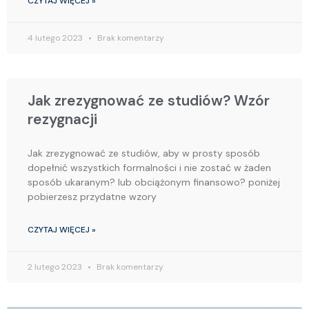
CZYTAJ WIĘCEJ »
4 lutego 2023
Brak komentarzy
Jak zrezygnować ze studiów? Wzór
rezygnacji
Jak zrezygnować ze studiów, aby w prosty sposób
dopełnić wszystkich formalności i nie zostać w żaden
sposób ukaranym? lub obciążonym finansowo? poniżej
pobierzesz przydatne wzory
CZYTAJ WIĘCEJ »
2 lutego 2023
Brak komentarzy