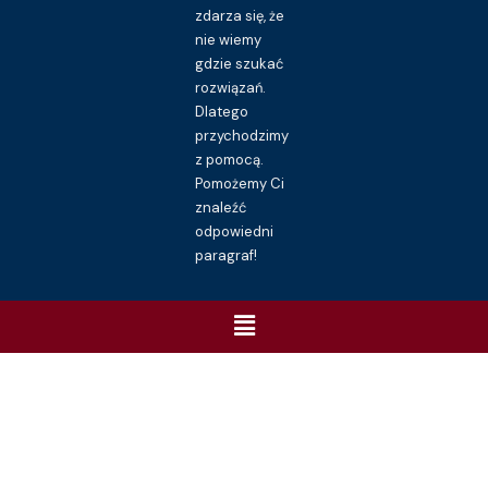
zdarza się, że
nie wiemy
gdzie szukać
rozwiązań.
Dlatego
przychodzimy
z pomocą.
Pomożemy Ci
znaleźć
odpowiedni
paragraf!
Menu