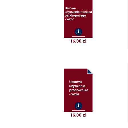
16.00
zł
16.00
zł