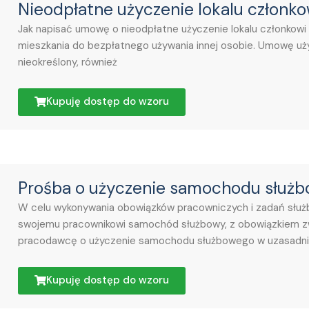
Nieodpłatne użyczenie lokalu członk
Jak napisać umowę o nieodpłatne użyczenie lokalu członkowi 
mieszkania do bezpłatnego używania innej osobie. Umowę uż
nieokreślony, również
Kupuję dostęp do wzoru
Prośba o użyczenie samochodu służ
W celu wykonywania obowiązków pracowniczych i zadań sł
swojemu pracownikowi samochód służbowy, z obowiązkiem z
pracodawcę o użyczenie samochodu służbowego w uzasadnio
Kupuję dostęp do wzoru