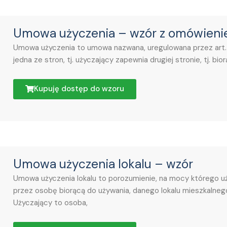
Umowa użyczenia – wzór z omówien
Umowa użyczenia to umowa nazwana, uregulowana przez art. 
jedna ze stron, tj. użyczający zapewnia drugiej stronie, tj. 
Kupuję dostęp do wzoru
Umowa użyczenia lokalu – wzór
Umowa użyczenia lokalu to porozumienie, na mocy którego uż
przez osobę biorącą do używania, danego lokalu mieszkalnego
Użyczający to osoba,