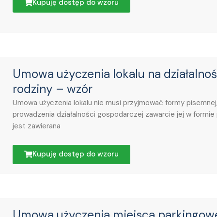
Kupuję dostęp do wzoru
Umowa użyczenia lokalu na działalno
rodziny – wzór
Umowa użyczenia lokalu nie musi przyjmować formy pisemnej, 
prowadzenia działalności gospodarczej zawarcie jej w formie
jest zawierana
Kupuję dostęp do wzoru
Umowa użyczenia miejsca parkingow