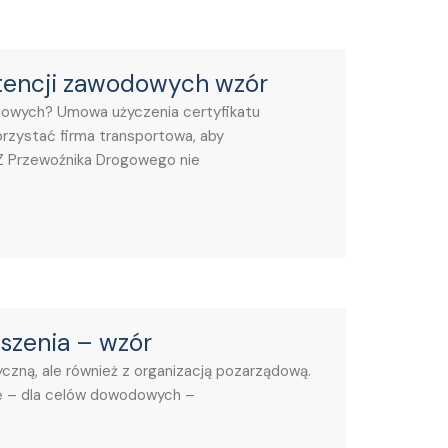
tencji zawodowych wzór
dowych? Umowa użyczenia certyfikatu
rzystać firma transportowa, aby
KZ Przewoźnika Drogowego nie
szenia – wzór
czną, ale również z organizacją pozarządową.
ię – dla celów dowodowych –