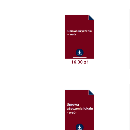
16.00
zł