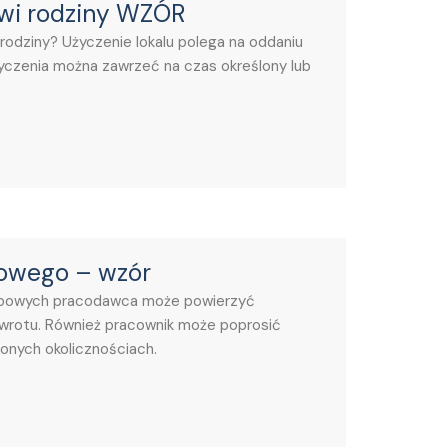
owi rodziny WZÓR
rodziny? Użyczenie lokalu polega na oddaniu
yczenia można zawrzeć na czas określony lub
bowego – wzór
użbowych pracodawca może powierzyć
wrotu. Również pracownik może poprosić
nych okolicznościach.