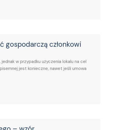
ść gospodarczą członkowi
jednak w przypadku użyczenia lokalu na cel
 pisemnej jest konieczne, nawet jeśli umowa
ego – wzór