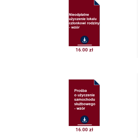
16.00
zł
16.00
zł