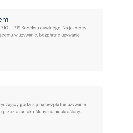
iem
710 – 719 Kodeksu cywilnego. Na jej mocy
biorącemu w używanie, bezpłatne używanie
yczający godzi się na bezpłatne używanie
 przez czas określony lub nieokreślony.