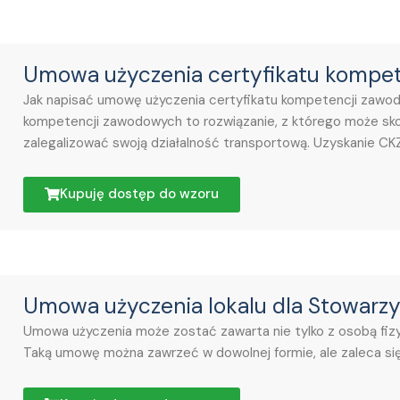
Umowa użyczenia certyfikatu kompe
Jak napisać umowę użyczenia certyfikatu kompetencji zawo
kompetencji zawodowych to rozwiązanie, z którego może sko
zalegalizować swoją działalność transportową. Uzyskanie C
Kupuję dostęp do wzoru
Umowa użyczenia lokalu dla Stowarzy
Umowa użyczenia może zostać zawarta nie tylko z osobą fizy
Taką umowę można zawrzeć w dowolnej formie, ale zaleca s