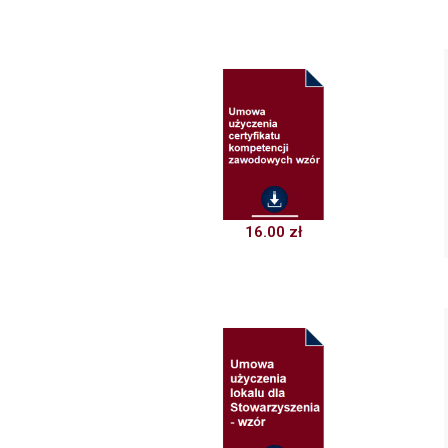
16.00
zł