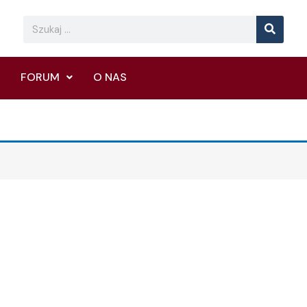
Searc
Search
FORUM
O NAS