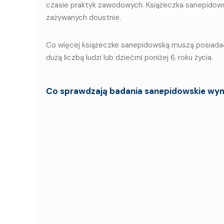
czasie praktyk zawodowych. Książeczka sanepidows
zażywanych doustnie.
Co więcej książeczke sanepidowską muszą posiadać
dużą liczbą ludzi lub dziećmi poniżej 6. roku życia.
Co sprawdzają badania sanepidowskie wym