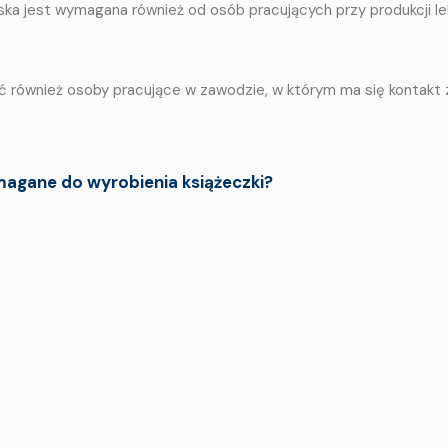
ka jest wymagana również od osób pracujących przy produkcji l
 również osoby pracujące w zawodzie, w którym ma się kontakt 
agane do wyrobienia książeczki?