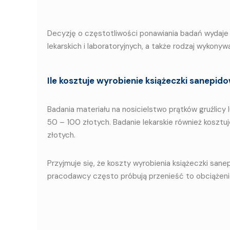
Decyzję o częstotliwości ponawiania badań wydaje
lekarskich i laboratoryjnych, a także rodzaj wykonyw
Ile kosztuje wyrobienie książeczki sanepid
Badania materiału na nosicielstwo prątków gruźlicy
50 – 100 złotych. Badanie lekarskie również kosztu
złotych.
Przyjmuje się, że koszty wyrobienia książeczki san
pracodawcy często próbują przenieść to obciążeni