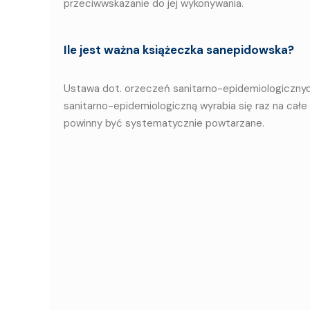
przeciwwskazanie do jej wykonywania.
Ile jest ważna książeczka sanepidowska?
Ustawa dot. orzeczeń sanitarno-epidemiologicznyc
sanitarno-epidemiologiczną wyrabia się raz na całe
powinny być systematycznie powtarzane.