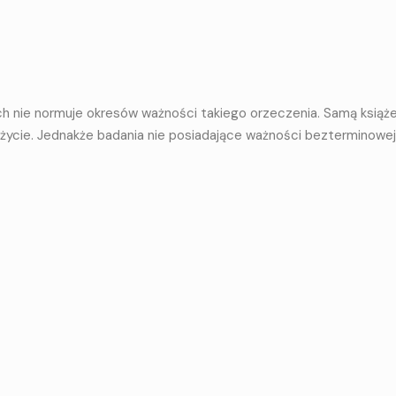
h nie normuje okresów ważności takiego orzeczenia. Samą książ
 życie. Jednakże badania nie posiadające ważności bezterminowej