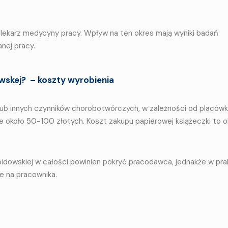
 lekarz medycyny pracy. Wpływ na ten okres mają wyniki badań
anej pracy.
owskej? – koszty wyrobienia
 lub innych czynników chorobotwórczych, w zależności od placówki
je około 50-100 złotych. Koszt zakupu papierowej książeczki to o
epidowskiej w całości powinien pokryć pracodawca, jednakże w pr
e na pracownika.