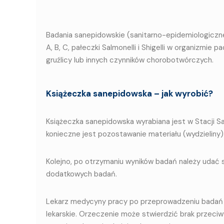
Badania sanepidowskie (sanitarno-epidemiologicz
A, B, C, pałeczki Salmonelli i Shigelli w organizmi
gruźlicy lub innych czynników chorobotwórczych.
Książeczka sanepidowska – jak wyrobić?
Książeczka sanepidowska wyrabiana jest w Stacji Sa
konieczne jest pozostawanie materiału (wydzieliny)
Kolejno, po otrzymaniu wyników badań należy udać 
dodatkowych badań.
Lekarz medycyny pracy po przeprowadzeniu badań 
lekarskie. Orzeczenie może stwierdzić brak przeci