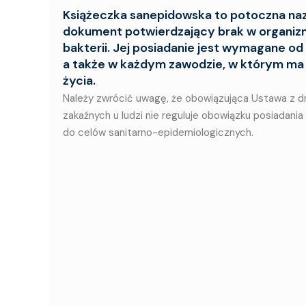
Książeczka sanepidowska to potoczna nazw
dokument potwierdzający brak w organizm
bakterii. Jej posiadanie jest wymagane o
a także w każdym zawodzie, w którym ma się
życia.
Należy zwrócić uwagę, że obowiązująca Ustawa z dni
zakaźnych u ludzi nie reguluje obowiązku posiadani
do celów sanitarno-epidemiologicznych.