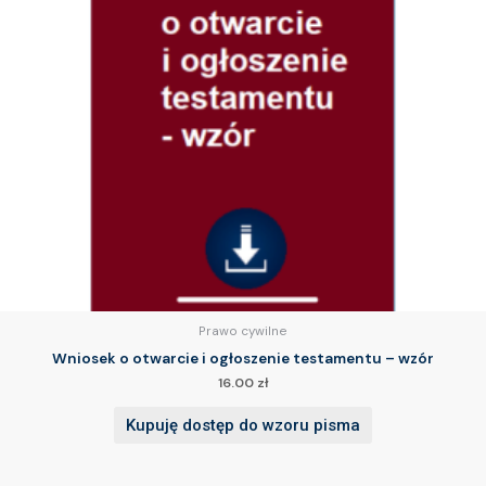
Prawo cywilne
Wniosek o otwarcie i ogłoszenie testamentu – wzór
16.00
zł
Kupuję dostęp do wzoru pisma