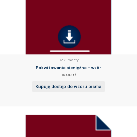
Dokumenty
Pokwitowanie pieniężne – wzór
16.00
zł
Kupuję dostęp do wzoru pisma