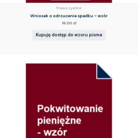
Prawo cywilne
Wniosek o odrzucenie spadku – wzór
16.00
zł
Kupuję dostęp do wzoru pisma