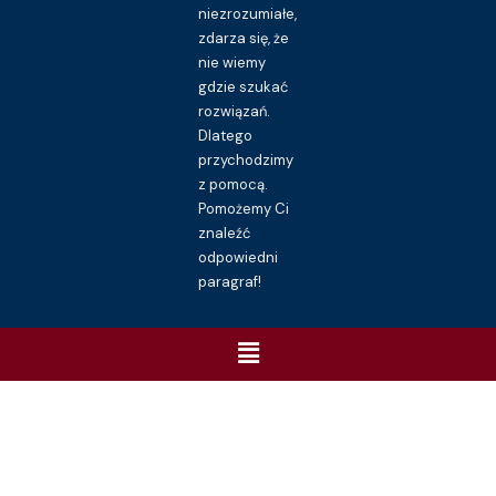
niezrozumiałe,
zdarza się, że
nie wiemy
gdzie szukać
rozwiązań.
Dlatego
przychodzimy
z pomocą.
Pomożemy Ci
znaleźć
odpowiedni
paragraf!
Menu