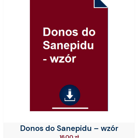
Donos do Sanepidu – wzór
16.00
zł