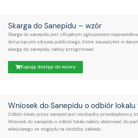
Skarga do Sanepidu – wzór
Skarga do sanepidu jest oficjalnym zgłoszeniem nieprawidłow
dotyczącymi zdrowia publicznego, które zauważyłeś w danym
skargę do sanepidu, należy przygotować
Kupuję dostęp do wzoru
Wniosek do Sanepidu o odbiór lokalu
Odbiór lokalu przez sanepid jest niezbędny przedsiębiorcy, k
Wniosek do sanepidu o odbiór lokalu należy skierować do pa
właściwego ze względu na siedzibę zakładu