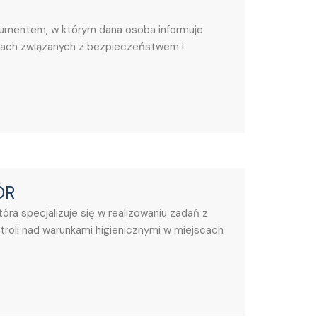
kumentem, w którym dana osoba informuje
ciach związanych z bezpieczeństwem i
ÓR
tóra specjalizuje się w realizowaniu zadań z
troli nad warunkami higienicznymi w miejscach