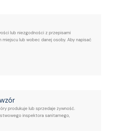
ości lub niezgodności z przepisami
 miejscu lub wobec danej osoby. Aby napisać
 wzór
tóry produkuje lub sprzedaje żywność.
ństwowego inspektora sanitarnego,