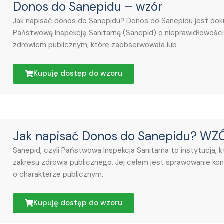
Donos do Sanepidu – wzór
Jak napisać donos do Sanepidu? Donos do Sanepidu jest do
Państwową Inspekcję Sanitarną (Sanepid) o nieprawidłowoś
zdrowiem publicznym, które zaobserwowała lub
Kupuję dostęp do wzoru
Jak napisać Donos do Sanepidu? WZ
Sanepid, czyli Państwowa Inspekcja Sanitarna to instytucja, k
zakresu zdrowia publicznego. Jej celem jest sprawowanie kon
o charakterze publicznym.
Kupuję dostęp do wzoru