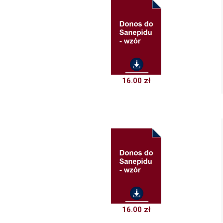
16.00
zł
16.00
zł