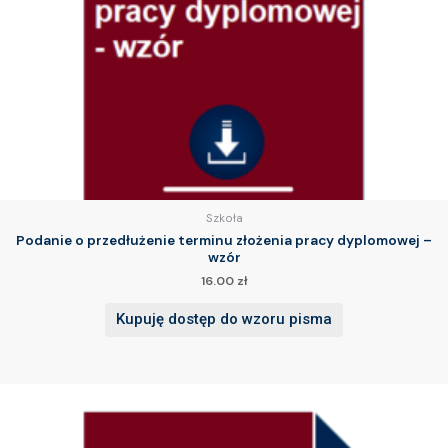
Szkoła
Podanie o przedłużenie terminu złożenia pracy dyplomowej –
wzór
16.00
zł
Kupuję dostęp do wzoru pisma