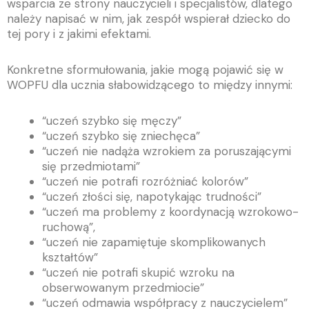
wsparcia ze strony nauczycieli i specjalistów, dlatego
należy napisać w nim, jak zespół wspierał dziecko do
tej pory i z jakimi efektami.
Konkretne sformułowania, jakie mogą pojawić się w
WOPFU dla ucznia słabowidzącego to między innymi:
“uczeń szybko się męczy”
“uczeń szybko się zniechęca”
“uczeń nie nadąża wzrokiem za poruszającymi
się przedmiotami”
“uczeń nie potrafi rozróżniać kolorów”
“uczeń złości się, napotykając trudności”
“uczeń ma problemy z koordynacją wzrokowo-
ruchową”,
“uczeń nie zapamiętuje skomplikowanych
kształtów”
“uczeń nie potrafi skupić wzroku na
obserwowanym przedmiocie”
“uczeń odmawia współpracy z nauczycielem”