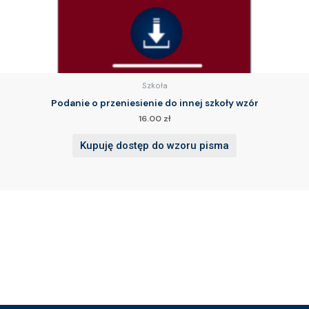
Szkoła
Podanie o przeniesienie do innej szkoły wzór
16.00
zł
Kupuję dostęp do wzoru pisma