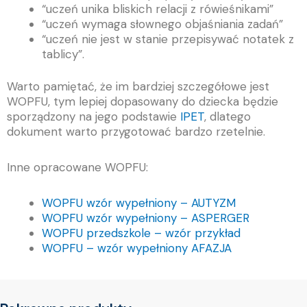
“uczeń unika bliskich relacji z rówieśnikami”
“uczeń wymaga słownego objaśniania zadań”
“uczeń nie jest w stanie przepisywać notatek z
tablicy”.
Warto pamiętać, że im bardziej szczegółowe jest
WOPFU, tym lepiej dopasowany do dziecka będzie
sporządzony na jego podstawie
IPET
, dlatego
dokument warto przygotować bardzo rzetelnie.
Inne opracowane WOPFU:
WOPFU wzór wypełniony – AUTYZM
WOPFU wzór wypełniony – ASPERGER
WOPFU przedszkole – wzór przykład
WOPFU – wzór wypełniony AFAZJA