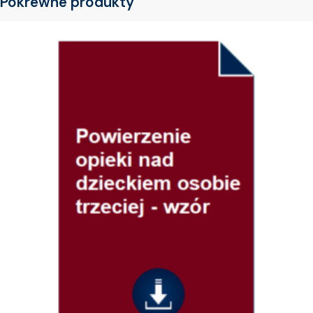
Pokrewne produkty