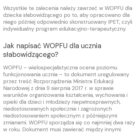
Wszystkie te zalecenia należy zawrzeć w WOPFU dla
dziecka słabowidzącego po to, aby opracowano dla
niego później odpowiednio skonstruowany IPET, czyli
indywidualny program edukacyjno-terapeutyczny.
Jak napisać WOPFU dla ucznia
słabowidzącego?
WOPFU – wielospecjalistyczna ocena poziomu
funkcjonowania ucznia – to dokument uregulowany
przez treść Rozporządzenia Ministra Edukacji
Narodowej z dnia 9 sierpnia 2017 r. w sprawie
warunków organizowania kształcenia, wychowania i
opieki dla dzieci i młodzieży niepełnosprawnych,
niedostosowanych społecznie i zagrożonych
niedostosowaniem społecznym z późniejszymi
zmianami. WOPFU sporządza się co najmniej dwa razy
w roku. Dokument musi zawierać między innymi: