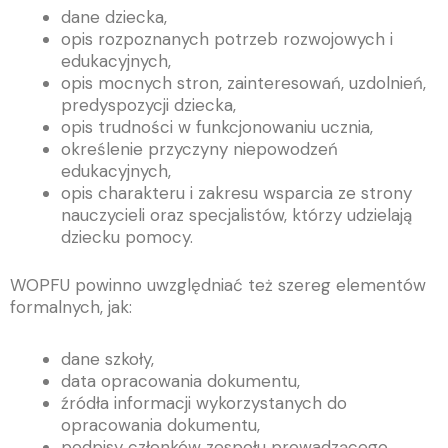
dane dziecka,
opis rozpoznanych potrzeb rozwojowych i
edukacyjnych,
opis mocnych stron, zainteresowań, uzdolnień,
predyspozycji dziecka,
opis trudności w funkcjonowaniu ucznia,
określenie przyczyny niepowodzeń
edukacyjnych,
opis charakteru i zakresu wsparcia ze strony
nauczycieli oraz specjalistów, którzy udzielają
dziecku pomocy.
WOPFU powinno uwzględniać też szereg elementów
formalnych, jak:
dane szkoły,
data opracowania dokumentu,
źródła informacji wykorzystanych do
opracowania dokumentu,
podpisy członków zespołu prowadzącego