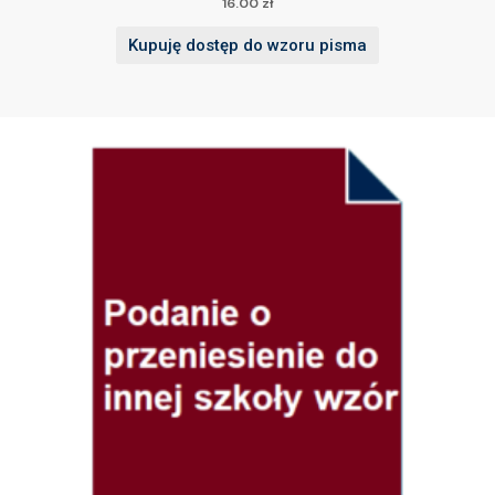
16.00
zł
Kupuję dostęp do wzoru pisma