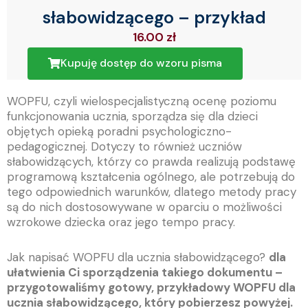
słabowidzącego – przykład
16.00
zł
Kupuję dostęp do wzoru pisma
WOPFU, czyli wielospecjalistyczną ocenę poziomu
funkcjonowania ucznia, sporządza się dla dzieci
objętych opieką poradni psychologiczno-
pedagogicznej. Dotyczy to również uczniów
słabowidzących, którzy co prawda realizują podstawę
programową kształcenia ogólnego, ale potrzebują do
tego odpowiednich warunków, dlatego metody pracy
są do nich dostosowywane w oparciu o możliwości
wzrokowe dziecka oraz jego tempo pracy.
Jak napisać WOPFU dla ucznia słabowidzącego?
dla
ułatwienia Ci sporządzenia takiego dokumentu –
przygotowaliśmy gotowy, przykładowy WOPFU dla
ucznia słabowidzącego, który pobierzesz powyżej.