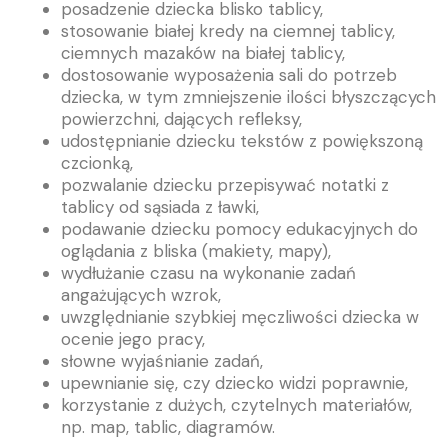
posadzenie dziecka blisko tablicy,
stosowanie białej kredy na ciemnej tablicy,
ciemnych mazaków na białej tablicy,
dostosowanie wyposażenia sali do potrzeb
dziecka, w tym zmniejszenie ilości błyszczących
powierzchni, dających refleksy,
udostępnianie dziecku tekstów z powiększoną
czcionką,
pozwalanie dziecku przepisywać notatki z
tablicy od sąsiada z ławki,
podawanie dziecku pomocy edukacyjnych do
oglądania z bliska (makiety, mapy),
wydłużanie czasu na wykonanie zadań
angażujących wzrok,
uwzględnianie szybkiej męczliwości dziecka w
ocenie jego pracy,
słowne wyjaśnianie zadań,
upewnianie się, czy dziecko widzi poprawnie,
korzystanie z dużych, czytelnych materiałów,
np. map, tablic, diagramów.