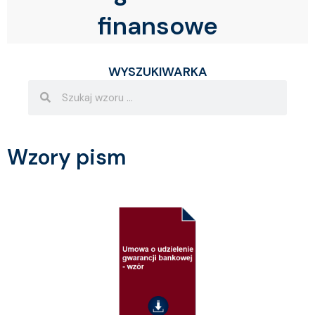
finansowe
WYSZUKIWARKA
Search
Search
Wzory pism