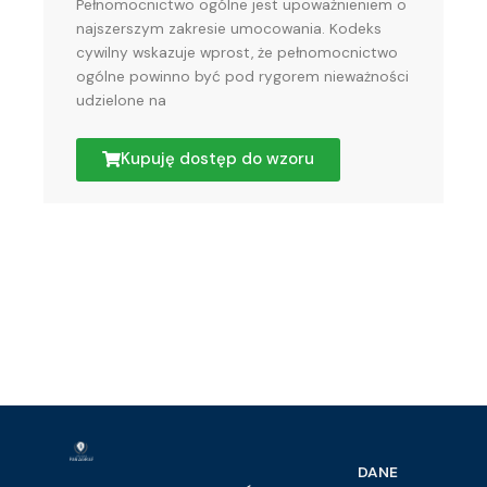
Pełnomocnictwo ogólne jest upoważnieniem o
najszerszym zakresie umocowania. Kodeks
cywilny wskazuje wprost, że pełnomocnictwo
ogólne powinno być pod rygorem nieważności
udzielone na
Kupuję dostęp do wzoru
DANE