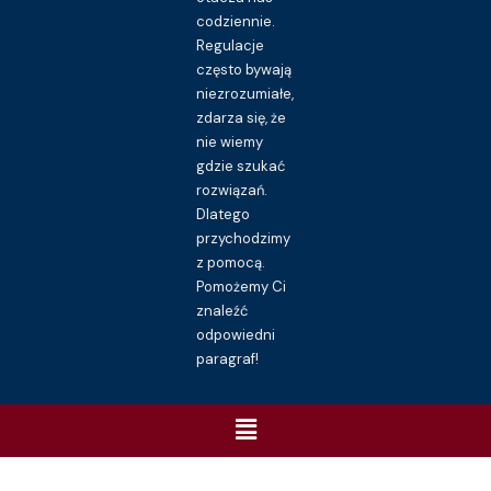
codziennie.
Regulacje
często bywają
niezrozumiałe,
zdarza się, że
nie wiemy
gdzie szukać
rozwiązań.
Dlatego
przychodzimy
z pomocą.
Pomożemy Ci
znaleźć
odpowiedni
paragraf!
Menu