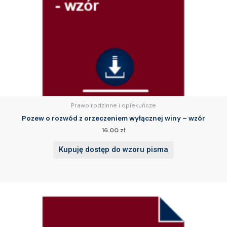
Prawo rodzinne i opiekuńcze
Pozew o rozwód z orzeczeniem wyłącznej winy – wzór
16.00
zł
Kupuję dostęp do wzoru pisma