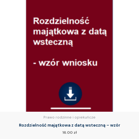
Prawo rodzinne i opiekuńcze
Rozdzielność majątkowa z datą wsteczną – wzór
16.00
zł