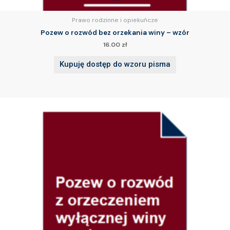
Prawo rodzinne i opiekuńcze
Pozew o rozwód bez orzekania winy – wzór
16.00
zł
Kupuję dostęp do wzoru pisma