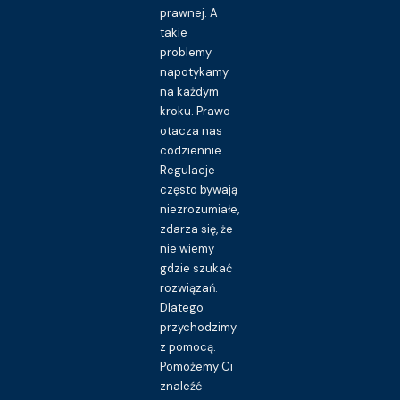
prawnej. A
takie
problemy
napotykamy
na każdym
kroku. Prawo
otacza nas
codziennie.
Regulacje
często bywają
niezrozumiałe,
zdarza się, że
nie wiemy
gdzie szukać
rozwiązań.
Dlatego
przychodzimy
z pomocą.
Pomożemy Ci
znaleźć