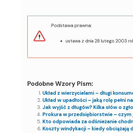
Podstawa prawna:
ustawa z dnia 28 lutego 2003 r
Podobne Wzory Pism:
Układ z wierzycielami – długi konsum
Układ w upadłości – jaką rolę pełni 
Jak wyjść z długów? Kilka słów o zgł
Prokura w przedsiębiorstwie – czym 
Kto odpowiada za odśnieżanie chodn
Koszty windykacji – kiedy obciążają 