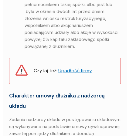
pełnomocnikiem takiej spółki, albo jest lub
była w okresie dwóch lat przed dniem
złożenia wniosku restrukturyzacyjnego,
wspólnikiem albo akcjonariuszem
posiadającym udziały albo akcje w wysokości
powyżej 5% kapitału zakładowego spółki
powiązanej z dłużnikiem.
Czytaj też:
Upadłość firmy
Charakter umowy dłużnika z nadzorcą
układu
Zadania nadzorcy układu w postępowaniu układowym
są wykonywane na podstawie umowy cywilnoprawnej
zawartej pomiędzy dłużnikiem a doradcą