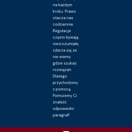
na każdym
kroku. Prawo
otacza nas
codziennie.
Regulacje
często bywają
niezrozumiałe,
zdarza się, że
nie wiemy
gdzie szukać
rozwiązań.
Dlatego
przychodzimy
z pomocą.
Pomożemy Ci
znaleźć
odpowiedni
paragraf!
Menu