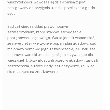
wierzytelności, wówczas sędzia-komisarz jest
zobligowany do przyjęcia układu i przekazania go do
sądu.
Sąd zatwierdza układ prawomocnym
zatwierdzeniem, które stanowi zakończenie
postępowania sądowego. Warto jednak wspomnieć,
że nawet jeżeli wierzyciele poparli plan układowy, sąd
ma prawo odmówić jego zatwierdzenia, jeśli narusza
on prawo, warunki układu są rażąco krzywdzące dla
wierzycieli, którzy głosowali przeciw układowi i zgłosili
zastrzeżenia, a także kiedy jest oczywiste, że układ
nie ma szans na zrealizowanie.