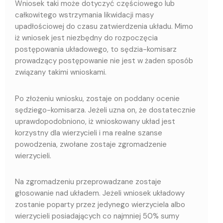
Wniosek taki może dotyczyć częściowego lub
całkowitego wstrzymania likwidacji masy
upadłościowej do czasu zatwierdzenia układu. Mimo
iż wniosek jest niezbędny do rozpoczęcia
postępowania układowego, to sędzia-komisarz
prowadzący postępowanie nie jest w żaden sposób
związany takimi wnioskami.
Po złożeniu wniosku, zostaje on poddany ocenie
sędziego-komisarza. Jeżeli uzna on, że
dostatecznie
uprawdopodobniono, iż wnioskowany układ jest
korzystny dla wierzycieli i ma realne szanse
powodzenia, zwołane zostaje zgromadzenie
wierzycieli.
Na zgromadzeniu przeprowadzane zostaje
głosowanie nad układem. Jeżeli wniosek układowy
zostanie poparty przez jedynego wierzyciela albo
wierzycieli posiadających co najmniej 50% sumy