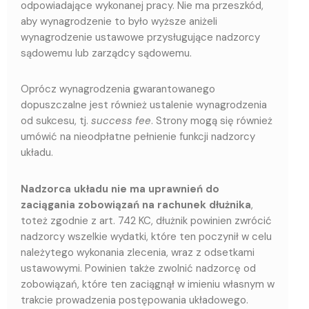
odpowiadające wykonanej pracy. Nie ma przeszkód,
aby wynagrodzenie to było wyższe aniżeli
wynagrodzenie ustawowe przysługujące nadzorcy
sądowemu lub zarządcy sądowemu.
Oprócz wynagrodzenia gwarantowanego
dopuszczalne jest również ustalenie wynagrodzenia
od sukcesu, tj.
success fee
. Strony mogą się również
umówić na nieodpłatne pełnienie funkcji nadzorcy
układu.
Nadzorca układu nie ma uprawnień do
zaciągania zobowiązań na rachunek dłużnika
,
toteż zgodnie z art. 742 KC, dłużnik powinien zwrócić
nadzorcy wszelkie wydatki, które ten poczynił w celu
należytego wykonania zlecenia, wraz z odsetkami
ustawowymi. Powinien także zwolnić nadzorcę od
zobowiązań, które ten zaciągnął w imieniu własnym w
trakcie prowadzenia postępowania układowego.