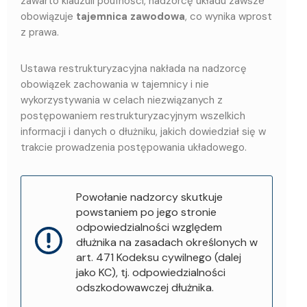
zawarto klauzuli poufności, nadzorcę układu zawsze
obowiązuje
tajemnica zawodowa
, co wynika wprost
z prawa.
Ustawa restrukturyzacyjna nakłada na nadzorcę
obowiązek zachowania w tajemnicy i nie
wykorzystywania w celach niezwiązanych z
postępowaniem restrukturyzacyjnym wszelkich
informacji i danych o dłużniku, jakich dowiedział się w
trakcie prowadzenia postępowania układowego.
Powołanie nadzorcy skutkuje
powstaniem po jego stronie
odpowiedzialności względem
dłużnika na zasadach określonych w
art. 471 Kodeksu cywilnego (dalej
jako KC), tj. odpowiedzialności
odszkodowawczej dłużnika.