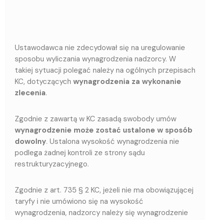
Ustawodawca nie zdecydował się na uregulowanie
sposobu wyliczania wynagrodzenia nadzorcy. W
takiej sytuacji polegać należy na ogólnych przepisach
KC, dotyczących
wynagrodzenia za wykonanie
zlecenia
.
Zgodnie z zawartą w KC zasadą swobody umów
wynagrodzenie może zostać ustalone w sposób
dowolny
. Ustalona wysokość wynagrodzenia nie
podlega żadnej kontroli ze strony sądu
restrukturyzacyjnego.
Zgodnie z art. 735 § 2 KC, jeżeli nie ma obowiązującej
taryfy i nie umówiono się na wysokość
wynagrodzenia, nadzorcy należy się wynagrodzenie