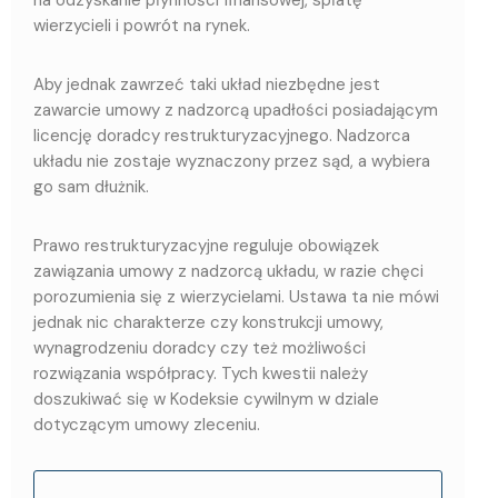
na odzyskanie płynności finansowej, spłatę
wierzycieli i powrót na rynek.
Aby jednak zawrzeć taki układ niezbędne jest
zawarcie umowy z nadzorcą upadłości posiadającym
licencję doradcy restrukturyzacyjnego. Nadzorca
układu nie zostaje wyznaczony przez sąd, a wybiera
go sam dłużnik.
Prawo restrukturyzacyjne reguluje obowiązek
zawiązania umowy z nadzorcą układu, w razie chęci
porozumienia się z wierzycielami. Ustawa ta nie mówi
jednak nic charakterze czy konstrukcji umowy,
wynagrodzeniu doradcy czy też możliwości
rozwiązania współpracy. Tych kwestii należy
doszukiwać się w Kodeksie cywilnym w dziale
dotyczącym umowy zleceniu.