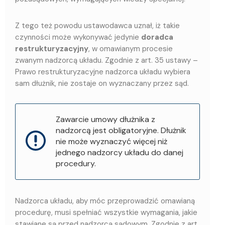
Z tego też powodu ustawodawca uznał, iż takie
czynności może wykonywać jedynie
doradca
restrukturyzacyjny
, w omawianym procesie
zwanym nadzorcą układu. Zgodnie z art. 35 ustawy –
Prawo restrukturyzacyjne nadzorca układu wybiera
sam dłużnik, nie zostaje on wyznaczany przez sąd.
Zawarcie umowy dłużnika z
nadzorcą jest obligatoryjne. Dłużnik
nie może wyznaczyć więcej niż
jednego nadzorcy układu do danej
procedury.
Nadzorca układu, aby móc przeprowadzić omawianą
procedurę, musi spełniać wszystkie wymagania, jakie
stawiane są przed nadzorcą sądowym. Zgodnie z art.