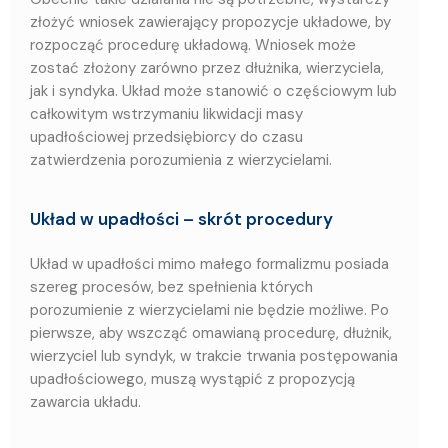
złożyć wniosek zawierający propozycje układowe, by
rozpocząć procedurę układową. Wniosek może
zostać złożony zarówno przez dłużnika, wierzyciela,
jak i syndyka. Układ może stanowić o częściowym lub
całkowitym wstrzymaniu likwidacji masy
upadłościowej przedsiębiorcy do czasu
zatwierdzenia porozumienia z wierzycielami.
Układ w upadłości – skrót procedury
Układ w upadłości mimo małego formalizmu posiada
szereg procesów, bez spełnienia których
porozumienie z wierzycielami nie będzie możliwe. Po
pierwsze, aby wszcząć omawianą procedurę, dłużnik,
wierzyciel lub syndyk, w trakcie trwania postępowania
upadłościowego, muszą wystąpić z propozycją
zawarcia układu.