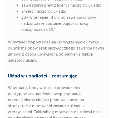
zawieszenia praw z licencji nadzorcy układu;
śmierci nadzorcy układu;
gdy w terminie 14 dni od zawarcia umowy
nadzorca nie zostanie objęty umową
ubezpieczenia OC.
W sytuacji wypowiedzenia lub wygaśnięcia umowy
dłużnik ma obowiązek niezwłocznego zawarcia nowej
umowy z osobą uprawnioną do pełnienia funkcji
nadzorcy układu.
Układ w upadłości – reasumując
W sytuacji, kiedy w trakcie prowadzenia
postępowania upadłościowego sytuacja
przedsiębiorcy ulegnie poprawie, może on
skorzystać z możliwości zawarcia układu z
wierzycielami. Taki zabieg może dać dłużnikowi czas