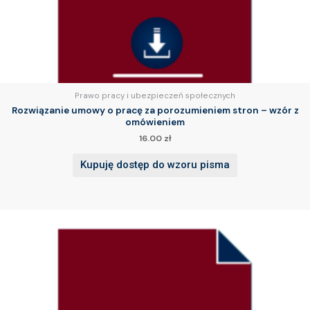
Prawo pracy i ubezpieczeń społecznych
Rozwiązanie umowy o pracę za porozumieniem stron – wzór z
omówieniem
16.00
zł
Kupuję dostęp do wzoru pisma