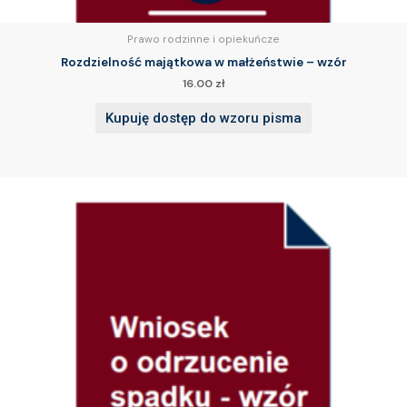
Prawo rodzinne i opiekuńcze
Rozdzielność majątkowa w małżeństwie – wzór
16.00
zł
Kupuję dostęp do wzoru pisma