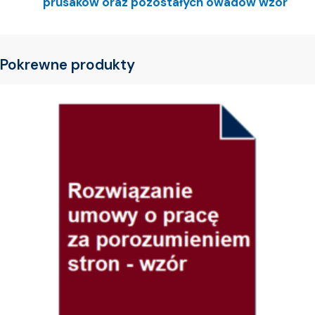
prusaków oraz pozostałych owadów wzór
Pokrewne produkty