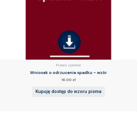
Prawo cywilne
Wniosek o odrzucenie spadku – wzór
16.00
zł
Kupuję dostęp do wzoru pisma