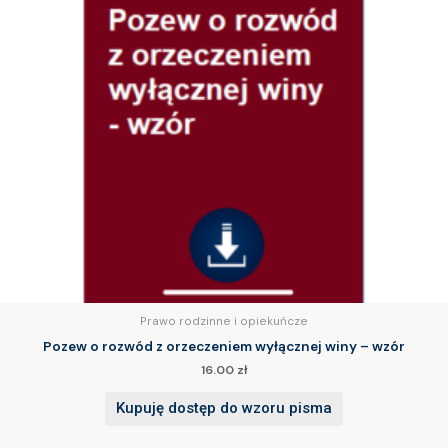
Prawo rodzinne i opiekuńcze
Pozew o rozwód z orzeczeniem wyłącznej winy – wzór
16.00
zł
Kupuję dostęp do wzoru pisma