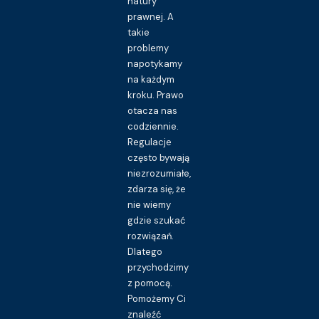
natury
prawnej. A
takie
problemy
napotykamy
na każdym
kroku. Prawo
otacza nas
codziennie.
Regulacje
często bywają
niezrozumiałe,
zdarza się, że
nie wiemy
gdzie szukać
rozwiązań.
Dlatego
przychodzimy
z pomocą.
Pomożemy Ci
znaleźć