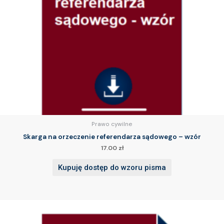
Prawo cywilne
Skarga na orzeczenie referendarza sądowego – wzór
17.00
zł
Kupuję dostęp do wzoru pisma