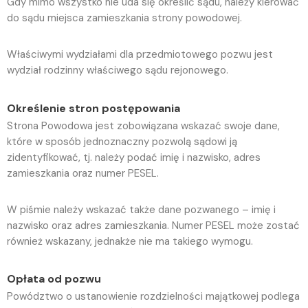
Gdy mimo wszystko nie uda się określić sądu, należy kierować
do sądu miejsca zamieszkania strony powodowej.
Właściwymi wydziałami dla przedmiotowego pozwu jest
wydział rodzinny właściwego sądu rejonowego.
Określenie stron postępowania
Strona Powodowa jest zobowiązana wskazać swoje dane,
które w sposób jednoznaczny pozwolą sądowi ją
zidentyfikować, tj. należy podać imię i nazwisko, adres
zamieszkania oraz numer PESEL.
W piśmie należy wskazać także dane pozwanego – imię i
nazwisko oraz adres zamieszkania. Numer PESEL może zostać
również wskazany, jednakże nie ma takiego wymogu.
Opłata od pozwu
Powództwo o ustanowienie rozdzielności majątkowej podlega