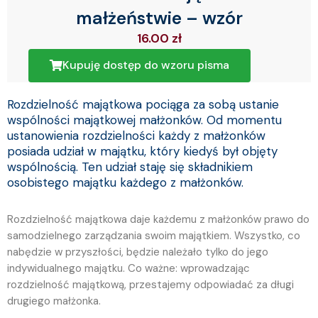
małżeństwie – wzór
16.00
zł
Kupuję dostęp do wzoru pisma
Rozdzielność majątkowa pociąga za sobą ustanie
wspólności majątkowej małżonków. Od momentu
ustanowienia rozdzielności każdy z małżonków
posiada udział w majątku, który kiedyś był objęty
wspólnością. Ten udział staję się składnikiem
osobistego majątku każdego z małżonków.
Rozdzielność majątkowa daje każdemu z małżonków prawo do
samodzielnego zarządzania swoim majątkiem. Wszystko, co
nabędzie w przyszłości, będzie należało tylko do jego
indywidualnego majątku. Co ważne: wprowadzając
rozdzielność majątkową, przestajemy odpowiadać za długi
drugiego małżonka.