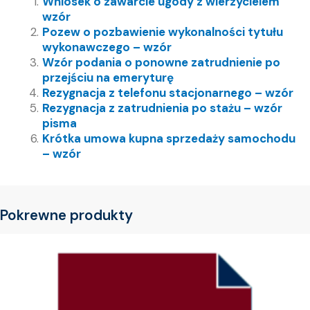
Wniosek o zawarcie ugody z wierzycielem
wzór
Pozew o pozbawienie wykonalności tytułu
wykonawczego – wzór
Wzór podania o ponowne zatrudnienie po
przejściu na emeryturę
Rezygnacja z telefonu stacjonarnego – wzór
Rezygnacja z zatrudnienia po stażu – wzór
pisma
Krótka umowa kupna sprzedaży samochodu
– wzór
Pokrewne produkty