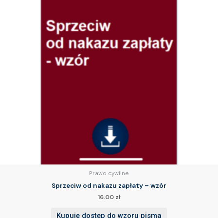
Prawo cywilne
Sprzeciw od nakazu zapłaty – wzór
16.00
zł
Kupuję dostęp do wzoru pisma