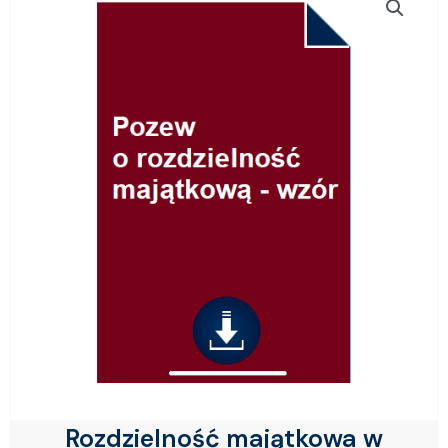
Rozdzielność majątkowa w