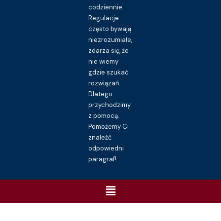
codziennie.
Regulacje
często bywają
niezrozumiałe,
zdarza się, że
nie wiemy
gdzie szukać
rozwiązań.
Dlatego
przychodzimy
z pomocą.
Pomożemy Ci
znaleźć
odpowiedni
paragraf!
Menu