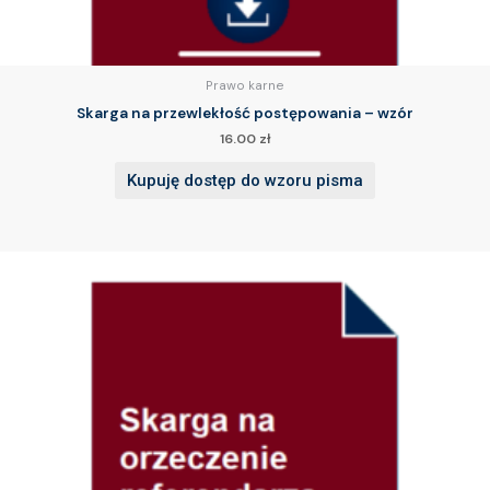
Prawo karne
Skarga na przewlekłość postępowania – wzór
16.00
zł
Kupuję dostęp do wzoru pisma