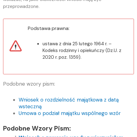
przeprowadzone.
Podstawa prawna:
ustawa z dnia 25 lutego 1964 r. –
Kodeks rodzinny i opiekuńczy (Dz.U. z
2020 r. poz. 1359).
Podobne wzory pism:
Wniosek o rozdzielność majątkowa z datą
wsteczną
Umowa o podział majątku wspólnego wzór
Podobne Wzory Pism: