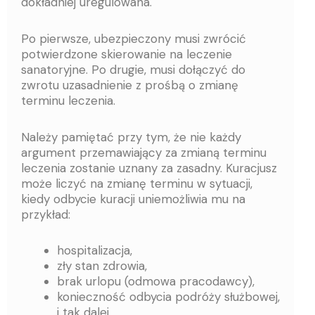
dokładniej uregulowana.
Po pierwsze, ubezpieczony musi zwrócić
potwierdzone skierowanie na leczenie
sanatoryjne. Po drugie, musi dołączyć do
zwrotu uzasadnienie z prośbą o zmianę
terminu leczenia.
Należy pamiętać przy tym, że nie każdy
argument przemawiający za zmianą terminu
leczenia zostanie uznany za zasadny. Kuracjusz
może liczyć na zmianę terminu w sytuacji,
kiedy odbycie kuracji uniemożliwia mu na
przykład:
hospitalizacja,
zły stan zdrowia,
brak urlopu (odmowa pracodawcy),
konieczność odbycia podróży służbowej,
i tak dalej.