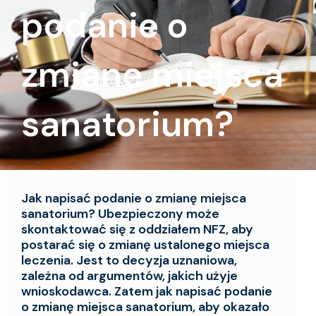
podanie o
zmianę miejsca
sanatorium?
Jak napisać podanie o zmianę miejsca
sanatorium? Ubezpieczony może
skontaktować się z oddziałem NFZ, aby
postarać się o zmianę ustalonego miejsca
leczenia. Jest to decyzja uznaniowa,
zależna od argumentów, jakich użyje
wnioskodawca. Zatem jak napisać podanie
o zmianę miejsca sanatorium, aby okazało