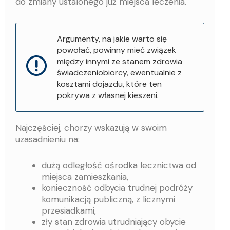
do zmiany ustalonego już miejsca leczenia.
Argumenty, na jakie warto się
powołać, powinny mieć związek
między innymi ze stanem zdrowia
świadczeniobiorcy, ewentualnie z
kosztami dojazdu, które ten
pokrywa z własnej kieszeni.
Najczęściej, chorzy wskazują w swoim
uzasadnieniu na:
dużą odległość ośrodka lecznictwa od
miejsca zamieszkania,
konieczność odbycia trudnej podróży
komunikacją publiczną, z licznymi
przesiadkami,
zły stan zdrowia utrudniający obycie