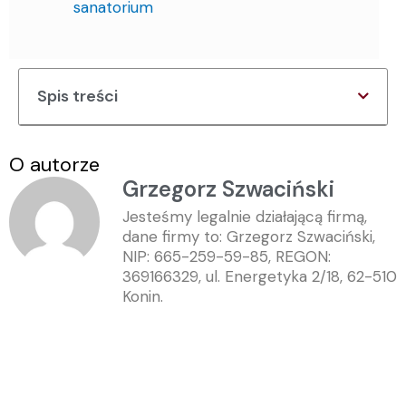
sanatorium
Spis treści
O autorze
Grzegorz Szwaciński
Jesteśmy legalnie działającą firmą,
dane firmy to: Grzegorz Szwaciński,
NIP: 665-259-59-85, REGON:
369166329, ul. Energetyka 2/18, 62-510
Konin.