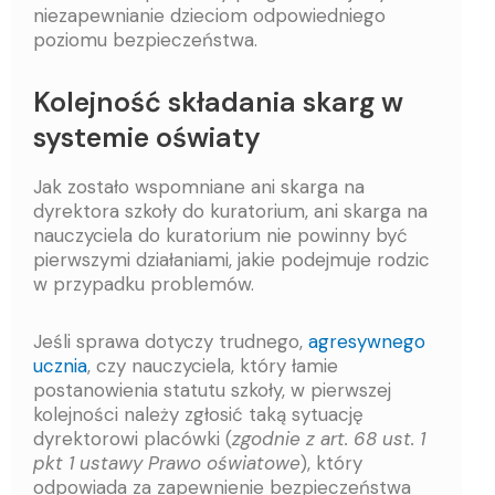
niezapewnianie dzieciom odpowiedniego
poziomu bezpieczeństwa.
Kolejność składania skarg w
systemie oświaty
Jak zostało wspomniane ani skarga na
dyrektora szkoły do kuratorium, ani skarga na
nauczyciela do kuratorium nie powinny być
pierwszymi działaniami, jakie podejmuje rodzic
w przypadku problemów.
Jeśli sprawa dotyczy trudnego,
agresywnego
ucznia
, czy nauczyciela, który łamie
postanowienia statutu szkoły, w pierwszej
kolejności należy zgłosić taką sytuację
dyrektorowi placówki (
zgodnie z art. 68 ust. 1
pkt 1 ustawy Prawo oświatowe
), który
odpowiada za zapewnienie bezpieczeństwa