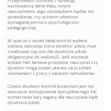
Przeprowadzi rozmowy z dyrekcją,
wychowawcą danej klasy, innymi
nauczycielami. Jego obowiązkiem będzie też
sprawdzenie, czy uczniom udzielono
wymaganej pomocy psychologiczno-
pedagogicznej.
W oparciu o wyniki takiej kontroli wydane
zostaną zalecenia, które dyrektor szkoły musi
zrealizować (
są one dla dyrektora szkoły
obligatoryjne do realizacji
). Jeśli wizytacja
wykaże fakt łamania przepisów, nauczyciel czy
dyrektor mogą zostać ukarani, na przykład
zwolnieniem z pracy z zakazem zatrudnienia.
Często skutkiem kontroli kuratorium jest też
wszczęcie postępowania dyscyplinarnego lub
wymierzenie kary nagany dla nauczyciela bądź
dyrektora szkoły.