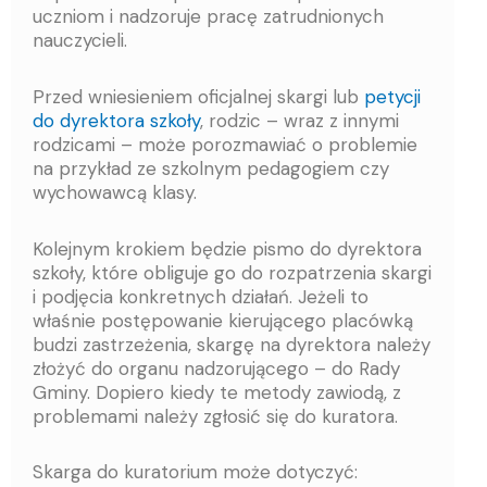
uczniom i nadzoruje pracę zatrudnionych
nauczycieli.
Przed wniesieniem oficjalnej skargi lub
petycji
do dyrektora szkoły
, rodzic – wraz z innymi
rodzicami – może porozmawiać o problemie
na przykład ze szkolnym pedagogiem czy
wychowawcą klasy.
Kolejnym krokiem będzie pismo do dyrektora
szkoły, które obliguje go do rozpatrzenia skargi
i podjęcia konkretnych działań. Jeżeli to
właśnie postępowanie kierującego placówką
budzi zastrzeżenia, skargę na dyrektora należy
złożyć do organu nadzorującego – do Rady
Gminy. Dopiero kiedy te metody zawiodą, z
problemami należy zgłosić się do kuratora.
Skarga do kuratorium może dotyczyć: