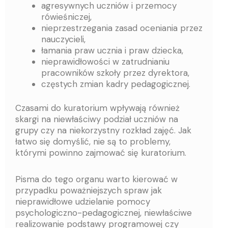
agresywnych uczniów i przemocy
rówieśniczej,
nieprzestrzegania zasad oceniania przez
nauczycieli,
łamania praw ucznia i praw dziecka,
nieprawidłowości w zatrudnianiu
pracowników szkoły przez dyrektora,
częstych zmian kadry pedagogicznej.
Czasami do kuratorium wpływają również
skargi na niewłaściwy podział uczniów na
grupy czy na niekorzystny rozkład zajęć. Jak
łatwo się domyślić, nie są to problemy,
którymi powinno zajmować się kuratorium.
Pisma do tego organu warto kierować w
przypadku poważniejszych spraw jak
nieprawidłowe udzielanie pomocy
psychologiczno-pedagogicznej, niewłaściwe
realizowanie podstawy programowej czy