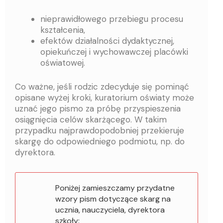
nieprawidłowego przebiegu procesu
kształcenia,
efektów działalności dydaktycznej,
opiekuńczej i wychowawczej placówki
oświatowej.
Co ważne, jeśli rodzic zdecyduje się pominąć
opisane wyżej kroki, kuratorium oświaty może
uznać jego pismo za próbę przyspieszenia
osiągnięcia celów skarżącego. W takim
przypadku najprawdopodobniej przekieruje
skargę do odpowiedniego podmiotu, np. do
dyrektora.
Poniżej zamieszczamy przydatne
wzory pism dotyczące skarg na
ucznia, nauczyciela, dyrektora
szkoły: