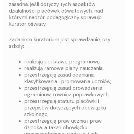
zasadna, jeśli dotyczy tych aspektów
działalności placówek oświatowych, nad
którymi nadzór pedagogiczny sprawuje
kurator oświaty.
Zadaniem kuratorium jest sprawdzanie, czy
szkoły:
realizują podstawę programową,
realizują ramowe plany nauczania,
przestrzegają zasad oceniania,
klasyfikowania i promowania uczniów,
przestrzegają zasad prowadzenia
egzaminów, również poprawkowych,
przestrzegają statutu placówki i
przepisów dotyczących obowiązku
szkolnego,
przestrzegają praw ucznia i praw
dziecka, a także obowiązku
upowszechniania wiedzy o tych