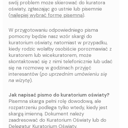
swój problem może skierować do kuratora
oświaty, zgłaszając go ustnie lub pisemnie
(
najlepiej wybrać formę pisemną
).
W przygotowaniu odpowiedniego pisma
pomocny będzie nasz wzór skargi do
kuratorium oświaty, natomiast w przypadku,
kiedy rodzic wolałby osobiście porozmawiać z
kuratorem lub wicekuratorem, może
skontaktować się z nimi telefonicznie lub udać
się na rozmowę w godzinach przyjęć
interesantów (
po uprzednim umówieniu się
na wizytę
).
Jak napisać pismo do kuratorium oświaty?
Pisemna skarga pełni rolę dowodową, ale
rozpatrzeniu podlega tylko wtedy, kiedy jest
skargą imienną. Dokument należy
zaadresować do Kuratorium Oświaty lub do
Delegatur Kuratorium Oświaty.