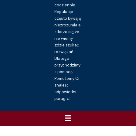
codziennie.
Regulacje
często bywają
niezrozumiałe,
zdarza się, że
nie wiemy
gdzie szukać
rozwiązań.
Dlatego
przychodzimy
z pomocą.
Pomożemy Ci
znaleźć
odpowiedni
paragraf!
Menu