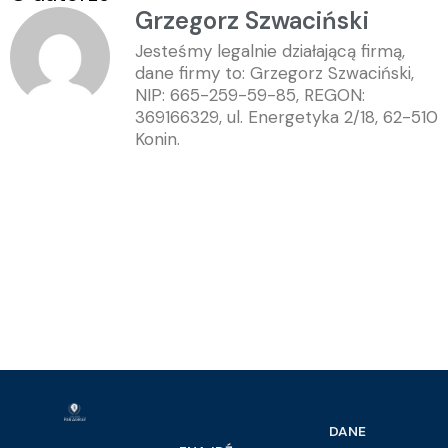
Grzegorz Szwaciński
Jesteśmy legalnie działającą firmą,
dane firmy to: Grzegorz Szwaciński,
NIP: 665-259-59-85, REGON:
369166329, ul. Energetyka 2/18, 62-510
Konin.
DANE