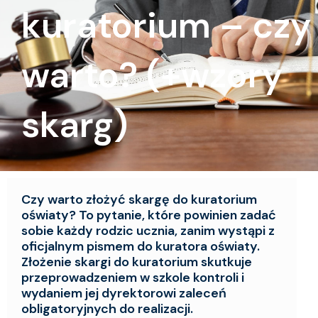
kuratorium – czy
warto? (+wzory
skarg)
Czy warto złożyć skargę do kuratorium
oświaty? To pytanie, które powinien zadać
sobie każdy rodzic ucznia, zanim wystąpi z
oficjalnym pismem do kuratora oświaty.
Złożenie skargi do kuratorium skutkuje
przeprowadzeniem w szkole kontroli i
wydaniem jej dyrektorowi zaleceń
obligatoryjnych do realizacji.