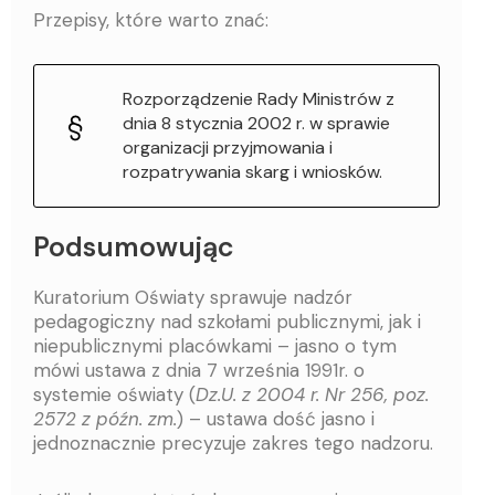
Przepisy, które warto znać:
Rozporządzenie Rady Ministrów z
dnia 8 stycznia 2002 r. w sprawie
organizacji przyjmowania i
rozpatrywania skarg i wniosków.
Podsumowując
Kuratorium Oświaty sprawuje nadzór
pedagogiczny nad szkołami publicznymi, jak i
niepublicznymi placówkami – jasno o tym
mówi ustawa z dnia 7 września 1991r. o
systemie oświaty (
Dz.U. z 2004 r. Nr 256, poz.
2572 z późn. zm.
) – ustawa dość jasno i
jednoznacznie precyzuje zakres tego nadzoru.