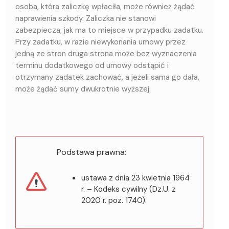
osoba, która zaliczkę wpłaciła, może również żądać
naprawienia szkody. Zaliczka nie stanowi
zabezpiecza, jak ma to miejsce w przypadku zadatku.
Przy zadatku, w razie niewykonania umowy przez
jedną ze stron druga strona może bez wyznaczenia
terminu dodatkowego od umowy odstąpić i
otrzymany zadatek zachować, a jeżeli sama go dała,
może żądać sumy dwukrotnie wyższej.
Podstawa prawna:
ustawa z dnia 23 kwietnia 1964
r. – Kodeks cywilny (Dz.U. z
2020 r. poz. 1740).