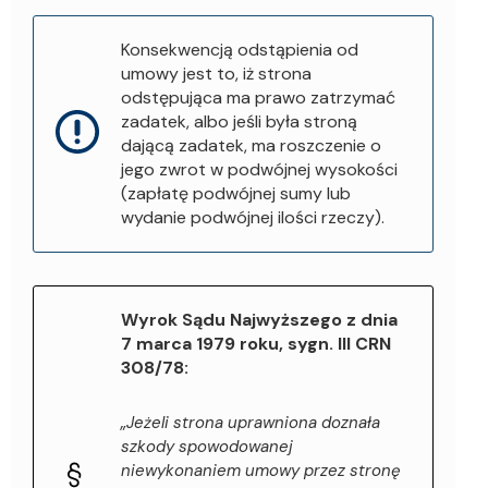
Konsekwencją odstąpienia od
umowy jest to, iż strona
odstępująca ma prawo zatrzymać
zadatek, albo jeśli była stroną
dającą zadatek, ma roszczenie o
jego zwrot w podwójnej wysokości
(zapłatę podwójnej sumy lub
wydanie podwójnej ilości rzeczy).
Wyrok Sądu Najwyższego z dnia
7 marca 1979 roku, sygn. III CRN
308/78:
„Jeżeli strona uprawniona doznała
szkody spowodowanej
niewykonaniem umowy przez stronę