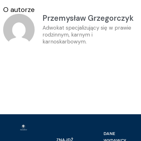
O autorze
Przemysław Grzegorczyk
Adwokat specjalizujący się w prawie
rodzinnym, karnym i
karnoskarbowym.
DANE
ZNAJDŹ
WYDAWCY