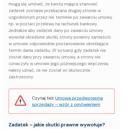
mogą się umówić, że kwota mająca stanowić
zadatek zostanie przekazana drugiej stronie w
uzgodnionym przez nie terminie po zawarciu umowy,
np. w postaci przelewu na rachunek bankowy.
Jednakże aby zadatek dany po zawarciu umowy
wywołał określone skutki, strony powinny zamieścić
w umowie odpowiednie postanowienie określające
termin dania zadatku. W sytuacji gdy zadatek nie
został dany przy zawarciu umowy, a strony nie
oznaczyły w umowie jego późniejszego wręczenia,
należy uznać, że nie został on skutecznie
zastrzeżony.
Czytaj też:
Umowa przedwstępna
sprzedaży – wzór z omówieniem
Zadatek – jakie skutki prawne wywołuje?