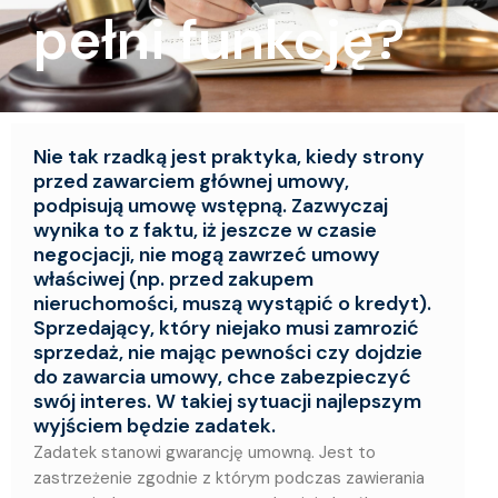
pełni funkcję?
Nie tak rzadką jest praktyka, kiedy strony
przed zawarciem głównej umowy,
podpisują umowę wstępną. Zazwyczaj
wynika to z faktu, iż jeszcze w czasie
negocjacji, nie mogą zawrzeć umowy
właściwej (np. przed zakupem
nieruchomości, muszą wystąpić o kredyt).
Sprzedający, który niejako musi zamrozić
sprzedaż, nie mając pewności czy dojdzie
do zawarcia umowy, chce zabezpieczyć
swój interes. W takiej sytuacji najlepszym
wyjściem będzie zadatek.
Zadatek stanowi gwarancję umowną. Jest to
zastrzeżenie zgodnie z którym podczas zawierania