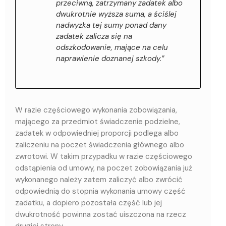
przeciwną, zatrzymany zadatek albo
dwukrotnie wyższa suma, a ściślej
nadwyżka tej sumy ponad dany
zadatek zalicza się na
odszkodowanie, mające na celu
naprawienie doznanej szkody.”
W razie częściowego wykonania zobowiązania,
mającego za przedmiot świadczenie podzielne,
zadatek w odpowiedniej proporcji podlega albo
zaliczeniu na poczet świadczenia głównego albo
zwrotowi. W takim przypadku w razie częściowego
odstąpienia od umowy, na poczet zobowiązania już
wykonanego należy zatem zaliczyć albo zwrócić
odpowiednią do stopnia wykonania umowy część
zadatku, a dopiero pozostała część lub jej
dwukrotność powinna zostać uiszczona na rzecz
drugiej strony.