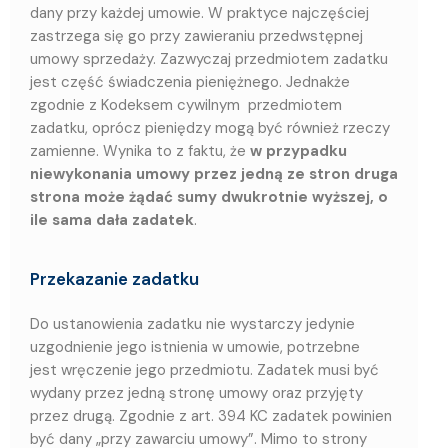
dany przy każdej umowie. W praktyce najczęściej
zastrzega się go przy zawieraniu przedwstępnej
umowy sprzedaży. Zazwyczaj przedmiotem zadatku
jest część świadczenia pieniężnego. Jednakże
zgodnie z Kodeksem cywilnym przedmiotem
zadatku, oprócz pieniędzy mogą być również rzeczy
zamienne. Wynika to z faktu, że
w przypadku
niewykonania umowy przez jedną ze stron druga
strona może żądać sumy dwukrotnie wyższej, o
ile sama dała zadatek
.
Przekazanie zadatku
Do ustanowienia zadatku nie wystarczy jedynie
uzgodnienie jego istnienia w umowie, potrzebne
jest wręczenie jego przedmiotu. Zadatek musi być
wydany przez jedną stronę umowy oraz przyjęty
przez drugą. Zgodnie z art. 394 KC zadatek powinien
być dany „przy zawarciu umowy”. Mimo to strony