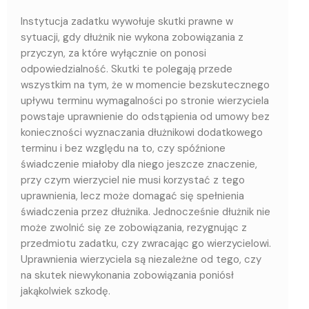
Instytucja zadatku wywołuje skutki prawne w
sytuacji, gdy dłużnik nie wykona zobowiązania z
przyczyn, za które wyłącznie on ponosi
odpowiedzialność. Skutki te polegają przede
wszystkim na tym, że w momencie bezskutecznego
upływu terminu wymagalności po stronie wierzyciela
powstaje uprawnienie do odstąpienia od umowy bez
konieczności wyznaczania dłużnikowi dodatkowego
terminu i bez względu na to, czy spóźnione
świadczenie miałoby dla niego jeszcze znaczenie,
przy czym wierzyciel nie musi korzystać z tego
uprawnienia, lecz może domagać się spełnienia
świadczenia przez dłużnika. Jednocześnie dłużnik nie
może zwolnić się ze zobowiązania, rezygnując z
przedmiotu zadatku, czy zwracając go wierzycielowi.
Uprawnienia wierzyciela są niezależne od tego, czy
na skutek niewykonania zobowiązania poniósł
jakąkolwiek szkodę.