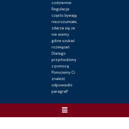
codziennie.
Regulacje
często bywają
niezrozumiałe,
zdarza się, że
nie wiemy
gdzie szukać
rozwiązań.
Dlatego
przychodzimy
z pomocą.
Pomożemy Ci
znaleźć
odpowiedni
paragraf!
Menu