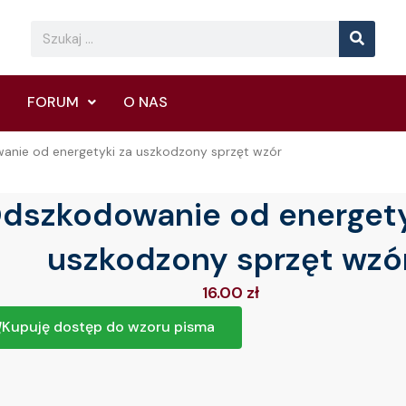
Searc
Search
FORUM
O NAS
nie od energetyki za uszkodzony sprzęt wzór
dszkodowanie od energety
uszkodzony sprzęt wzó
16.00
zł
Kupuję dostęp do wzoru pisma