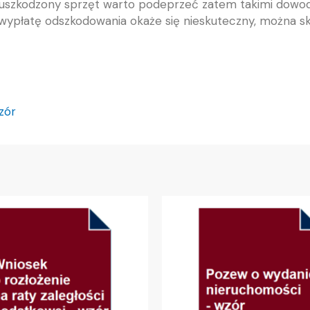
uszkodzony sprzęt warto podeprzeć zatem takimi dowod
 wypłatę odszkodowania okaże się nieskuteczny, można 
zór