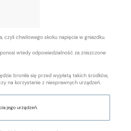
, czyli chwilowego skoku napięcia w gniazdku.
y ponosi wtedy odpowiedzialność za zniszczone
dzie broniła się przed wypłatą takich środków,
czy na korzystanie z niesprawnych urządzeń.
ia jego urządzeń.