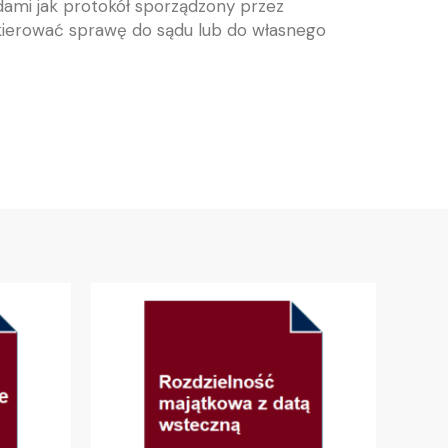
ami jak protokół sporządzony przez
skierować sprawę do sądu lub do własnego