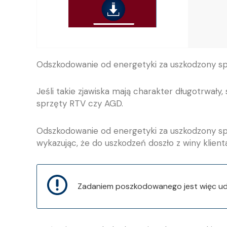
Odszkodowanie od energetyki za uszkodzony sprz
Jeśli takie zjawiska mają charakter długotrwał
sprzęty RTV czy AGD.
Odszkodowanie od energetyki za uszkodzony spr
wykazując, że do uszkodzeń doszło z winy klien
Zadaniem poszkodowanego jest więc udo