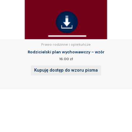
Prawo rodzinne i opiekuńcze
Rodzicielski plan wychowawczy – wzór
16.00
zł
Kupuję dostęp do wzoru pisma