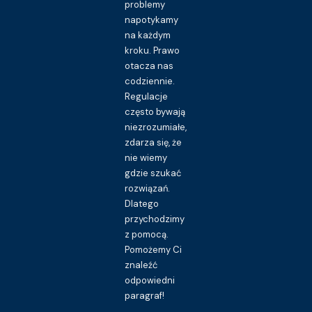
problemy
napotykamy
na każdym
kroku. Prawo
otacza nas
codziennie.
Regulacje
często bywają
niezrozumiałe,
zdarza się, że
nie wiemy
gdzie szukać
rozwiązań.
Dlatego
przychodzimy
z pomocą.
Pomożemy Ci
znaleźć
odpowiedni
paragraf!