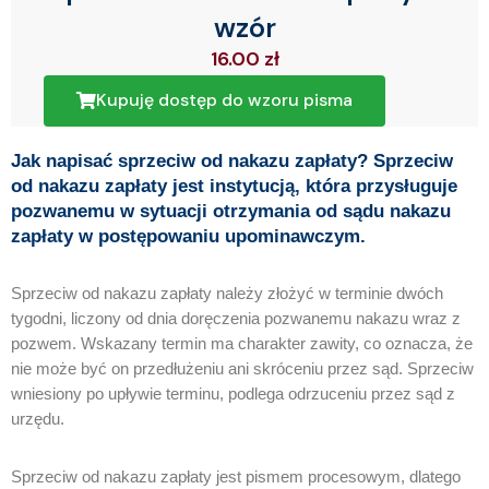
wzór
16.00
zł
Kupuję dostęp do wzoru pisma
Jak napisać sprzeciw od nakazu zapłaty? Sprzeciw
od nakazu zapłaty jest instytucją, która przysługuje
pozwanemu w sytuacji otrzymania od sądu nakazu
zapłaty w postępowaniu upominawczym.
Sprzeciw od nakazu zapłaty należy złożyć w terminie dwóch
tygodni, liczony od dnia doręczenia pozwanemu nakazu wraz z
pozwem. Wskazany termin ma charakter zawity, co oznacza, że
nie może być on przedłużeniu ani skróceniu przez sąd. Sprzeciw
wniesiony po upływie terminu, podlega odrzuceniu przez sąd z
urzędu.
Sprzeciw od nakazu zapłaty jest pismem procesowym, dlatego