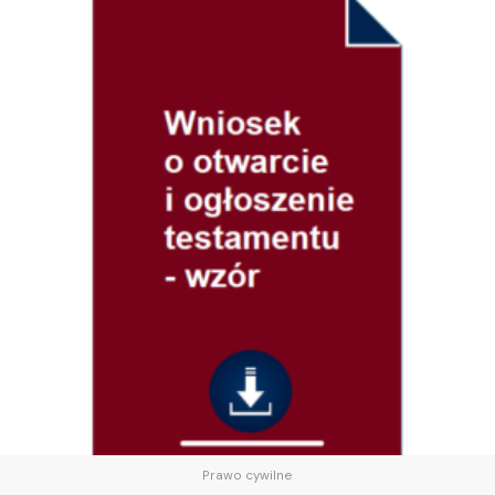
Prawo cywilne