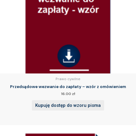
Prawo cywilne
Przedsądowe wezwanie do zapłaty – wzór z omówieniem
16.00
zł
Kupuję dostęp do wzoru pisma