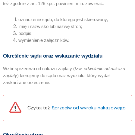
też zgodnie z art. 126 kpc. powinien m.in. zawierać:
oznaczenie sądu, do którego jest skierowany;
imię i nazwisko lub nazwę stron;
podpis;
wymienienie załączników.
Określenie sądu oraz wskazanie wydziału
Wzór sprzeciwu od nakazu zapłaty (
tzw. odwołanie od nakazu
zapłaty
) kierujemy do sądu oraz wydziału, który wydał
zaskarżane orzeczenie.
Czytaj też:
Sprzeciw od wyroku nakazowego
Określenie stron