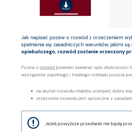
Jak napisać pozew o rozwód z orzeczeniem wy
spełnienia się zasadniczych warunków, jakimi są
opiekuńczego, rozwód zostanie orzeczony prze
Pozew o
rozwód
powinien zawierać opis okoliczności 
wystąpienie zupełnego i trwałego rozkładu pożycia p
na skutek rozwodu miałoby ucierpieć dobro wsp
orzeczenie rozwodu jest sprzeczne z zasadam
Jeżeli powyższe przesłanki nie będą pr