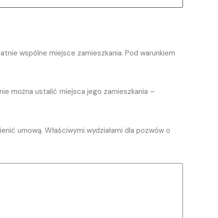
atnie wspólne miejsce zamieszkania. Pod warunkiem
ie można ustalić miejsca jego zamieszkania –
mienić umową. Właściwymi wydziałami dla pozwów o