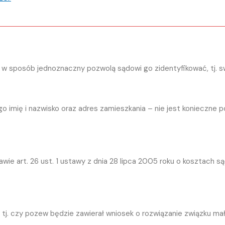
 sposób jednoznaczny pozwolą sądowi go zidentyfikować, tj. swo
 imię i nazwisko oraz adres zamieszkania – nie jest konieczne
wie art. 26 ust. 1 ustawy z dnia 28 lipca 2005 roku o kosztach 
, tj. czy pozew będzie zawierał wniosek o rozwiązanie związku m