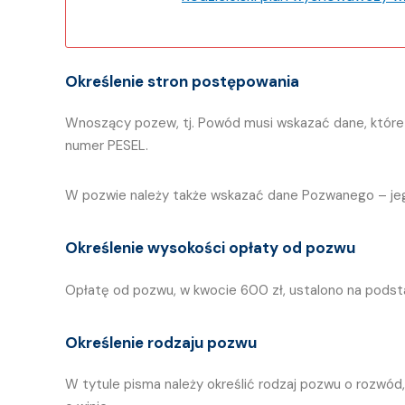
Określenie stron postępowania
Wnoszący pozew, tj. Powód musi wskazać dane, które w
numer PESEL.
W pozwie należy także wskazać dane Pozwanego – jego
Określenie wysokości opłaty od pozwu
Opłatę od pozwu, w kwocie 600 zł, ustalono na podsta
Określenie rodzaju pozwu
W tytule pisma należy określić rodzaj pozwu o rozwód