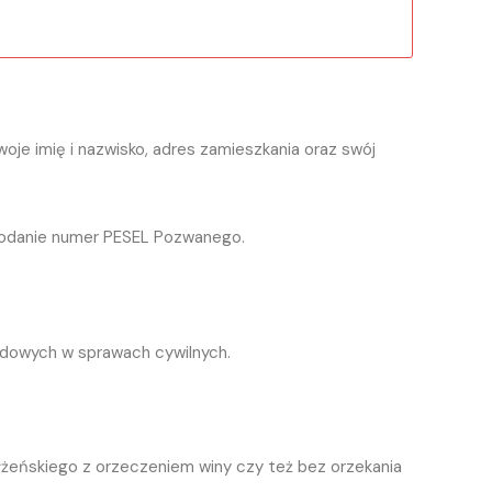
je imię i nazwisko, adres zamieszkania oraz swój
 podanie numer PESEL Pozwanego.
sądowych w sprawach cywilnych.
ałżeńskiego z orzeczeniem winy czy też bez orzekania