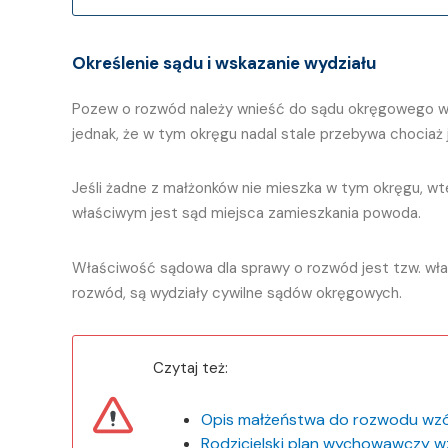
Określenie sądu i wskazanie wydziału
Pozew o rozwód należy wnieść do sądu okręgowego wł
jednak, że w tym okręgu nadal stale przebywa chociaż 
Jeśli żadne z małżonków nie mieszka w tym okręgu, wt
właściwym jest sąd miejsca zamieszkania powoda.
Właściwość sądowa dla sprawy o rozwód jest tzw. wła
rozwód, są wydziały cywilne sądów okręgowych.
Czytaj też:
Opis małżeństwa do rozwodu wz
Rodzicielski plan wychowawczy w