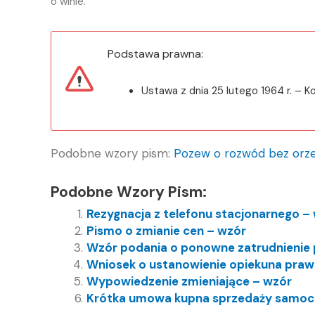
o winie.
Podstawa prawna:
Ustawa z dnia 25 lutego 1964 r. – Ko
Podobne wzory pism:
Pozew o rozwód bez orze
Podobne Wzory Pism:
Rezygnacja z telefonu stacjonarnego –
Pismo o zmianie cen – wzór
Wzór podania o ponowne zatrudnienie 
Wniosek o ustanowienie opiekuna pra
Wypowiedzenie zmieniające – wzór
Krótka umowa kupna sprzedaży samoc