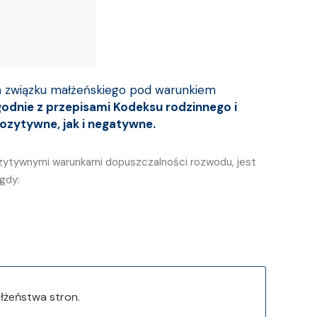
a związku małżeńskiego pod warunkiem
odnie z przepisami Kodeksu rodzinnego i
ozytywne, jak i negatywne.
ozytywnymi warunkami dopuszczalności rozwodu, jest
gdy:
łżeństwa stron.