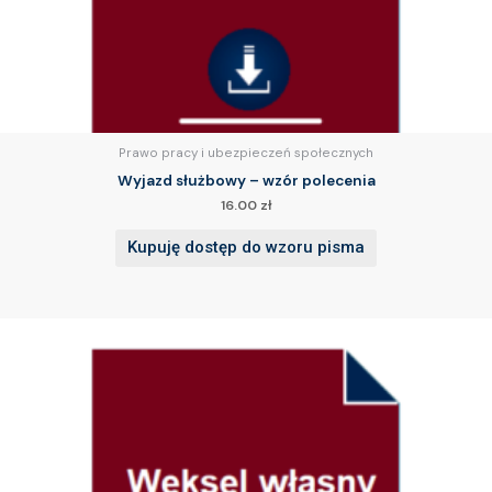
Prawo pracy i ubezpieczeń społecznych
Wyjazd służbowy – wzór polecenia
16.00
zł
Kupuję dostęp do wzoru pisma