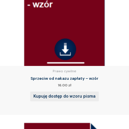
Prawo cywilne
Sprzeciw od nakazu zapłaty – wzór
16.00
zł
Kupuję dostęp do wzoru pisma