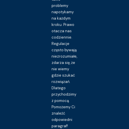
problemy
napotykamy
na każdym
kroku. Prawo
otacza nas
codziennie.
Regulacje
często bywają
niezrozumiałe,
zdarza się, że
nie wiemy
gdzie szukać
rozwiązań.
Dlatego
przychodzimy
z pomocą.
Pomożemy Ci
znaleźć
odpowiedni
paragraf!