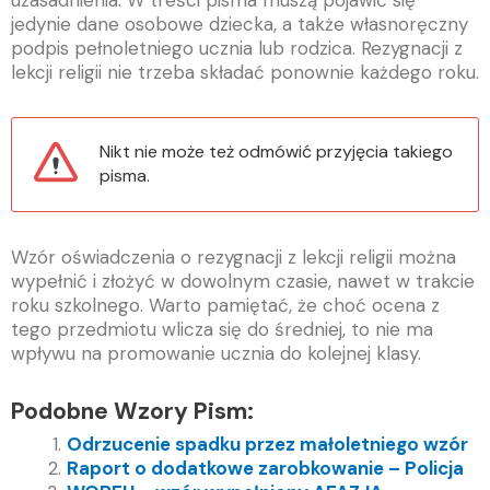
uzasadnienia. W treści pisma muszą pojawić się
jedynie dane osobowe dziecka, a także własnoręczny
podpis pełnoletniego ucznia lub rodzica. Rezygnacji z
lekcji religii nie trzeba składać ponownie każdego roku.
Nikt nie może też odmówić przyjęcia takiego
pisma.
Wzór oświadczenia o rezygnacji z lekcji religii można
wypełnić i złożyć w dowolnym czasie, nawet w trakcie
roku szkolnego. Warto pamiętać, że choć ocena z
tego przedmiotu wlicza się do średniej, to nie ma
wpływu na promowanie ucznia do kolejnej klasy.
Podobne Wzory Pism:
Odrzucenie spadku przez małoletniego wzór
Raport o dodatkowe zarobkowanie – Policja