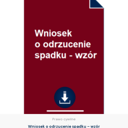
Prawo cywilne
Wniosek o odrzucenie spadku – wzór