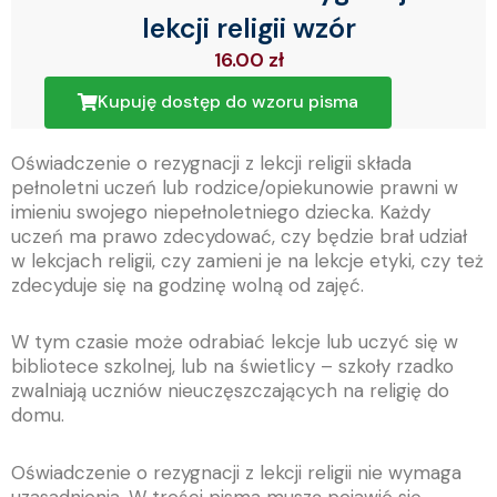
lekcji religii wzór
16.00
zł
Kupuję dostęp do wzoru pisma
Oświadczenie o rezygnacji z lekcji religii składa
pełnoletni uczeń lub rodzice/opiekunowie prawni w
imieniu swojego niepełnoletniego dziecka. Każdy
uczeń ma prawo zdecydować, czy będzie brał udział
w lekcjach religii, czy zamieni je na lekcje etyki, czy też
zdecyduje się na godzinę wolną od zajęć.
W tym czasie może odrabiać lekcje lub uczyć się w
bibliotece szkolnej, lub na świetlicy – szkoły rzadko
zwalniają uczniów nieuczęszczających na religię do
domu.
Oświadczenie o rezygnacji z lekcji religii nie wymaga