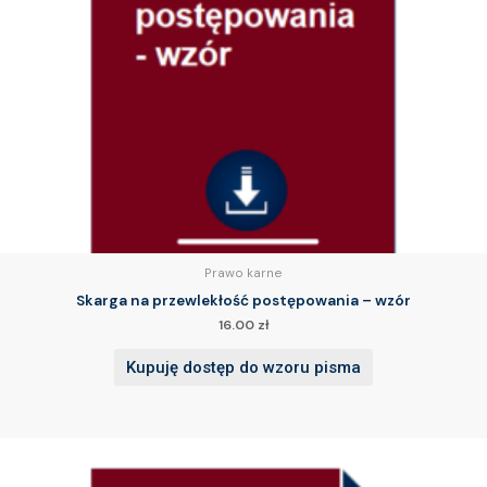
Prawo karne
Skarga na przewlekłość postępowania – wzór
16.00
zł
Kupuję dostęp do wzoru pisma