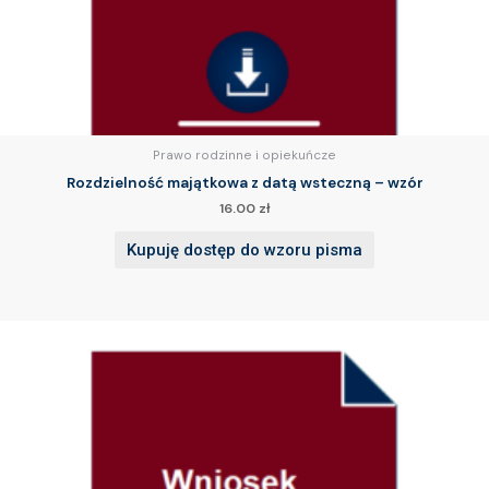
Prawo rodzinne i opiekuńcze
Rozdzielność majątkowa z datą wsteczną – wzór
16.00
zł
Kupuję dostęp do wzoru pisma