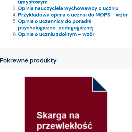
umysłowym
Opinia nauczyciela wychowawcy o uczniu
Przykładowa opinia o uczniu do MOPS – wzór
Opinia o uczennicy do poradni
psychologiczno-pedagogicznej
Opinia o uczniu zdolnym – wzór
Pokrewne produkty