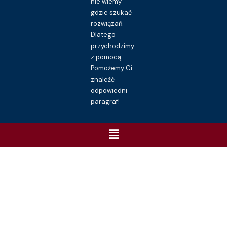
nie wiemy
gdzie szukać
rozwiązań.
Dlatego
przychodzimy
z pomocą.
Pomożemy Ci
znaleźć
odpowiedni
paragraf!
Menu