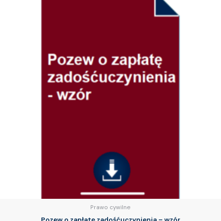
Prawo cywilne
Pozew o zapłatę zadośćuczynienia – wzór