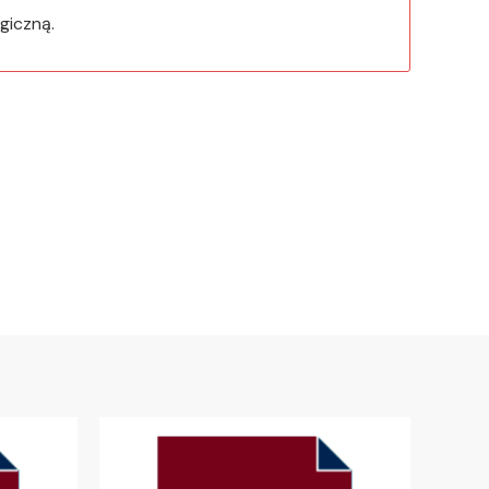
giczną.