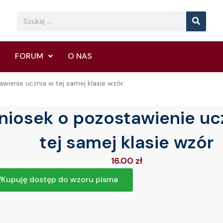
Searc
Search
FORUM
O NAS
wienie ucznia w tej samej klasie wzór
iosek o pozostawienie uc
tej samej klasie wzór
16.00
zł
Kupuję dostęp do wzoru pisma