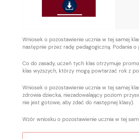
Wniosek o pozostawienie ucznia w tej samej kl
następnie przez radę pedagogiczną. Podania o p
Co do zasady, uczeń tych klas otrzymuje promoc
klas wyższych, którzy mogą powtarzać rok z po
Wniosek o pozostawienie ucznia w tej samej kl
zdrowia dziecka, niezadowalający poziom przysw
nie jest gotowe, aby zdać do następnej klasy).
Wzór wniosku o pozostawienie ucznia w tej samej