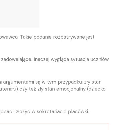
howawca. Takie podanie rozpatrywane jest
 zadowalające. Inaczej wygląda sytuacja uczniów
mi argumentami są w tym przypadku: zły stan
teriału) czy też zły stan emocjonalny (dziecko
isać i złożyć w sekretariacie placówki.