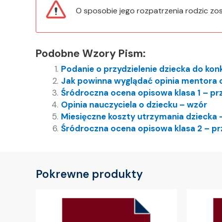
O sposobie jego rozpatrzenia rodzic zo
Podobne Wzory Pism:
Podanie o przydzielenie dziecka do kon
Jak powinna wyglądać opinia mentora o
Śródroczna ocena opisowa klasa 1 – pr
Opinia nauczyciela o dziecku – wzór
Miesięczne koszty utrzymania dziecka 
Śródroczna ocena opisowa klasa 2 – pr
Pokrewne produkty