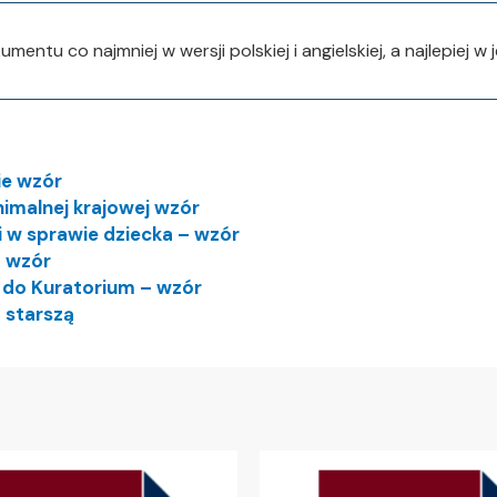
ntu co najmniej w wersji polskiej i angielskiej, a najlepiej w 
ie wzór
imalnej krajowej wzór
 w sprawie dziecka – wzór
m wzór
y do Kuratorium – wzór
 starszą