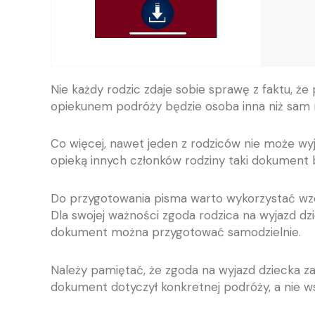
Nie każdy rodzic zdaje sobie sprawę z faktu, ż
opiekunem podróży będzie osoba inna niż sam r
Co więcej, nawet jeden z rodziców nie może wy
opieką innych członków rodziny taki dokument
Do przygotowania pisma warto wykorzystać wzór 
Dla swojej ważności zgoda rodzica na wyjazd d
dokument można przygotować samodzielnie.
Należy pamiętać, że zgoda na wyjazd dziecka za
dokument dotyczył konkretnej podróży, a nie ws