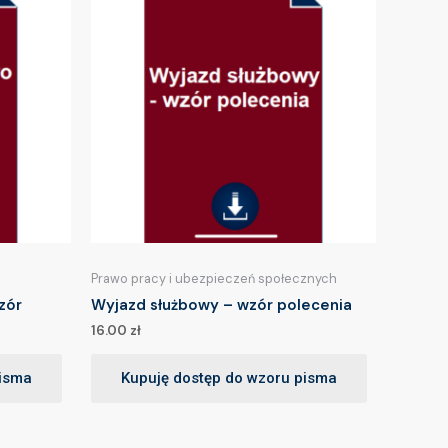
Prawo pracy i ubezpieczeń społecznych
zór
Wyjazd służbowy – wzór polecenia
16.00
zł
pisma
Kupuję dostęp do wzoru pisma