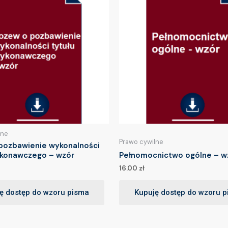
lne
Prawo cywilne
pozbawienie wykonalności
ykonawczego – wzór
Pełnomocnictwo ogólne – w
16.00
zł
ę dostęp do wzoru pisma
Kupuję dostęp do wzoru 