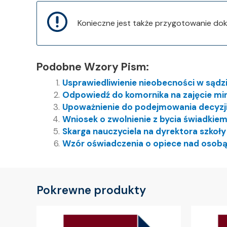
Konieczne jest także przygotowanie dokume
Podobne Wzory Pism:
Usprawiedliwienie nieobecności w sądz
Odpowiedź do komornika na zajęcie min
Upoważnienie do podejmowania decyzji
Wniosek o zwolnienie z bycia świadkie
Skarga nauczyciela na dyrektora szkoł
Wzór oświadczenia o opiece nad osobą
Pokrewne produkty