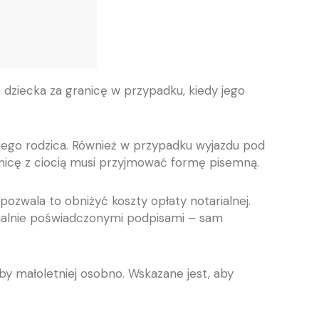
 dziecka za granicę w przypadku, kiedy jego
iego rodzica. Również w przypadku wyjazdu pod
nicę z ciocią musi przyjmować formę pisemną.
ozwala to obniżyć koszty opłaty notarialnej.
rialnie poświadczonymi podpisami – sam
by małoletniej osobno. Wskazane jest, aby