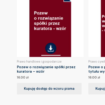
Prawo handlowe i gospodarcze
Prawo cywi
Pozew o rozwiązanie spółki przez
Pozew o 
kuratora – wzór
tytułu w
16.00
zł
16.00
zł
Kupuję dostęp do wzoru pisma
Kupuj