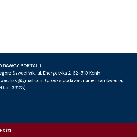
YDAWCY PORTALU:
egorz Szwaciński, ul. Energetyka 2, 62-510 Konin
zwacinski@gmail.com (proszę podawać numer zamówienia,
ykład: 39123)
NOŚCI