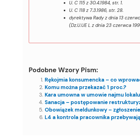
U. C 115 z 30.4.1984, str. 1.
U. C 118 z 7.3.1986, str. 28.
dyrektywa Rady z dnia 13 czerwc
(Dz.U.UE L z dnia 23 czerwca 1990
Podobne Wzory Pism:
Rękojmia konsumencka – co wprowa
Komu można przekazać 1 proc.?
Kara umowna w umowie najmu lokalu
Sanacja – postępowanie restruktury
Obowiązek meldunkowy – zgłoszeni
L4 a kontrola pracownika przebywają