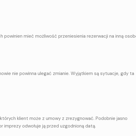
ch powinien mieć możliwość przeniesienia rezerwacji na inną osob
owie nie powinna ulegać zmianie. Wyjątkiem są sytuacje, gdy ta
 których klient może z umowy z zrezygnować. Podobnie jasno
or imprezy odwołuje ją przed uzgodnioną datą.