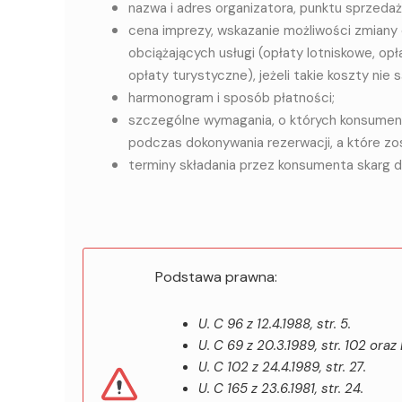
nazwa i adres organizatora, punktu sprzedaż
cena imprezy, wskazanie możliwości zmiany c
obciążających usługi (opłaty lotniskowe, opła
opłaty turystyczne), jeżeli takie koszty nie
harmonogram i sposób płatności;
szczególne wymagania, o których konsument 
podczas dokonywania rezerwacji, a które zo
terminy składania przez konsumenta skarg 
Podstawa prawna:
U. C 96 z 12.4.1988, str. 5.
U. C 69 z 20.3.1989, str. 102 oraz 
U. C 102 z 24.4.1989, str. 27.
U. C 165 z 23.6.1981, str. 24.