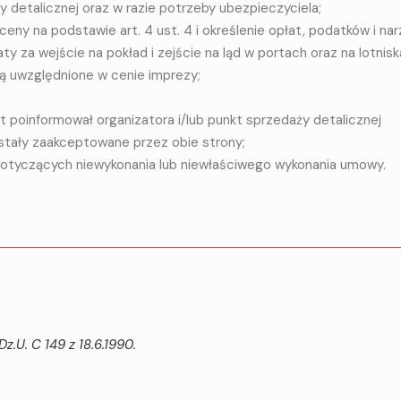
y detalicznej oraz w razie potrzeby ubezpieczyciela;
eny na podstawie art. 4 ust. 4 i określenie opłat, podatków i na
ty za wejście na pokład i zejście na ląd w portach oraz na lotnisk
 są uwzględnione w cenie imprezy;
poinformował organizatora i/lub punkt sprzedaży detalicznej
stały zaakceptowane przez obie strony;
dotyczących niewykonania lub niewłaściwego wykonania umowy.
Dz.U. C 149 z 18.6.1990.