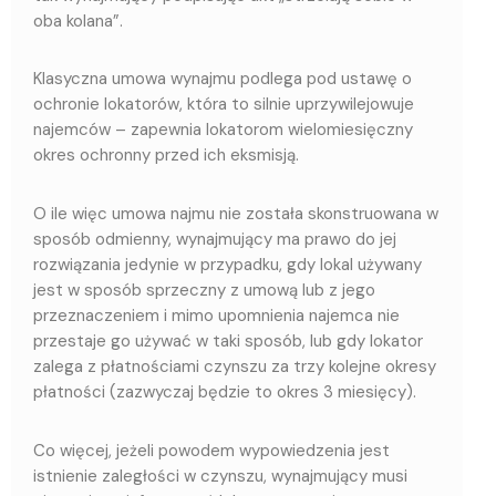
oba kolana”.
Klasyczna umowa wynajmu podlega pod ustawę o
ochronie lokatorów, która to silnie uprzywilejowuje
najemców – zapewnia lokatorom wielomiesięczny
okres ochronny przed ich eksmisją.
O ile więc umowa najmu nie została skonstruowana w
sposób odmienny, wynajmujący ma prawo do jej
rozwiązania jedynie w przypadku, gdy lokal używany
jest w sposób sprzeczny z umową lub z jego
przeznaczeniem i mimo upomnienia najemca nie
przestaje go używać w taki sposób, lub gdy lokator
zalega z płatnościami czynszu za trzy kolejne okresy
płatności (zazwyczaj będzie to okres 3 miesięcy).
Co więcej, jeżeli powodem wypowiedzenia jest
istnienie zaległości w czynszu, wynajmujący musi