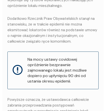
opróżnienie lokalu mieszkalnego.
Dodatkowo Rzecznik Praw Obywatelskich stanął na
stanowisku, że w trakcie epidemii nie można
eksmitować lokatorów również na podstawie umowy
o najmie okazjonalnym i instytucjonalnym, co
całkowicie związało ręce komornikom.
Na mocy ustawy covidowej
opróżnienie bezprawnie
zajmowanego lokalu jest możliwe
dopiero po upłynięciu 90 dni od
ustania okresu epidemii.
Powyższe oznacza, że ustawodawca całkowicie
zabrania przeprowadzania postępowań
egzekucyjnych w przedmiocie opróżnienia lokali