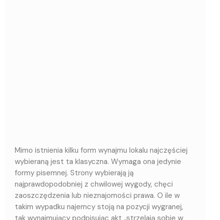
Mimo istnienia kilku form wynajmu lokalu najczęściej
wybieraną jest ta klasyczna. Wymaga ona jedynie
formy pisemnej. Strony wybierają ją
najprawdopodobniej z chwilowej wygody, chęci
zaoszczędzenia lub nieznajomości prawa. O ile w
takim wypadku najemcy stoją na pozycji wygranej,
tak wynajmujący podpisując akt „strzelają sobie w