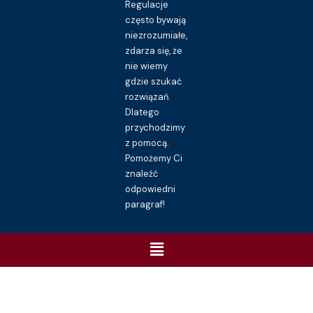
Regulacje
często bywają
niezrozumiałe,
zdarza się, że
nie wiemy
gdzie szukać
rozwiązań.
Dlatego
przychodzimy
z pomocą.
Pomożemy Ci
znaleźć
odpowiedni
paragraf!
Menu