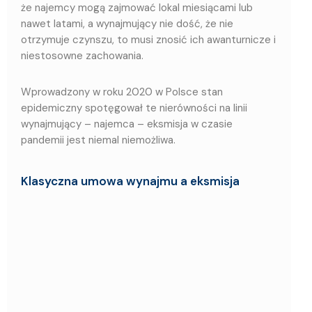
że najemcy mogą zajmować lokal miesiącami lub
nawet latami, a wynajmujący nie dość, że nie
otrzymuje czynszu, to musi znosić ich awanturnicze i
niestosowne zachowania.
Wprowadzony w roku 2020 w Polsce stan
epidemiczny spotęgował te nierówności na linii
wynajmujący – najemca – eksmisja w czasie
pandemii jest niemal niemożliwa.
Klasyczna umowa wynajmu a eksmisja