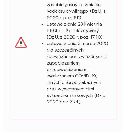
zasobie gminy i o zmianie
Kodeksu cywilnego (Dz.U. z
2020 r. poz. 611).
ustawa z dnia 23 kwietnia
1964 r. – Kodeks cywilny
(Dz.U. z 2020 r. poz. 1740).
ustawa z dnia 2 marca 2020
r. o szczególnych
rozwiązaniach związanych z
zapobieganiem,
przeciwdziałaniem i
zwalczaniem COVID-19,
innych chorób zakaźnych
oraz wywołanych nimi
sytuacji kryzysowych (Dz.U.
2020 poz. 374).