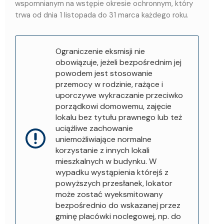
wspomnianym na wstępie okresie ochronnym, który
trwa od dnia 1 listopada do 31 marca każdego roku.
Ograniczenie eksmisji nie
obowiązuje, jeżeli bezpośrednim jej
powodem jest stosowanie
przemocy w rodzinie, rażące i
uporczywe wykraczanie przeciwko
porządkowi domowemu, zajęcie
lokalu bez tytułu prawnego lub też
uciążliwe zachowanie
uniemożliwiające normalne
korzystanie z innych lokali
mieszkalnych w budynku. W
wypadku wystąpienia którejś z
powyższych przesłanek, lokator
może zostać wyeksmitowany
bezpośrednio do wskazanej przez
gminę placówki noclegowej, np. do