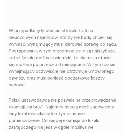
W przypadku gdy właściciel lokalu trafi na
nieuczciwych najemców, którzy nie będą chcieli się
wynieść, wynajmujący musi kierować sprawę do sądu.
Postępowania w tym przedmiocie nie są najszybsze,
toteż śmiało można stwierdzić, że eksmisja stanie
się możliwa po przeszło 6 miesiącach. W tym czasie
wynajmujący oczywiście nie otrzymuje umówionego
czynszu oraz musi ponieść początkowe koszty
sądowe.
Polski ustawodawca nie pozwala na przeprowadzanie
eksmisji „na bruk”. Najemcy muszą mieć zapewniony
inny lokal mieszkalny lub tymczasowe
pomieszczenie. Co więcej eksmisja do lokalu
zastępczego nie jest w ogóle możliwa we