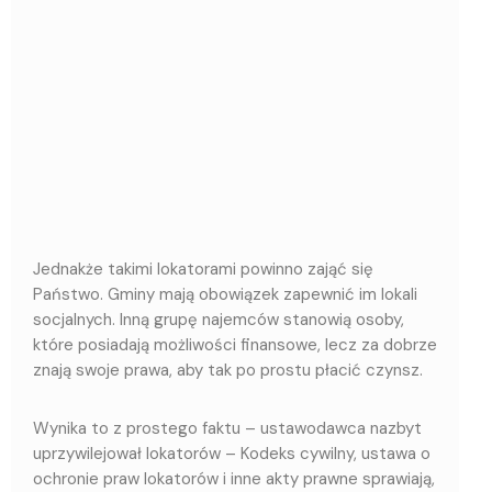
Jednakże takimi lokatorami powinno zająć się
Państwo. Gminy mają obowiązek zapewnić im lokali
socjalnych. Inną grupę najemców stanowią osoby,
które posiadają możliwości finansowe, lecz za dobrze
znają swoje prawa, aby tak po prostu płacić czynsz.
Wynika to z prostego faktu – ustawodawca nazbyt
uprzywilejował lokatorów – Kodeks cywilny, ustawa o
ochronie praw lokatorów i inne akty prawne sprawiają,