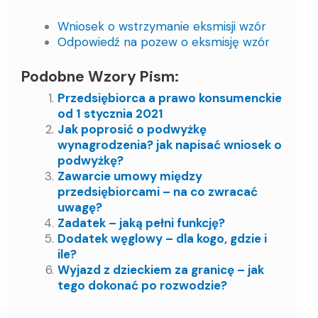
Wniosek o wstrzymanie eksmisji wzór
Odpowiedź na pozew o eksmisję wzór
Podobne Wzory Pism:
Przedsiębiorca a prawo konsumenckie
od 1 stycznia 2021
Jak poprosić o podwyżkę
wynagrodzenia? jak napisać wniosek o
podwyżkę?
Zawarcie umowy między
przedsiębiorcami – na co zwracać
uwagę?
Zadatek – jaką pełni funkcję?
Dodatek węglowy – dla kogo, gdzie i
ile?
Wyjazd z dzieckiem za granicę – jak
tego dokonać po rozwodzie?