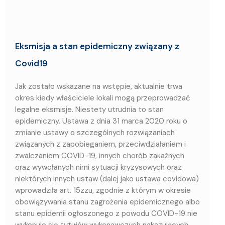
Eksmisja a stan epidemiczny związany z
Covid19
Jak zostało wskazane na wstępie, aktualnie trwa
okres kiedy właściciele lokali mogą przeprowadzać
legalne eksmisje. Niestety utrudnia to stan
epidemiczny. Ustawa z dnia 31 marca 2020 roku o
zmianie ustawy o szczególnych rozwiązaniach
związanych z zapobieganiem, przeciwdziałaniem i
zwalczaniem COVID-19, innych chorób zakaźnych
oraz wywołanych nimi sytuacji kryzysowych oraz
niektórych innych ustaw (dalej jako ustawa covidowa)
wprowadziła art. 15zzu, zgodnie z którym w okresie
obowiązywania stanu zagrożenia epidemicznego albo
stanu epidemii ogłoszonego z powodu COVID-19 nie
wykonuje się tytułów wykonawczych nakazujących