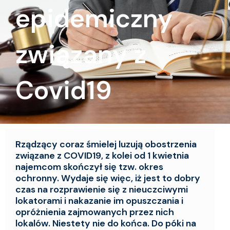
epidemiczny
związany z
Covid19
Rządzący coraz śmielej luzują obostrzenia
związane z COVID19, z kolei od 1 kwietnia
najemcom skończył się tzw. okres
ochronny. Wydaje się więc, iż jest to dobry
czas na rozprawienie się z nieuczciwymi
lokatorami i nakazanie im opuszczania i
opróżnienia zajmowanych przez nich
lokalów. Niestety nie do końca. Do póki na