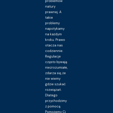
problemów
natury
prawnej. A
takie
problemy
napotykamy
na każdym
kroku. Prawo
otacza nas
codziennie.
Regulacje
często bywają
niezrozumiałe,
zdarza się, że
nie wiemy
gdzie szukać
rozwiązań.
Dlatego
przychodzimy
z pomocą.
Pomożemy Ci