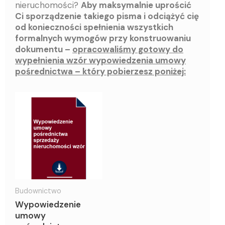
nieruchomości?
Aby maksymalnie uprościć
Ci sporządzenie takiego pisma i odciążyć cię
od konieczności spełnienia wszystkich
formalnych wymogów przy konstruowaniu
dokumentu –
opracowaliśmy gotowy do
wypełnienia wzór wypowiedzenia umowy
pośrednictwa – który pobierzesz poniżej:
Budownictwo
Wypowiedzenie
umowy