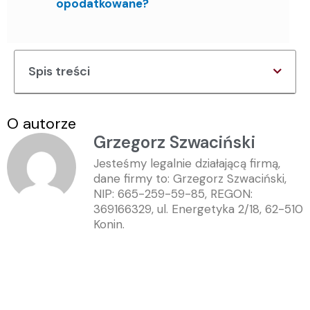
opodatkowane?
Spis treści
O autorze
Grzegorz Szwaciński
Jesteśmy legalnie działającą firmą,
dane firmy to: Grzegorz Szwaciński,
NIP: 665-259-59-85, REGON:
369166329, ul. Energetyka 2/18, 62-510
Konin.