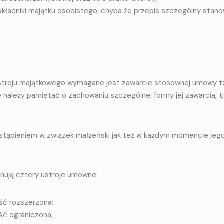
kładniki majątku osobistego, chyba że przepis szczególny stano
troju majątkowego wymagane jest zawarcie stosownej umowy t
należy pamiętać o zachowaniu szczególnej formy jej zawarcia, tj
ąpieniem w związek małżeński jak też w każdym momencie jeg
onują cztery ustroje umowne:
ść rozszerzona;
ć ograniczona;