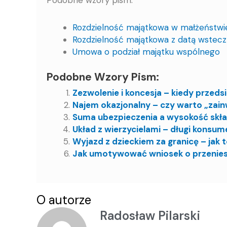
Podobne wzory pism:
Rozdzielność majątkowa w małżeństwi
Rozdzielność majątkowa z datą wstec
Umowa o podział majątku wspólnego
Podobne Wzory Pism:
Zezwolenie i koncesja – kiedy przeds
Najem okazjonalny – czy warto „zai
Suma ubezpieczenia a wysokość skła
Układ z wierzycielami – długi konsum
Wyjazd z dzieckiem za granicę – jak
Jak umotywować wniosek o przeniesie
O autorze
Radosław Pilarski