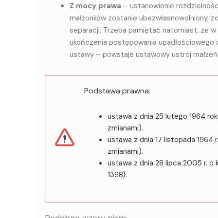
Z mocy prawa
– ustanowienie rozdzielnośc
małżonków zostanie ubezwłasnowolniony, z
separacji. Trzeba pamiętać natomiast, że w 
ukończenia postępowania upadłościowego o
ustawy – powstaje ustawowy ustrój małżeńs
Podstawa prawna:
ustawa z dnia 25 lutego 1964 roku
zmianami).
ustawa z dnia 17 listopada 1964 r
zmianami).
ustawa z dnia 28 lipca 2005 r. o
1398).