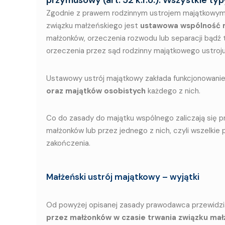
Zgodnie z prawem rodzinnym ustrojem majątkowym
związku małżeńskiego jest
ustawowa wspólność 
małżonków, orzeczenia rozwodu lub separacji bądź
orzeczenia przez sąd rodzinny majątkowego ustro
Ustawowy ustrój majątkowy zakłada funkcjonowanie
oraz majątków osobistych
każdego z nich.
Co do zasady do majątku wspólnego zaliczają się 
małżonków lub przez jednego z nich, czyli wszelki
zakończenia.
Małżeński ustrój majątkowy – wyjątki
Od powyżej opisanej zasady prawodawca przewidzia
przez małżonków w czasie trwania związku mał