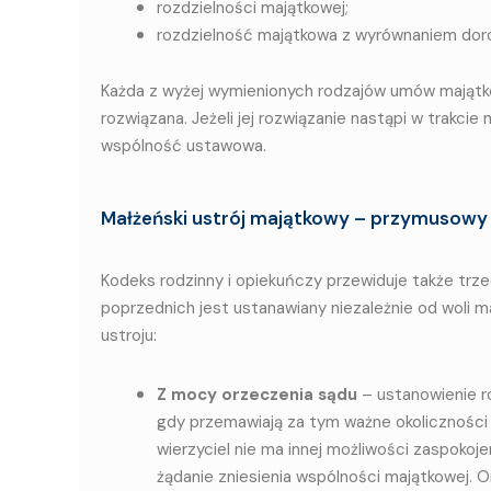
rozdzielności majątkowej;
rozdzielność majątkowa z wyrównaniem dor
Każda z wyżej wymienionych rodzajów umów majątkow
rozwiązana. Jeżeli jej rozwiązanie nastąpi w trak
wspólność ustawowa.
Małżeński ustrój majątkowy – przymusowy
Kodeks rodzinny i opiekuńczy przewiduje także trz
poprzednich jest ustanawiany niezależnie od wol
ustroju:
Z mocy orzeczenia sądu
– ustanowienie r
gdy przemawiają za tym ważne okoliczności 
wierzyciel nie ma innej możliwości zaspoko
żądanie zniesienia wspólności majątkowej. O