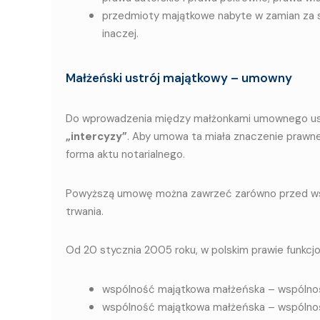
przedmioty majątkowe nabyte w zamian za s
inaczej.
Małżeński ustrój majątkowy – umowny
Do wprowadzenia między małżonkami umownego us
„intercyzy”
. Aby umowa ta miała znaczenie prawne 
forma aktu notarialnego.
Powyższą umowę można zawrzeć zarówno przed wst
trwania.
Od 20 stycznia 2005 roku, w polskim prawie funkcj
wspólność majątkowa małżeńska – wspólno
wspólność majątkowa małżeńska – wspólnoś