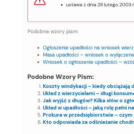
ustawa z dnia 28 lutego 2003 r
Podobne wzory pism:
Ogłoszenie upadłości na wniosek wierz
Masa upadłości – wniosek o wyłączeni
Wniosek o ogłoszenie upadłości – wzó
Podobne Wzory Pism:
Koszty windykacji – kiedy obciążają 
Układ z wierzycielami – długi konsum
Jak wyjść z długów? Kilka słów o zgł
Układ w upadłości – jaką rolę pełni 
Prokura w przedsiębiorstwie – czym 
Kto odpowiada za odśnieżanie chodn