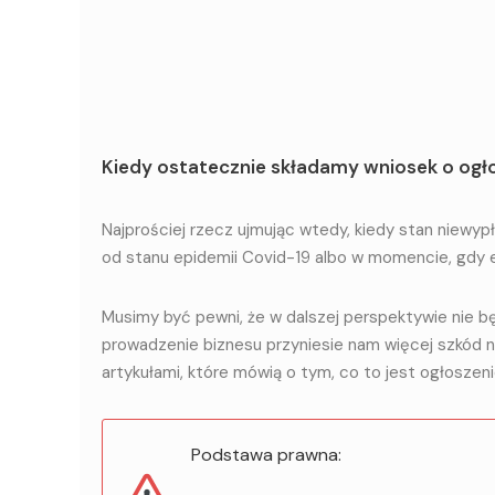
Kiedy ostatecznie składamy wniosek o ogł
Najprościej rzecz ujmując wtedy, kiedy stan niewyp
od stanu epidemii Covid-19 albo w momencie, gdy e
Musimy być pewni, że w dalszej perspektywie nie b
prowadzenie biznesu przyniesie nam więcej szkód 
artykułami, które mówią o tym, co to jest ogłoszeni
Podstawa prawna: