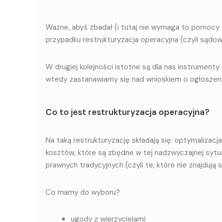
Ważne, abyś zbadał (i tutaj nie wymaga to pomocy
przypadku restrukturyzacja operacyjna (czyli sądow
W drugiej kolejności istotne są dla nas instrumenty
wtedy zastanawiamy się nad wnioskiem o ogłoszeni
Co to jest restrukturyzacja operacyjna?
Na taką restrukturyzację składają się: optymalizacj
kosztów, które są zbędne w tej nadzwyczajnej sytu
prawnych tradycyjnych (czyli te, które nie znajdują
Co mamy do wyboru?
ugody z wierzycielami;