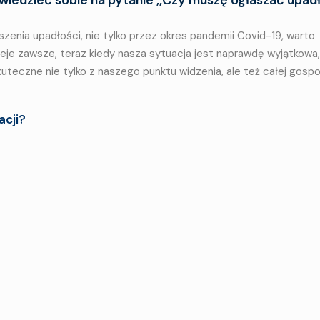
enia upadłości, nie tylko przez okres pandemii Covid-19, warto
je zawsze, teraz kiedy nasza sytuacja jest naprawdę wyjątkowa,
eczne nie tylko z naszego punktu widzenia, ale też całej gospo
acji?