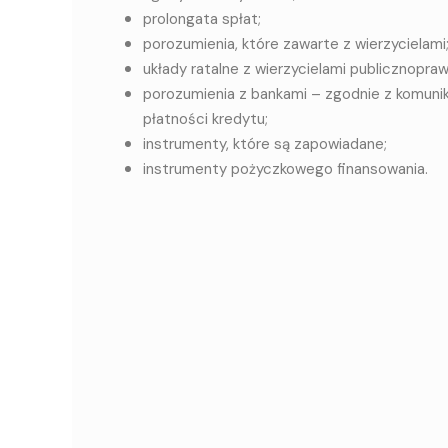
prolongata spłat;
porozumienia, które zawarte z wierzycielami
układy ratalne z wierzycielami publicznopra
porozumienia z bankami – zgodnie z komuni
płatności kredytu;
instrumenty, które są zapowiadane;
instrumenty pożyczkowego finansowania.