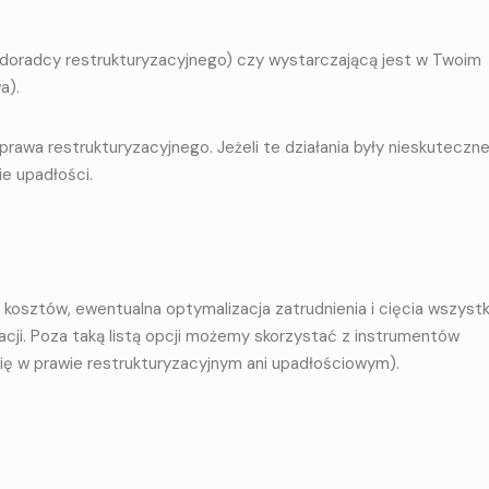
 doradcy restrukturyzacyjnego) czy wystarczającą jest w Twoim
a).
 prawa restrukturyzacyjnego. Jeżeli te działania były nieskuteczn
e upadłości.
a kosztów, ewentualna optymalizacja zatrudnienia i cięcia wszyst
acji. Poza taką listą opcji możemy skorzystać z instrumentów
 się w prawie restrukturyzacyjnym ani upadłościowym).