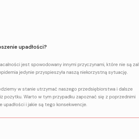
oszenie upadłości?
łacalności jest spowodowany innymi przyczynami, które nie są za
pidemia jedynie przyspieszyła naszą niekorzystną sytuację.
ędziemy w stanie utrzymać naszego przedsiębiorstwa i dalsze
niż pożytku. Warto w tym przypadku zapoznać się z poprzednimi
e upadłości i jakie są tego konsekwencje.