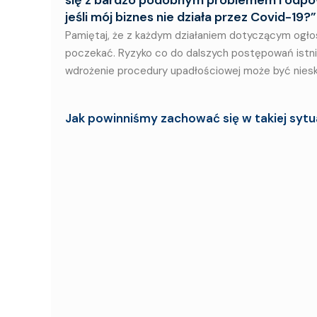
jeśli mój biznes nie działa przez Covid-19?”
Pamiętaj, że z każdym działaniem dotyczącym ogłosz
poczekać. Ryzyko co do dalszych postępowań istnie
wdrożenie procedury upadłościowej może być nieskut
Jak powinniśmy zachować się w takiej sytu