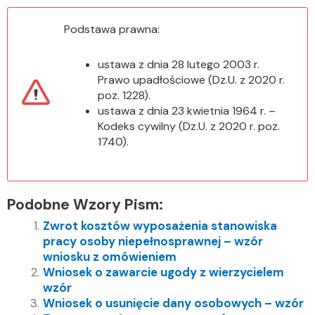
Podstawa prawna:
ustawa z dnia 28 lutego 2003 r.
Prawo upadłościowe (Dz.U. z 2020 r.
poz. 1228).
ustawa z dnia 23 kwietnia 1964 r. –
Kodeks cywilny (Dz.U. z 2020 r. poz.
1740).
Podobne Wzory Pism:
Zwrot kosztów wyposażenia stanowiska
pracy osoby niepełnosprawnej – wzór
wniosku z omówieniem
Wniosek o zawarcie ugody z wierzycielem
wzór
Wniosek o usunięcie dany osobowych – wzór