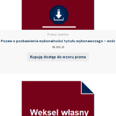
Prawo cywilne
Pozew o pozbawienie wykonalności tytułu wykonawczego – wzór
16.00
zł
Kupuję dostęp do wzoru pisma