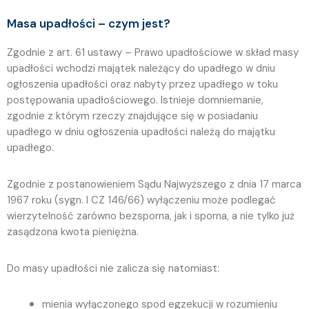
Masa upadłości – czym jest?
Zgodnie z art. 61 ustawy – Prawo upadłościowe w skład masy
upadłości wchodzi majątek należący do upadłego w dniu
ogłoszenia upadłości oraz nabyty przez upadłego w toku
postępowania upadłościowego. Istnieje domniemanie,
zgodnie z którym rzeczy znajdujące się w posiadaniu
upadłego w dniu ogłoszenia upadłości należą do majątku
upadłego.
Zgodnie z postanowieniem Sądu Najwyższego z dnia 17 marca
1967 roku (sygn. I CZ 146/66) wyłączeniu może podlegać
wierzytelność zarówno bezsporna, jak i sporna, a nie tylko już
zasądzona kwota pieniężna.
Do masy upadłości nie zalicza się natomiast:
mienia wyłączonego spod egzekucji w rozumieniu