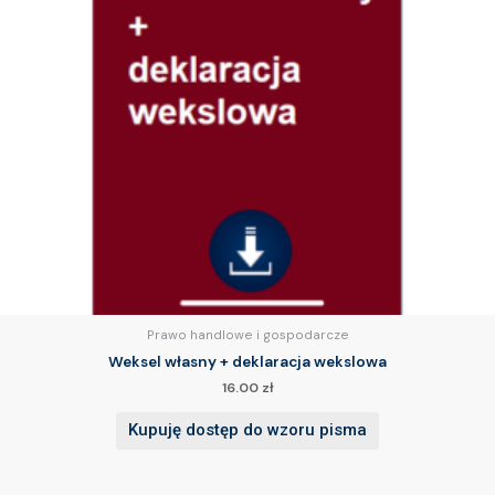
Prawo handlowe i gospodarcze
Weksel własny + deklaracja wekslowa
16.00
zł
Kupuję dostęp do wzoru pisma