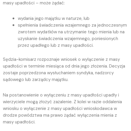
masy upadłości – może żądać:
wydania jego majątku w naturze, lub
spełnienia świadczenia wzajemnego za jednoczesnym
zwrotem wydatków na utrzymanie tego mienia lub na
uzyskanie świadczenia wzajemnego, poniesionych
przez upadłego lub z masy upadłości.
Sędzia-komisarz rozpoznaje wniosek o wyłączenie z masy
upadłości w terminie miesiąca od dnia jego złożenia. Decyzja
zostaje poprzedzona wysłuchaniem syndyka, nadzorcy
sądowego lub zarządcy majątku.
Na postanowienie o wyłączeniu z masy upadłości upadły i
wierzyciele mogą złożyć zażalenie. Z kolei w razie oddalenia
wniosku o wyłączenie z masy upadłości wnioskodawca w
drodze powództwa ma prawo żądać wyłączenia mienia z
masy upadłości.