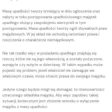
Masę upadłości tworzy istniejący w dniu ogłoszenia oraz
nabyty w toku postępowania upadłościowego majątek
upadłego służący zaspokojeniu wierzycieli w tym
postępowaniu. Masa upadłości tworzy ogół zbywalnych praw
majątkowych. W jej skład nie wchodzą natomiast prawa i
roszczenia o charakterze niemajątkowym.
Nie tak rzadko więc w posiadaniu upadłego znajdują się
rzeczy, które nie są jego własnością, a zostały pożyczone,
wynajęte czy wzięte w dzierżawę. W takim wypadku może
pojawić się problem, jeżeli właściciel nie zareaguje we
właściwym czasie, może stracić prawa do swojego majątku.
Jedyne czego będzie mógł się domagać to równowartości
utraconego składnika majątku. Aby więc zapobiec takiej
sytuacji, koniecznym jest złożenie wniosku o wyłączenie
majątku z masy upadłości.