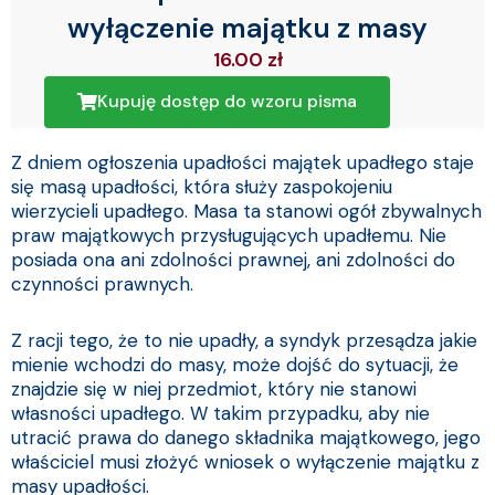
wyłączenie majątku z masy
16.00
zł
Kupuję dostęp do wzoru pisma
Z dniem ogłoszenia upadłości majątek upadłego staje
się masą upadłości, która służy zaspokojeniu
wierzycieli upadłego. Masa ta stanowi ogół zbywalnych
praw majątkowych przysługujących upadłemu. Nie
posiada ona ani zdolności prawnej, ani zdolności do
czynności prawnych.
Z racji tego, że to nie upadły, a syndyk przesądza jakie
mienie wchodzi do masy, może dojść do sytuacji, że
znajdzie się w niej przedmiot, który nie stanowi
własności upadłego. W takim przypadku, aby nie
utracić prawa do danego składnika majątkowego, jego
właściciel musi złożyć wniosek o wyłączenie majątku z
masy upadłości.