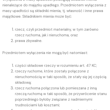
nienależące do majątku upadłego. Przedmiotem wyłączenia z
masy upadłości są składniki mienia, tj. własność i inne prawa
majątkowe. Składnikiem mienia może być:
rzecz, czyli przedmiot materialny, w tym zarówno
rzecz ruchoma, jak i nieruchoma, oraz
prawa zbywalne.
Przedmiotem wyłączenia nie mogą być natomiast:
części składowe rzeczy w rozumieniu art. 47 KC;
rzeczy ruchome, które zostały połączone z
nieruchomością w taki sposób, że stały się jej częścią
składową;
rzecz ruchoma połączona lub pomieszana z inną
rzeczą ruchomą w taki sposób, że przywrócenie stanu
poprzedniego byłoby związane z nadmiernymi
trudnościami lub kosztami;