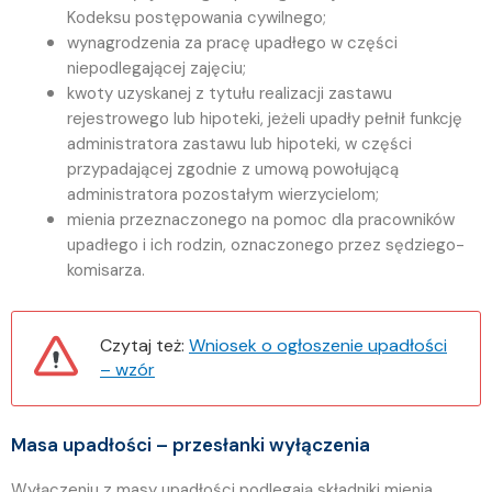
Kodeksu postępowania cywilnego;
wynagrodzenia za pracę upadłego w części
niepodlegającej zajęciu;
kwoty uzyskanej z tytułu realizacji zastawu
rejestrowego lub hipoteki, jeżeli upadły pełnił funkcję
administratora zastawu lub hipoteki, w części
przypadającej zgodnie z umową powołującą
administratora pozostałym wierzycielom;
mienia przeznaczonego na pomoc dla pracowników
upadłego i ich rodzin, oznaczonego przez sędziego-
komisarza.
Czytaj też:
Wniosek o ogłoszenie upadłości
– wzór
Masa upadłości – przesłanki wyłączenia
Wyłączeniu z masy upadłości podlegają składniki mienia