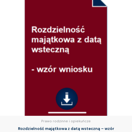
Prawo rodzinne i opiekuńcze
Rozdzielność majątkowa z datą wsteczną – wzór