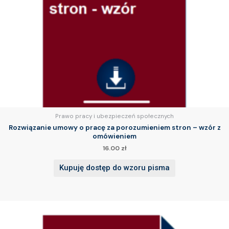
Prawo pracy i ubezpieczeń społecznych
Rozwiązanie umowy o pracę za porozumieniem stron – wzór z
omówieniem
16.00
zł
Kupuję dostęp do wzoru pisma