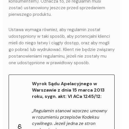
konsumentem). Oznacza to, że regulamin musi
zostać ustanowiony jeszcze przed sprzedaniem
pierwszego produktu.
Ustawa wymaga również, aby regulamin został
udostępniony w taki sposób, aby potencjalni klienci
mieli do niego łatwy i ciągły dostęp, oraz aby mogli
go pobrać lub wydrukować. Klient nie będzie związany
postanowieniami regulaminu, jeżeli nie zostały mu
one udostępnione w prawidłowy sposób.
Wyrok Sądu Apelacyjnego w
Warszawie z dnia 15 marca 2013
roku, sygn. akt: VI ACa 1245/12:
„Regulamin stanowi wzorzec umowny
w rozumieniu przepisów Kodeksu
cywilnego. Jeżeli jedna ze stron