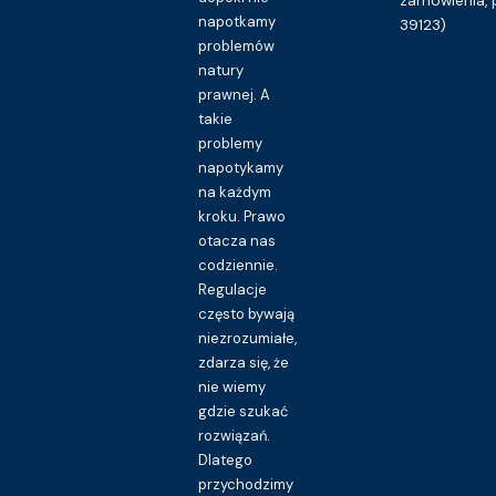
napotkamy
39123)
problemów
natury
prawnej. A
takie
problemy
napotykamy
na każdym
kroku. Prawo
otacza nas
codziennie.
Regulacje
często bywają
niezrozumiałe,
zdarza się, że
nie wiemy
gdzie szukać
rozwiązań.
Dlatego
przychodzimy