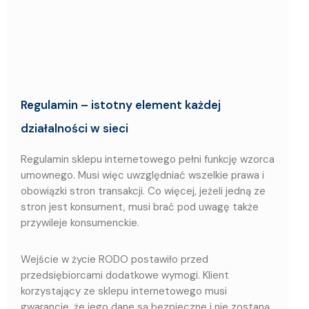
Regulamin – istotny element każdej
działalności w sieci
Regulamin sklepu internetowego pełni funkcję wzorca
umownego. Musi więc uwzględniać wszelkie prawa i
obowiązki stron transakcji. Co więcej, jeżeli jedną ze
stron jest konsument, musi brać pod uwagę także
przywileje konsumenckie.
Wejście w życie RODO postawiło przed
przedsiębiorcami dodatkowe wymogi. Klient
korzystający ze sklepu internetowego musi
gwarancje, że jego dane są bezpieczne i nie zostaną