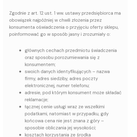
Zgodnie z art. 12 ust. 1 ww. ustawy przedsiębiorca ma
obowiązek najpóźniej w chwili złożenia przez
konsumenta oświadczenia o przyjęciu oferty sklepu,
poinformować go w sposób jasny i zrozumiały o:
głównych cechach przedmiotu świadczenia
oraz sposobu porozumiewania się z
konsumentem;
swoich danych identyfikujących – nazwa
firmy, adres siedziby, adres poczty
elektronicznej, numer telefonu;
adresie, pod którym konsument może składać
reklamacje;
łącznej cenie usługi wraz ze wszelkimi
podatkami, natomiast w przypadku, gdy
końcowa cena nie jest znana z góry –
sposobie obliczania jej wysokości;
kosztach korzystania ze środka