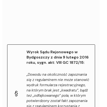
Wyrok Sądu Rejonowego w
Bydgoszczy z dnia 9 lutego 2016
roku, sygn. akt: VIII GC 1872/15:
„Dowodu na okoliczność zapoznania
się z regulaminem nie może stanowić
wydruk formularza rejestracyjnego,
na którym brak jest „kwadratu”, bądź
też „odfajkowanego” pola, w którym
potwierdzony został fakt zapoznania
się z regulaminem korzystania z