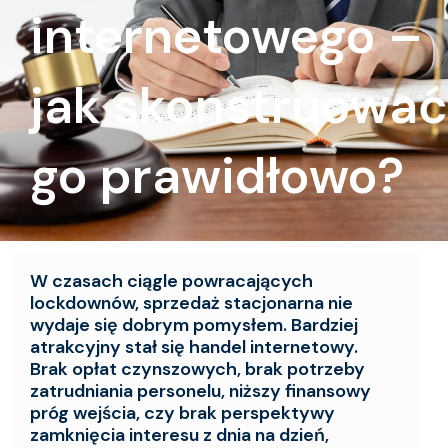
internetowego –
jak skonstruować
go prawidłowo?
W czasach ciągle powracających
lockdownów, sprzedaż stacjonarna nie
wydaje się dobrym pomysłem. Bardziej
atrakcyjny stał się handel internetowy.
Brak opłat czynszowych, brak potrzeby
zatrudniania personelu, niższy finansowy
próg wejścia, czy brak perspektywy
zamknięcia interesu z dnia na dzień,