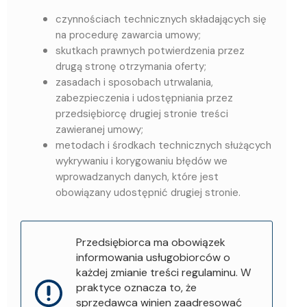
czynnościach technicznych składających się
na procedurę zawarcia umowy;
skutkach prawnych potwierdzenia przez
drugą stronę otrzymania oferty;
zasadach i sposobach utrwalania,
zabezpieczenia i udostępniania przez
przedsiębiorcę drugiej stronie treści
zawieranej umowy;
metodach i środkach technicznych służących
wykrywaniu i korygowaniu błędów we
wprowadzanych danych, które jest
obowiązany udostępnić drugiej stronie.
Przedsiębiorca ma obowiązek
informowania usługobiorców o
każdej zmianie treści regulaminu. W
praktyce oznacza to, że
sprzedawca winien zaadresować