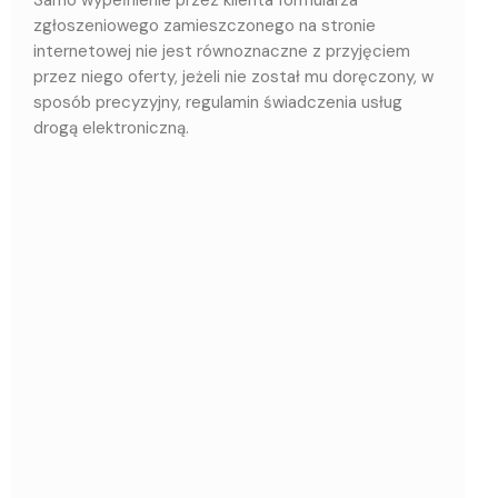
Samo wypełnienie przez klienta formularza
zgłoszeniowego zamieszczonego na stronie
internetowej nie jest równoznaczne z przyjęciem
przez niego oferty, jeżeli nie został mu doręczony, w
sposób precyzyjny, regulamin świadczenia usług
drogą elektroniczną.