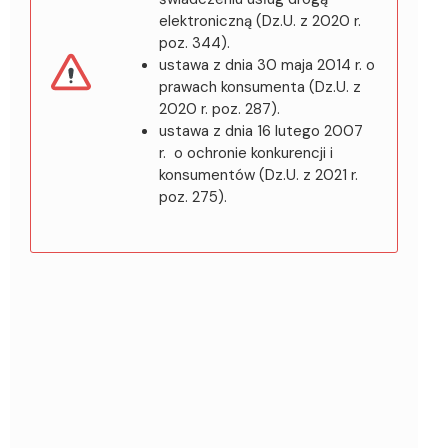
elektroniczną (Dz.U. z 2020 r.
poz. 344).
ustawa z dnia 30 maja 2014 r. o
prawach konsumenta (Dz.U. z
2020 r. poz. 287).
ustawa z dnia 16 lutego 2007
r. o ochronie konkurencji i
konsumentów (Dz.U. z 2021 r.
poz. 275).