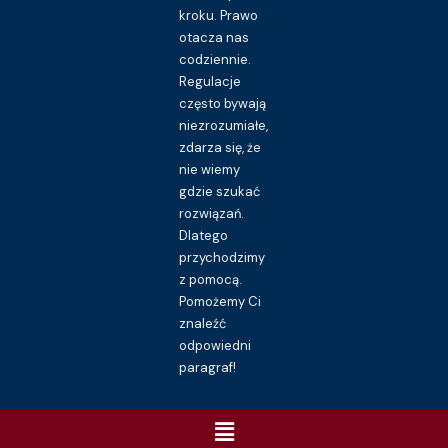
kroku. Prawo
otacza nas
codziennie.
Regulacje
często bywają
niezrozumiałe,
zdarza się, że
nie wiemy
gdzie szukać
rozwiązań.
Dlatego
przychodzimy
z pomocą.
Pomożemy Ci
znaleźć
odpowiedni
paragraf!
Menu