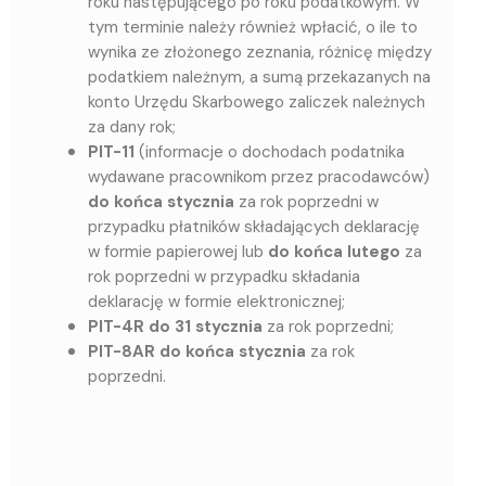
roku następującego po roku podatkowym. W
tym terminie należy również wpłacić, o ile to
wynika ze złożonego zeznania, różnicę między
podatkiem należnym, a sumą przekazanych na
konto Urzędu Skarbowego zaliczek należnych
za dany rok;
PIT-11
(informacje o dochodach podatnika
wydawane pracownikom przez pracodawców)
do końca stycznia
za rok poprzedni w
przypadku płatników składających deklarację
w formie papierowej lub
do końca lutego
za
rok poprzedni w przypadku składania
deklarację w formie elektronicznej;
PIT-4R do 31 stycznia
za rok poprzedni;
PIT-8AR do końca stycznia
za rok
poprzedni.