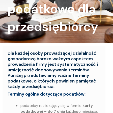
podatkowe dla
przedsiębiorcy
Dla każdej osoby prowadzącej działalność
gospodarczą bardzo ważnym aspektem
prowadzenia firmy jest systematyczność i
umiejętność dochowywania terminów.
Poniżej przedstawiamy ważne terminy
podatkowe, o których powinien pamiętać
każdy przedsiębiorca.
Terminy ogólne dotyczące podatków:
podatnicy rozliczający się w formie
karty
podatkowej – do 7 dnia
każdego miesiąca;