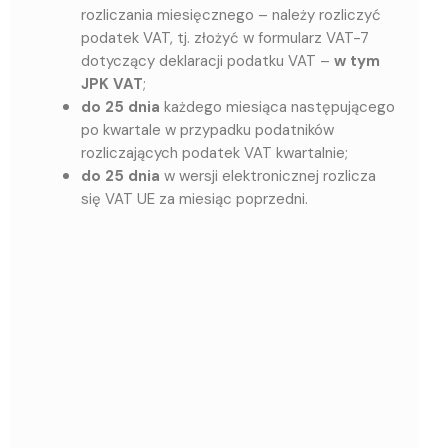
rozliczania miesięcznego – należy rozliczyć
podatek VAT, tj. złożyć w formularz VAT-7
dotyczący deklaracji podatku VAT –
w tym
JPK VAT
;
do 25 dnia
każdego miesiąca następującego
po kwartale w przypadku podatników
rozliczających podatek VAT kwartalnie;
do 25 dnia
w wersji elektronicznej rozlicza
się VAT UE za miesiąc poprzedni.