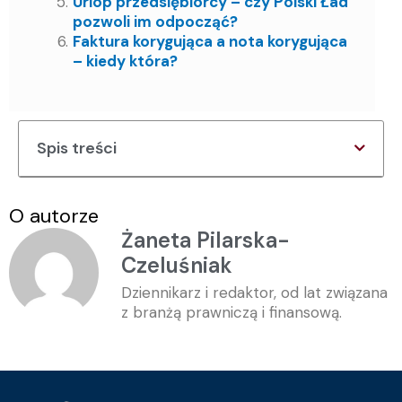
Urlop przedsiębiorcy – czy Polski Ład
pozwoli im odpocząć?
Faktura korygująca a nota korygująca
– kiedy która?
Spis treści
O autorze
Żaneta Pilarska-
Czeluśniak
Dziennikarz i redaktor, od lat związana
z branżą prawniczą i finansową.