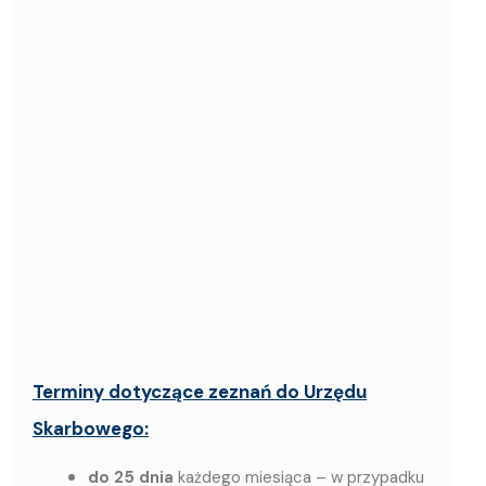
Terminy dotyczące zeznań do Urzędu
Skarbowego:
do 25 dnia
każdego miesiąca – w przypadku