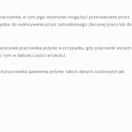
e pracownika, w tym jego wizerunek mogą być przetwarzane przez
będne do wykonywania przez zatrudnionego zleconej pracy lub do
erunek pracownika jedynie w przypadku, gdy pracownik wyraził 
o tym w dalszej części artykułu).
 pracownika ujawnienia jedynie takich danych osobowych jak: