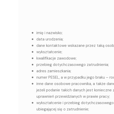
imię i nazwisko;
data urodzenia;
dane kontaktowe wskazane przez taką osob
wykształcenie;
kwalifikacje zawodowe;
przebieg dotychczasowego zatrudnienia;
adres zamieszkania;
numer PESEL, a w przypadku jego braku – r
inne dane osobowe pracownika, a także dane 
jeżeli podanie takich danych jest konieczn
uprawnień przewidzianych w prawie pracy;
wykształcenie i przebieg dotychczasowego za
ubiegającej się o zatrudnienie;