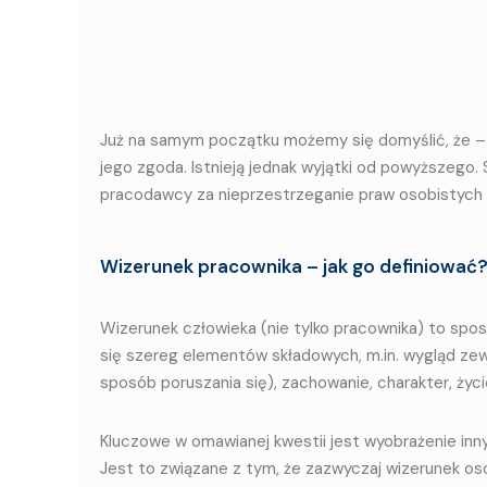
Już na samym początku możemy się domyślić, że – 
jego zgoda. Istnieją jednak wyjątki od powyższego. S
pracodawcy za nieprzestrzeganie praw osobistych
Wizerunek pracownika – jak go definiować
Wizerunek człowieka (nie tylko pracownika) to spos
się szereg elementów składowych, m.in. wygląd zew
sposób poruszania się), zachowanie, charakter, ży
Kluczowe w omawianej kwestii jest wyobrażenie inn
Jest to związane z tym, że zazwyczaj wizerunek os