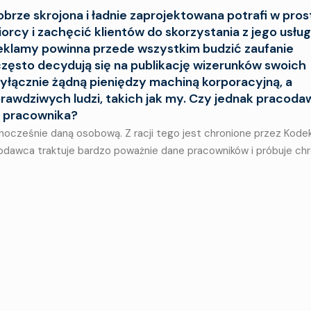
brze skrojona i ładnie zaprojektowana potrafi w pros
rcy i zachęcić klientów do skorzystania z jego usług
reklamy powinna przede wszystkim budzić zaufanie
zęsto decydują się na publikację wizerunków swoich
wyłącznie żądną pieniędzy machiną korporacyjną, a
rawdziwych ludzi, takich jak my. Czy jednak pracod
 pracownika?
nocześnie daną osobową. Z racji tego jest chronione przez Kode
odawca traktuje bardzo poważnie dane pracowników i próbuje chr