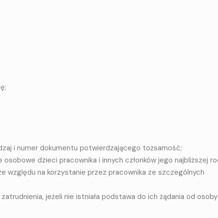
ę;
odzaj i numer dokumentu potwierdzającego tożsamość;
osobowe dzieci pracownika i innych członków jego najbliższej ro
e ze względu na korzystanie przez pracownika ze szczególnych
trudnienia, jeżeli nie istniała podstawa do ich żądania od osoby