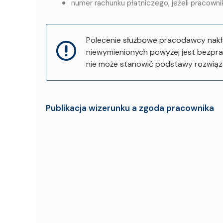
numer rachunku płatniczego, jeżeli pracowni
Polecenie służbowe pracodawcy nakła
niewymienionych powyżej jest bezpra
nie może stanowić podstawy rozwiąz
Publikacja wizerunku a zgoda pracownika