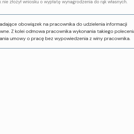
k nie złożył wniosku o wypłatę wynagrodzenia do rąk własnych.
dające obowiązek na pracownika do udzielenia informacji
wne. Z kolei odmowa pracownika wykonania takiego poleceni
ania umowy o pracę bez wypowiedzenia z winy pracownika.