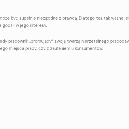
 może być zupełnie niezgodne z prawdą. Dlatego też tak ważne je
godził w jego interesy.
 kiedy pracownik „promujący” swoją twarzą nierzetelnego pracoda
ego miejsca pracy, czy z zaufaniem u konsumentów.