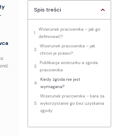
ty
Spis treści
.
Wizerunek pracownika – jak go
definiować?
awca
Wizerunek pracownika – jak
chroni je prawo?
ks
Publikacja wizerunku a zgoda
onić
pracownika
Kiedy zgoda nie jest
wymagana?
Wizerunek pracownika – kara za
wykorzystanie go bez uzyskania
zgody