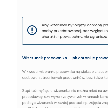
Aby wizerunek był objęty ochroną pra
osoby przedstawionej, bez względu n
charakter powszechny, nie ogranicza
Wizerunek pracownika – jak chroni je praw
W kwestii wizerunku pracownika największe znaczeni
osobowe zatrudnionych pracowników, lecz także ka
Stąd też myśląc o wizerunku, nie można mieć na uw
pracodawcy, czy wykorzystywanych w ramach kampa
podlega wizerunek w każdej postaci, np. zdjęcia zna