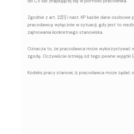
do CV lub znajdującej się w portfolio pracownika.
Zgodnie z art. 22[1] i nast. KP każde dane osobow
pracodawcę wyłącznie w sytuacji, gdy jest to niez
zajmowania konkretnego stanowiska.
Oznacza to, że pracodawca może wykorzystywać wiz
zgodę. Oczywiście istnieją od tego pewne wyjątki (
Kodeks pracy stanowi, iż pracodawca może żądać od