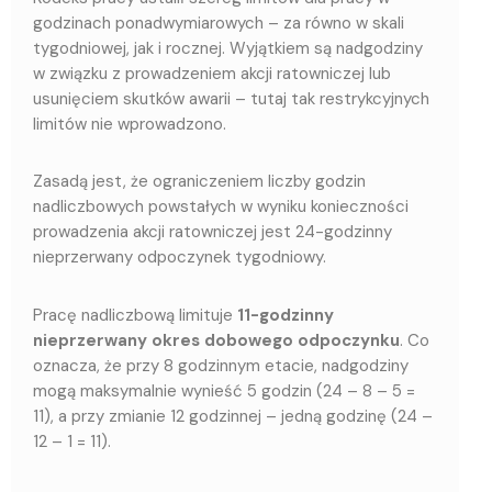
godzinach ponadwymiarowych – za równo w skali
tygodniowej, jak i rocznej. Wyjątkiem są nadgodziny
w związku z prowadzeniem akcji ratowniczej lub
usunięciem skutków awarii – tutaj tak restrykcyjnych
limitów nie wprowadzono.
Zasadą jest, że ograniczeniem liczby godzin
nadliczbowych powstałych w wyniku konieczności
prowadzenia akcji ratowniczej jest 24-godzinny
nieprzerwany odpoczynek tygodniowy.
Pracę nadliczbową limituje
11-godzinny
nieprzerwany okres dobowego odpoczynku
. Co
oznacza, że przy 8 godzinnym etacie, nadgodziny
mogą maksymalnie wynieść 5 godzin (24 – 8 – 5 =
11), a przy zmianie 12 godzinnej – jedną godzinę (24 –
12 – 1 = 11).