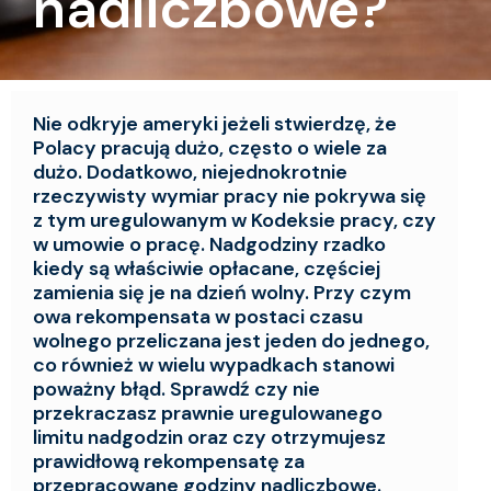
nadliczbowe?
Nie odkryje ameryki jeżeli stwierdzę, że
Polacy pracują dużo, często o wiele za
dużo. Dodatkowo, niejednokrotnie
rzeczywisty wymiar pracy nie pokrywa się
z tym uregulowanym w Kodeksie pracy, czy
w umowie o pracę. Nadgodziny rzadko
kiedy są właściwie opłacane, częściej
zamienia się je na dzień wolny. Przy czym
owa rekompensata w postaci czasu
wolnego przeliczana jest jeden do jednego,
co również w wielu wypadkach stanowi
poważny błąd. Sprawdź czy nie
przekraczasz prawnie uregulowanego
limitu nadgodzin oraz czy otrzymujesz
prawidłową rekompensatę za
przepracowane godziny nadliczbowe.