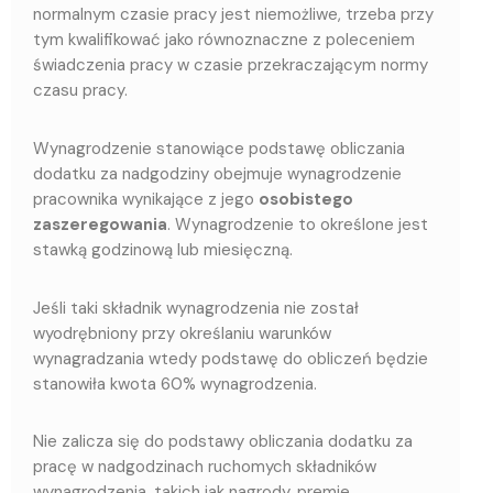
normalnym czasie pracy jest niemożliwe, trzeba przy
tym kwalifikować jako równoznaczne z poleceniem
świadczenia pracy w czasie przekraczającym normy
czasu pracy.
Wynagrodzenie stanowiące podstawę obliczania
dodatku za nadgodziny obejmuje wynagrodzenie
pracownika wynikające z jego
osobistego
zaszeregowania
. Wynagrodzenie to określone jest
stawką godzinową lub miesięczną.
Jeśli taki składnik wynagrodzenia nie został
wyodrębniony przy określaniu warunków
wynagradzania wtedy podstawę do obliczeń będzie
stanowiła kwota 60% wynagrodzenia.
Nie zalicza się do podstawy obliczania dodatku za
pracę w nadgodzinach ruchomych składników
wynagrodzenia, takich jak nagrody, premie,