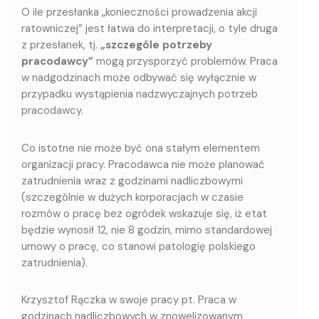
O ile przesłanka „konieczności prowadzenia akcji
ratowniczej” jest łatwa do interpretacji, o tyle druga
z przesłanek, tj.
„szczególe potrzeby
pracodawcy”
mogą przysporzyć problemów. Praca
w nadgodzinach może odbywać się wyłącznie w
przypadku wystąpienia nadzwyczajnych potrzeb
pracodawcy.
Co istotne nie może być ona stałym elementem
organizacji pracy. Pracodawca nie może planować
zatrudnienia wraz z godzinami nadliczbowymi
(szczególnie w dużych korporacjach w czasie
rozmów o pracę bez ogródek wskazuje się, iż etat
będzie wynosił 12, nie 8 godzin, mimo standardowej
umowy o pracę, co stanowi patologię polskiego
zatrudnienia).
Krzysztof Rączka w swoje pracy pt. Praca w
godzinach nadliczbowych w znowelizowanym