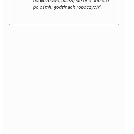
nadliczbowe, należą się one dopiero
po ośmiu godzinach roboczych”.