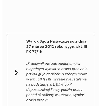
Wyrok Sądu Najwyższego z dnia
27 marca 2012 roku, sygn. akt: III
PK 77/11:
„Pracownikowi zatrudnionemu w
niepełnym wymiarze czasu pracy nie
przysługuje dodatek, o którym mowa
w art. 1511 § 1 KP, w razie nieustalenia
na podstawie art. 151 § 5 KP
dopuszczalnej liczby godzin pracy
ponad określony w umowie wymiar
czasu pracy”.