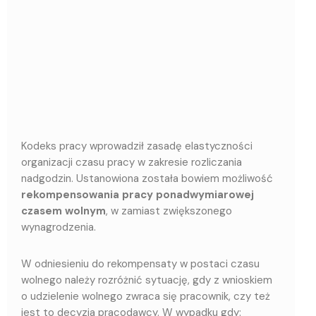
Kodeks pracy wprowadził zasadę elastyczności
organizacji czasu pracy w zakresie rozliczania
nadgodzin. Ustanowiona została bowiem możliwość
rekompensowania pracy ponadwymiarowej
czasem wolnym
, w zamiast zwiększonego
wynagrodzenia.
W odniesieniu do rekompensaty w postaci czasu
wolnego należy rozróżnić sytuację, gdy z wnioskiem
o udzielenie wolnego zwraca się pracownik, czy też
jest to decyzja pracodawcy. W wypadku gdy: