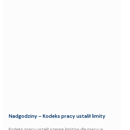
Nadgodziny – Kodeks pracy ustalił limity
Kodeks pracy ustalił szereg limitów dla pracy w