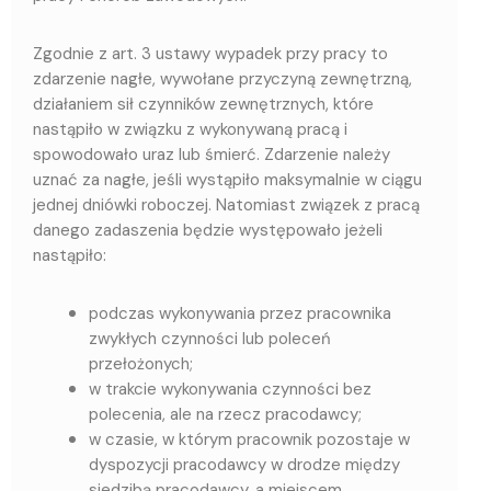
Zgodnie z art. 3 ustawy wypadek przy pracy to
zdarzenie nagłe, wywołane przyczyną zewnętrzną,
działaniem sił czynników zewnętrznych, które
nastąpiło w związku z wykonywaną pracą i
spowodowało uraz lub śmierć. Zdarzenie należy
uznać za nagłe, jeśli wystąpiło maksymalnie w ciągu
jednej dniówki roboczej. Natomiast związek z pracą
danego zadaszenia będzie występowało jeżeli
nastąpiło:
podczas wykonywania przez pracownika
zwykłych czynności lub poleceń
przełożonych;
w trakcie wykonywania czynności bez
polecenia, ale na rzecz pracodawcy;
w czasie, w którym pracownik pozostaje w
dyspozycji pracodawcy w drodze między
siedzibą pracodawcy, a miejscem