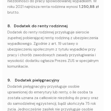
niezdolności do pracy spowodowanej wypadkiem. W
roku 2021 najniższa renta rodzinna wynosi
1.250,88 zł
brutto.
8. Dodatek do renty rodzinnej
Dodatek do renty rodzinnej przysługuje sierocie
zupełnej pobierającej rentę rodzinną z ubezpieczenia
wypadkowego. Zgodnie z art. 19 ustawy o
ubezpieczeniu społecznym z tytułu wypadków przy
pracy i chorób zawodowych zasady przysługiwania i
wysokość dodatku ogłasza Prezes ZUS w specjalnym
komunikacie.
9. Dodatek pielęgnacyjny
Dodatek pielęgnacyjny przysługuje osobie
uprawnionej do emerytury lub renty, o ile osoba ta
została uznana za całkowicie niezdolną do pracy oraz
do samodzielnej egzystencji, bądź ukończyła 75 rok
życia. Jednocześnie zasiłek nie przysługuje osobie