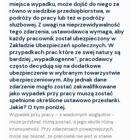
miejsca wypadku, może dojść do niego za
równo w siedzibie przedsiębiorstwa, w
podróży do pracy lub też w podróży
służbowej. Z uwagi na nieprzewidywalność
tego zdarzenia, ustawodawca wymaga, aby
każdy pracownik został ubezpieczony w
Zakładzie Ubezpieczeń społecznych. W
przypadkach prac które ze swej natury są
bardziej „wypadkogenne”, pracodawcy
często decydują się na dodatkowe
ubezpieczenie w wybranym towarzystwie
ubezpieczeniowym. Aby jednak dane
zdarzenie mogło zostać zakwalifikowane
jako wypadek przy pracy muszą zostać
spełnione określone ustawowo przesłanki.
Jakie? O tym poniżej.
Wypadek przy pracy – z wiadomych względów –
może przybrać różną postać, a jego skutki różną
intensywność. Przy zdarzeniach poważniejszych,
może się okazać, że pracownik nie jest w stanie