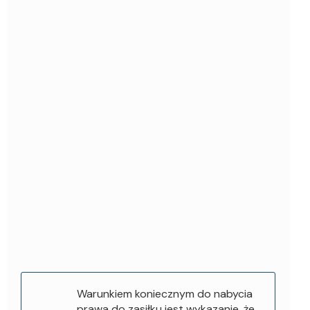
Warunkiem koniecznym do nabycia
prawa do zasiłku jest wykazanie, że