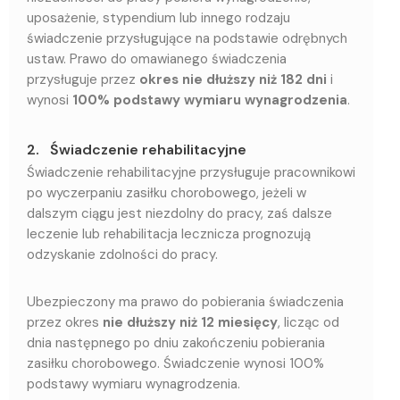
uposażenie, stypendium lub innego rodzaju
świadczenie przysługujące na podstawie odrębnych
ustaw. Prawo do omawianego świadczenia
przysługuje przez
okres nie dłuższy niż 182 dni
i
wynosi
100% podstawy wymiaru wynagrodzenia
.
2. Świadczenie rehabilitacyjne
Świadczenie rehabilitacyjne przysługuje pracownikowi
po wyczerpaniu zasiłku chorobowego, jeżeli w
dalszym ciągu jest niezdolny do pracy, zaś dalsze
leczenie lub rehabilitacja lecznicza prognozują
odzyskanie zdolności do pracy.
Ubezpieczony ma prawo do pobierania świadczenia
przez okres
nie dłuższy niż 12 miesięcy
, licząc od
dnia następnego po dniu zakończeniu pobierania
zasiłku chorobowego. Świadczenie wynosi 100%
podstawy wymiaru wynagrodzenia.