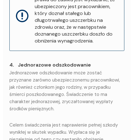
ubezpieczony jest pracownikiem,
który doznał stałego lub
długotrwałego uszczerbku na
zdrowiu oraz, że w następstwie
doznanego uszczerbku doszło do
obniżenia wynagrodzenia.
4. Jednorazowe odszkodowanie
Jednorazowe odszkodowanie może zostać
przyznane zarówno ubezpieczonemu pracownikowi,
jak również członkom jego rodziny, w przypadku
śmierci poszkodowanego. Świadczenie to ma
charakter jednorazowej, zryczałtowanej wypłaty
środków pieniężnych.
Celem świadczenia jest naprawienie pełnej szkody
wynikłej w skutek wypadku. Wypłaca się je
niezależnie od tego czy nastąpiło obniżenie