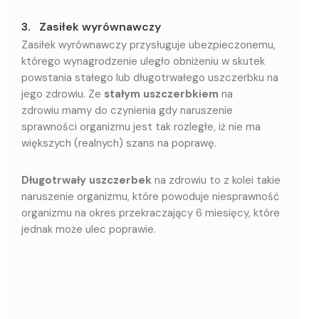
3. Zasiłek wyrównawczy
Zasiłek wyrównawczy przysługuje ubezpieczonemu,
którego wynagrodzenie uległo obniżeniu w skutek
powstania stałego lub długotrwałego uszczerbku na
jego zdrowiu. Ze
stałym uszczerbkiem
na
zdrowiu mamy do czynienia gdy naruszenie
sprawności organizmu jest tak rozległe, iż nie ma
większych (realnych) szans na poprawę.
Długotrwały uszczerbek
na zdrowiu to z kolei takie
naruszenie organizmu, które powoduje niesprawność
organizmu na okres przekraczający 6 miesięcy, które
jednak może ulec poprawie.