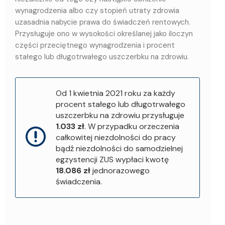
wynagrodzenia albo czy stopień utraty zdrowia
uzasadnia nabycie prawa do świadczeń rentowych.
Przysługuje ono w wysokości określanej jako iloczyn
części przeciętnego wynagrodzenia i procent
stałego lub długotrwałego uszczerbku na zdrowiu.
Od 1 kwietnia 2021 roku za każdy
procent stałego lub długotrwałego
uszczerbku na zdrowiu przysługuje
1.033 zł
. W przypadku orzeczenia
całkowitej niezdolności do pracy
bądź niezdolności do samodzielnej
egzystencji ZUS wypłaci kwotę
18.086 zł
jednorazowego
świadczenia.