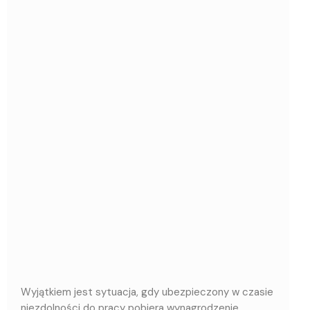
Wyjątkiem jest sytuacja, gdy ubezpieczony w czasie
niezdolności do pracy pobiera wynagrodzenie,