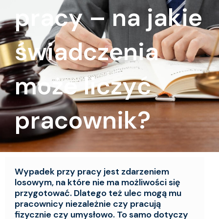
pracy – na jakie
świadczenia
może liczyć
pracownik?
Wypadek przy pracy jest zdarzeniem
losowym, na które nie ma możliwości się
przygotować. Dlatego też ulec mogą mu
pracownicy niezależnie czy pracują
fizycznie czy umysłowo. To samo dotyczy