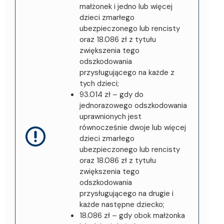
małżonek i jedno lub więcej
dzieci zmarłego
ubezpieczonego lub rencisty
oraz 18.086 zł z tytułu
zwiększenia tego
odszkodowania
przysługującego na każde z
tych dzieci;
93.014 zł – gdy do
jednorazowego odszkodowania
uprawnionych jest
równocześnie dwoje lub więcej
dzieci zmarłego
ubezpieczonego lub rencisty
oraz 18.086 zł z tytułu
zwiększenia tego
odszkodowania
przysługującego na drugie i
każde następne dziecko;
18.086 zł – gdy obok małżonka