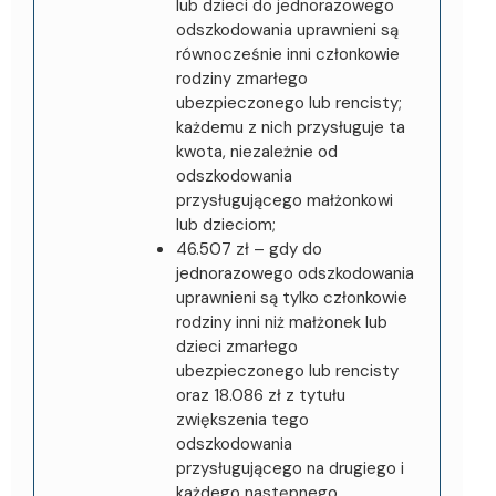
lub dzieci do jednorazowego
odszkodowania uprawnieni są
równocześnie inni członkowie
rodziny zmarłego
ubezpieczonego lub rencisty;
każdemu z nich przysługuje ta
kwota, niezależnie od
odszkodowania
przysługującego małżonkowi
lub dzieciom;
46.507 zł – gdy do
jednorazowego odszkodowania
uprawnieni są tylko członkowie
rodziny inni niż małżonek lub
dzieci zmarłego
ubezpieczonego lub rencisty
oraz 18.086 zł z tytułu
zwiększenia tego
odszkodowania
przysługującego na drugiego i
każdego następnego