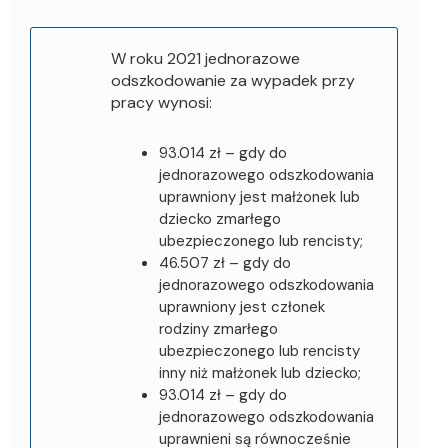
W roku 2021 jednorazowe
odszkodowanie za wypadek przy
pracy wynosi:
93.014 zł – gdy do
jednorazowego odszkodowania
uprawniony jest małżonek lub
dziecko zmarłego
ubezpieczonego lub rencisty;
46.507 zł – gdy do
jednorazowego odszkodowania
uprawniony jest członek
rodziny zmarłego
ubezpieczonego lub rencisty
inny niż małżonek lub dziecko;
93.014 zł – gdy do
jednorazowego odszkodowania
uprawnieni są równocześnie