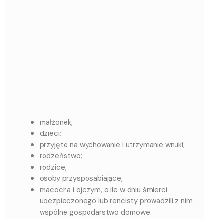
małżonek;
dzieci;
przyjęte na wychowanie i utrzymanie wnuki;
rodzeństwo;
rodzice;
osoby przysposabiające;
macocha i ojczym, o ile w dniu śmierci
ubezpieczonego lub rencisty prowadzili z nim
wspólne gospodarstwo domowe.