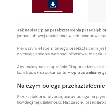
Jak napisać plan przekształcenia przedsiębio
jednoosobowej działalności w jednoosobową spó
Pierwszym etapem takiego przekształcenia jest
najmniej ustalenie wartości bilansowej majątku 
Aby maksymalnie uprościć Ci sporządzenie taki
konstruowaniu dokumentu –
opracowaliśmy go
Na czym polega przekształcenie
Przekształcenie przedsiębiorcy polega na płyn
likwidacji tej działalności. Najczęściej, przedsi