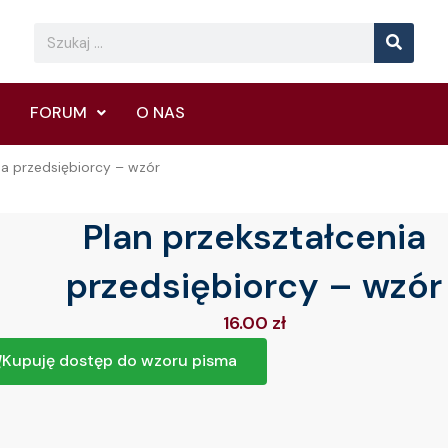
Searc
Search
FORUM
O NAS
ia przedsiębiorcy – wzór
Plan przekształcenia
przedsiębiorcy – wzór
16.00
zł
Kupuję dostęp do wzoru pisma