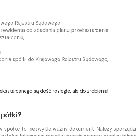
jowego Rejestru Sądowego
 rewidenta do zbadania planu przekształcenia
ztałceniu,
i
łcenia spółki do Krajowego Rejestru Sądowego,
ekształcanego są dość rozległe, ale do zrobienia!
spółki?
 w spółkę to niezwykle ważny dokument. Należy sporządzi