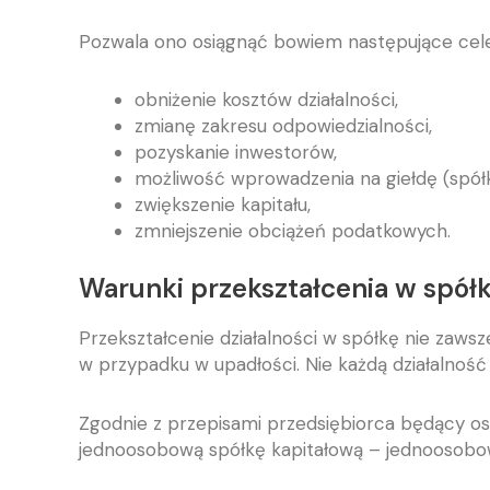
Pozwala ono osiągnąć bowiem następujące cele
obniżenie kosztów działalności,
zmianę zakresu odpowiedzialności,
pozyskanie inwestorów,
możliwość wprowadzenia na giełdę (spółk
zwiększenie kapitału,
zmniejszenie obciążeń podatkowych.
Warunki przekształcenia w spół
Przekształcenie działalności w spółkę nie zawsz
w przypadku w upadłości. Nie każdą działalność
Zgodnie z przepisami przedsiębiorca będący os
jednoosobową spółkę kapitałową – jednoosobow