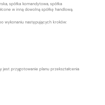
erska, spółka komandytowa, spółka
ałcone w inną dowolną spółkę handlową.
 po wykonaniu następujących kroków:
y jest przygotowanie planu przekształcenia