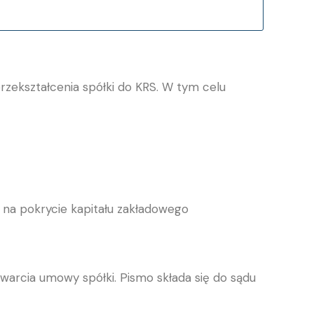
przekształcenia spółki do KRS. W tym celu
y na pokrycie kapitału zakładowego
awarcia umowy spółki. Pismo składa się do sądu