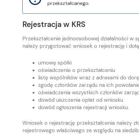
przekształcanego.
Rejestracja w KRS
Przekształcenie jednoosobowej działalności w s
należy przygotować wniosek o rejestrację i doł
umowę spółki
oświadczenie o przekształceniu
listę wspólników wraz z adresami do dor
zgodę członków zarządu na ich powołanie
oświadczenia wszystkich członków zarząd
dowód uiszczenia opłat od wniosku
dowód ogłoszenia rejestracji wniosku.
Wniosek o rejestrację przekształcenia należy zł
rejestrowego właściwego ze względu na siedzibę