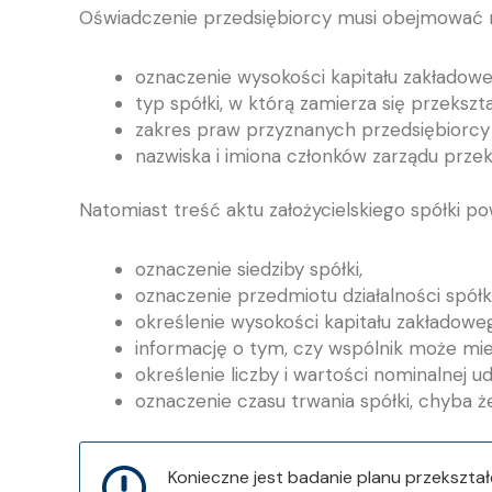
Oświadczenie przedsiębiorcy musi obejmować 
oznaczenie wysokości kapitału zakładowe
typ spółki, w którą zamierza się przekszta
zakres praw przyznanych przedsiębiorcy j
nazwiska i imiona członków zarządu przeks
Natomiast treść aktu założycielskiego spółki p
oznaczenie siedziby spółki,
oznaczenie przedmiotu działalności spółki
określenie wysokości kapitału zakładowe
informację o tym, czy wspólnik może mieć
określenie liczby i wartości nominalnej ud
oznaczenie czasu trwania spółki, chyba że
Konieczne jest badanie planu przekszta