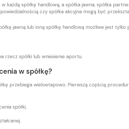
a w każdą spółkę handlową, a spółka jawna, spółka partn
powiedzialnością czy spółka akcyjna mogą być przekszt
półkę jawną lub inną spółkę handlową możliwe jest tylko
a rzecz spółki lub wniesienie aportu.
cenia w spółkę?
półkę przebiega wieloetapowo. Pierwszą częścią procedur
enia spółki,
tałcanej.