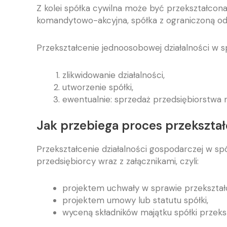
Z kolei spółka cywilna może być przekształcon
komandytowo-akcyjna, spółka z ograniczoną od
Przekształcenie jednoosobowej działalności w s
zlikwidowanie działalności,
utworzenie spółki,
ewentualnie: sprzedaż przedsiębiorstwa n
Jak przebiega proces przekształ
Przekształcenie działalności gospodarczej w s
przedsiębiorcy wraz z załącznikami, czyli:
projektem uchwały w sprawie przekształc
projektem umowy lub statutu spółki,
wyceną składników majątku spółki przeksz