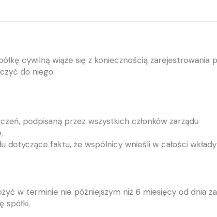
półkę cywilną wiąże się z koniecznością zarejestrowania 
ączyć do niego:
ęczeń, podpisaną przez wszystkich członków zarządu
,
u dotyczące faktu, że wspólnicy wnieśli w całości wkład
ożyć w terminie nie późniejszym niż 6 miesięcy od dnia z
 spółki.