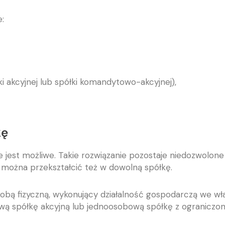
:
i akcyjnej lub spółki komandytowo-akcyjnej),
kę
e jest możliwe. Takie rozwiązanie pozostaje niedozwolone
 można przekształcić też w dowolną spółkę.
obą fizyczną, wykonujący działalność gospodarczą we wła
ą spółkę akcyjną lub jednoosobową spółkę z ograniczon