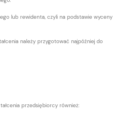
nego.
go lub rewidenta, czyli na podstawie wyceny
tałcenia należy przygotować najpóźniej do
ałcenia przedsiębiorcy również: