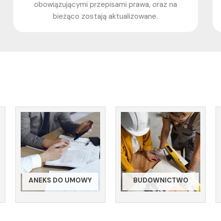
obowiązującymi przepisami prawa, oraz na
bieżąco zostają aktualizowane.
ANEKS DO UMOWY
BUDOWNICTWO