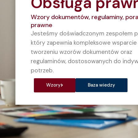
Obsługa praw
Wzory dokumentów, regulaminy, por
prawne
Jesteśmy doświadczonym zespołem p
który zapewnia kompleksowe wsparcie
tworzeniu wzorów dokumentów oraz
regulaminów, dostosowanych do indyw
potrzeb.
Wzory
Baza wiedzy