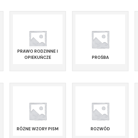
PRAWO RODZINNE I
OPIEKUŃCZE
PROŚBA
RÓŻNE WZORY PISM
ROZWÓD