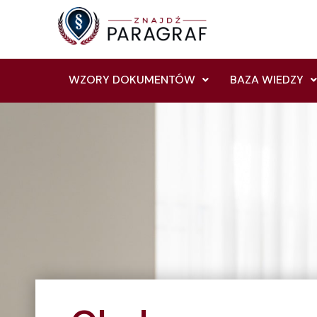
Skip
to
content
WZORY DOKUMENTÓW
BAZA WIEDZY