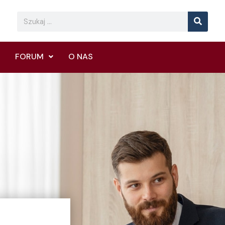
Searc
Search
FORUM
O NAS