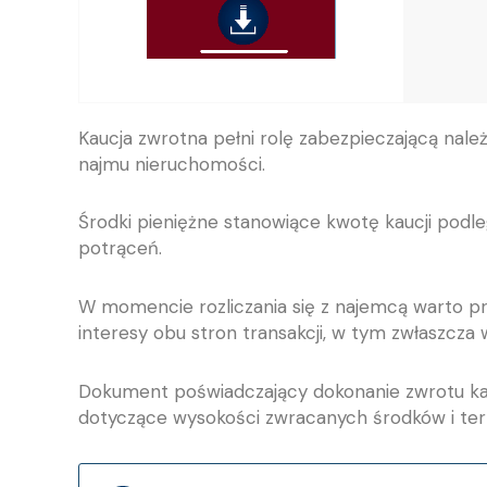
Kaucja zwrotna pełni rolę zabezpieczającą nal
najmu nieruchomości.
Środki pieniężne stanowiące kwotę kaucji podl
potrąceń.
W momencie rozliczania się z najemcą warto pr
interesy obu stron transakcji, w tym zwłaszcz
Dokument poświadczający dokonanie zwrotu kau
dotyczące wysokości zwracanych środków i ter