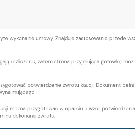
eżyte wykonanie umowy. Znajduje zastosowanie przede ws
egają rozliczeniu, zatem strona przyjmująca gotówkę mo
zygotować potwierdzenie zwrotu kaucji. Dokument pełni
a wynajmującego.
cji można przygotować w oparciu o wzór potwierdzenia z
minu dokonania zwrotu.