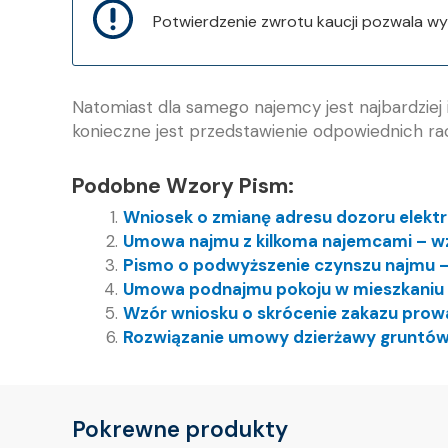
Potwierdzenie zwrotu kaucji pozwala w
Natomiast dla samego najemcy jest najbardziej i
konieczne jest przedstawienie odpowiednich ra
Podobne Wzory Pism:
Wniosek o zmianę adresu dozoru elekt
Umowa najmu z kilkoma najemcami – w
Pismo o podwyższenie czynszu najmu 
Umowa podnajmu pokoju w mieszkaniu
Wzór wniosku o skrócenie zakazu pro
Rozwiązanie umowy dzierżawy gruntów
Pokrewne produkty