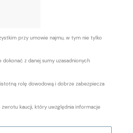
zystkim przy umowie najmu, w tym nie tylko
że dokonać z danej sumy uzasadnionych
 istotną rolę dowodową i dobrze zabezpiecza
wrotu kaucji, który uwzględnia informacje