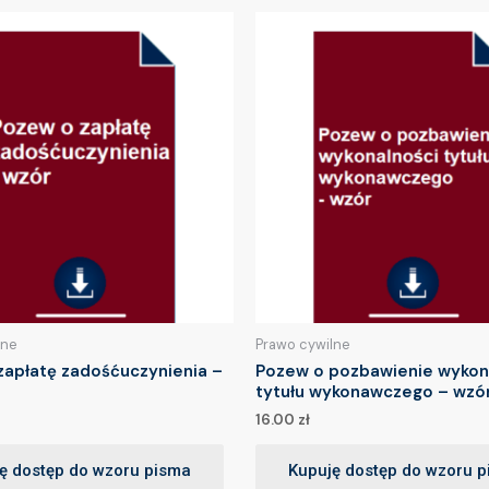
lne
Prawo cywilne
zapłatę zadośćuczynienia –
Pozew o pozbawienie wykon
tytułu wykonawczego – wzó
16.00
zł
ę dostęp do wzoru pisma
Kupuję dostęp do wzoru 