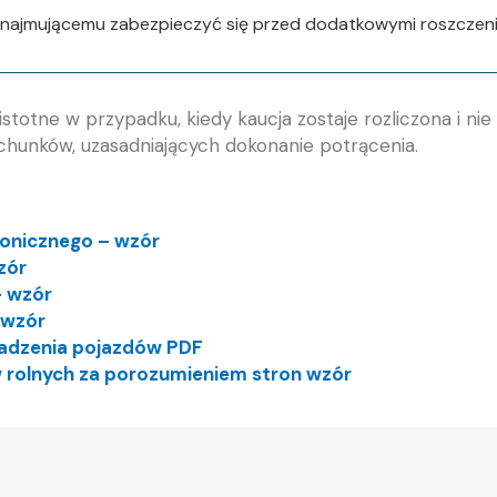
ynajmującemu zabezpieczyć się przed dodatkowymi roszczeni
stotne w przypadku, kiedy kaucja zostaje rozliczona i nie
chunków, uzasadniających dokonanie potrącenia.
ronicznego – wzór
zór
– wzór
 wzór
wadzenia pojazdów PDF
 rolnych za porozumieniem stron wzór