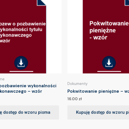
lne
Dokumenty
pozbawienie wykonalności
ykonawczego – wzór
Pokwitowanie pieniężne – w
16.00
zł
ę dostęp do wzoru pisma
Kupuję dostęp do wzoru 