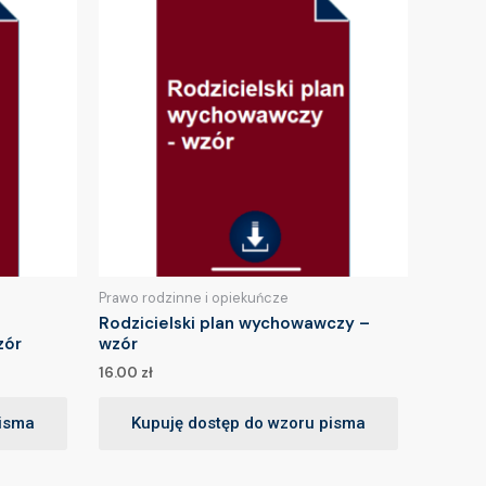
Prawo rodzinne i opiekuńcze
Rodzicielski plan wychowawczy –
zór
wzór
16.00
zł
pisma
Kupuję dostęp do wzoru pisma