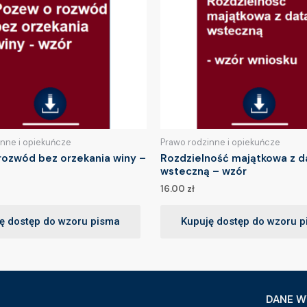
inne i opiekuńcze
Prawo rodzinne i opiekuńcze
rozwód bez orzekania winy –
Rozdzielność majątkowa z d
wsteczną – wzór
16.00
zł
ę dostęp do wzoru pisma
Kupuję dostęp do wzoru 
DANE W