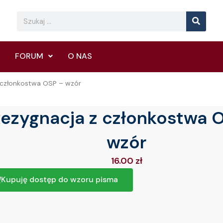
Searc
Search
FORUM
O NAS
 członkostwa OSP – wzór
ezygnacja z członkostwa 
wzór
16.00
zł
Kupuję dostęp do wzoru pisma