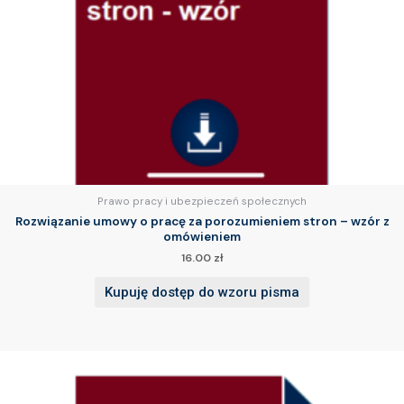
Prawo pracy i ubezpieczeń społecznych
Rozwiązanie umowy o pracę za porozumieniem stron – wzór z
omówieniem
16.00
zł
Kupuję dostęp do wzoru pisma