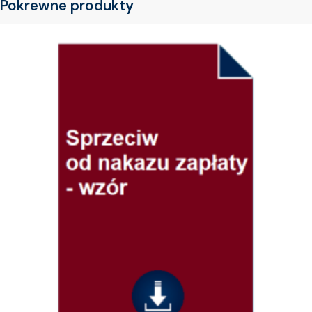
Pokrewne produkty