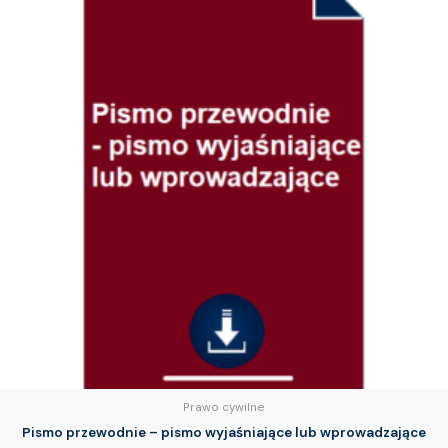
Prawo cywilne
Pismo przewodnie – pismo wyjaśniające lub wprowadzające