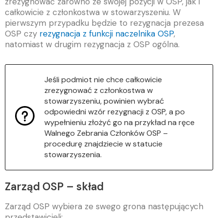
zrezygnować zarówno ze swojej pozycji w OSP, jak i
całkowicie z członkostwa w stowarzyszeniu. W
pierwszym przypadku będzie to rezygnacja prezesa
OSP czy
rezygnacja z funkcji naczelnika OSP
,
natomiast w drugim rezygnacja z OSP ogólna.
Jeśli podmiot nie chce całkowicie
zrezygnować z członkostwa w
stowarzyszeniu, powinien wybrać
odpowiedni wzór rezygnacji z OSP, a po
wypełnieniu złożyć go na przykład na ręce
Walnego Zebrania Członków OSP –
procedurę znajdziecie w statucie
stowarzyszenia.
Zarząd OSP – skład
Zarząd OSP wybiera ze swego grona następujących
przedstawicieli: