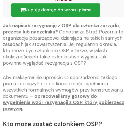
Kupuję dostęp do wzoru pisma
Jak napisać rezygnację z OSP dla członka zarządu,
prezesa lub naczelnika?
Ochotnicza Straż Pożarna to
organizacja pozarządowa, działająca na takich samych
zasadach jak stowarzyszenie. Jej regulamin określa,
kto może być członkiem OSP, a także, w jakich
okolicznościach takie członkostwo wygasa. Jak
powinna wyglądać rezygnacja z OSP?
Aby maksymalnie uprościć Ci sporządzenie takiego
pisma i odciążyć cię od konieczności spełnienia
wszystkich formalnych wymogów przy konstruowaniu
dokumentu –
opracowaliśmy gotowy do
wypełnienia wzór rezygnacji z OSP, który pobierzesz
powyżej.
Kto może zostać członkiem OSP?