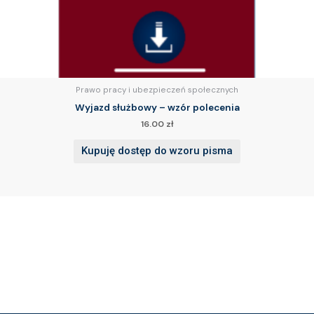
Prawo pracy i ubezpieczeń społecznych
Wyjazd służbowy – wzór polecenia
16.00
zł
Kupuję dostęp do wzoru pisma