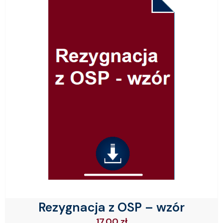
Rezygnacja z OSP – wzór
17.00
zł