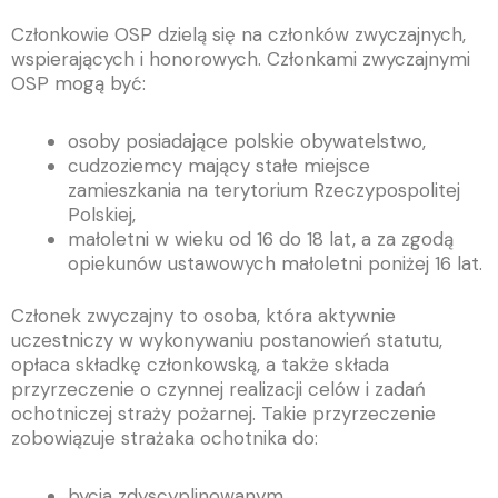
Członkowie OSP dzielą się na członków zwyczajnych,
wspierających i honorowych. Członkami zwyczajnymi
OSP mogą być:
osoby posiadające polskie obywatelstwo,
cudzoziemcy mający stałe miejsce
zamieszkania na terytorium Rzeczypospolitej
Polskiej,
małoletni w wieku od 16 do 18 lat, a za zgodą
opiekunów ustawowych małoletni poniżej 16 lat.
Członek zwyczajny to osoba, która aktywnie
uczestniczy w wykonywaniu postanowień statutu,
opłaca składkę członkowską, a także składa
przyrzeczenie o czynnej realizacji celów i zadań
ochotniczej straży pożarnej. Takie przyrzeczenie
zobowiązuje strażaka ochotnika do:
bycia zdyscyplinowanym,