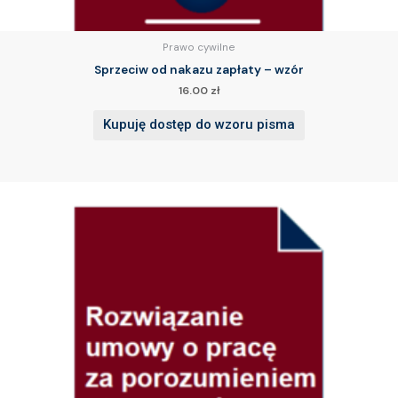
Prawo cywilne
Sprzeciw od nakazu zapłaty – wzór
16.00
zł
Kupuję dostęp do wzoru pisma