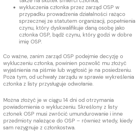
także na skutek śmierci członka,
wykluczenia członka przez zarząd OSP w
przypadku prowadzenia działalności rażąco
sprzecznej ze statutem organizacji, popełnienia
czynu, który dyskwalifikuje daną osobę jako
członka OSP, bądź czynu, który godzi w dobre
imię OSP.
Co ważne, zanim zarząd OSP podejmie decyzję o
wykluczeniu członka, powinien pozwolić mu złożyć
wyjaśnienia na piśmie lub wygłosić je na posiedzeniu.
Poza tym, od uchwały zarządu w sprawie wykreślenia
członka z listy przysługuje odwołanie.
Można złożyć je w ciągu 14 dni od otrzymania
powiadomienia o wykluczeniu. Skreślony z listy
członek OSP musi zwrócić umundurowanie i inne
przedmioty należące do OSP – również wtedy, kiedy
sam rezygnuje z członkostwa.