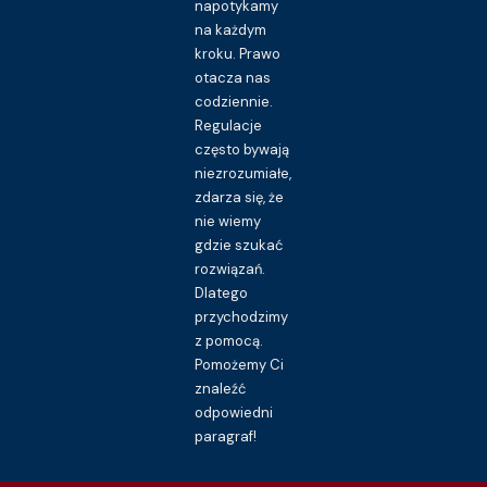
napotykamy
na każdym
kroku. Prawo
otacza nas
codziennie.
Regulacje
często bywają
niezrozumiałe,
zdarza się, że
nie wiemy
gdzie szukać
rozwiązań.
Dlatego
przychodzimy
z pomocą.
Pomożemy Ci
znaleźć
odpowiedni
paragraf!