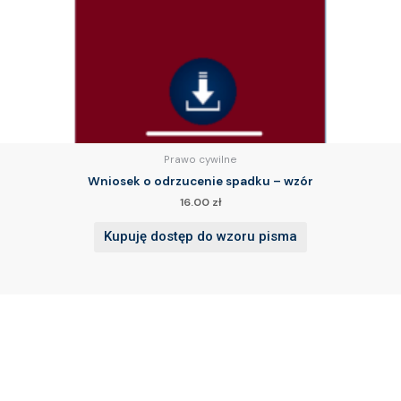
Prawo cywilne
Wniosek o odrzucenie spadku – wzór
16.00
zł
Kupuję dostęp do wzoru pisma