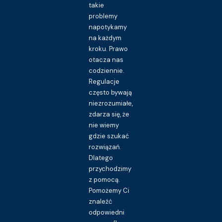
takie
problemy
napotykamy
na każdym
kroku. Prawo
otacza nas
codziennie.
Regulacje
często bywają
niezrozumiałe,
zdarza się, że
nie wiemy
gdzie szukać
rozwiązań.
Dlatego
przychodzimy
z pomocą.
Pomożemy Ci
znaleźć
odpowiedni