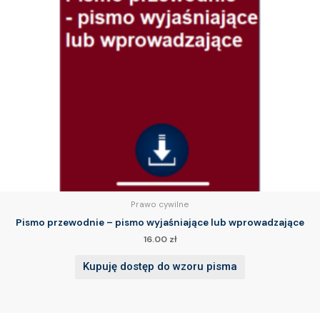
Prawo cywilne
Pismo przewodnie – pismo wyjaśniające lub wprowadzające
16.00
zł
Kupuję dostęp do wzoru pisma