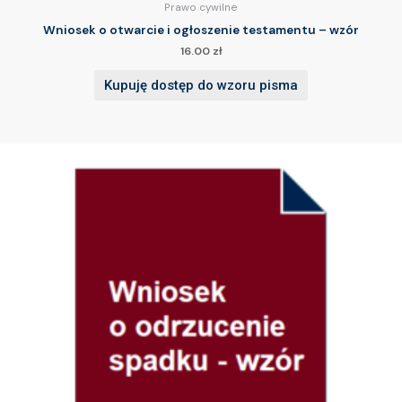
Prawo cywilne
Wniosek o otwarcie i ogłoszenie testamentu – wzór
16.00
zł
Kupuję dostęp do wzoru pisma