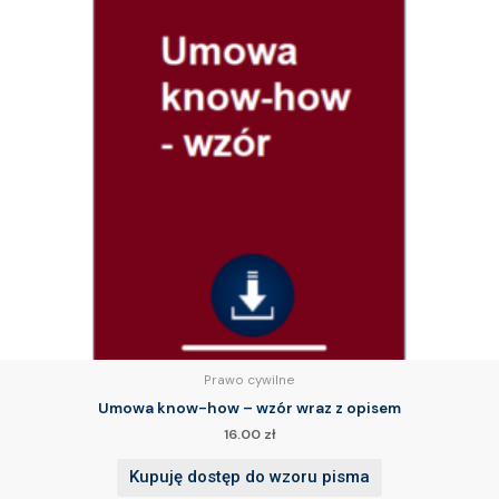
Prawo cywilne
Umowa know-how – wzór wraz z opisem
16.00
zł
Kupuję dostęp do wzoru pisma