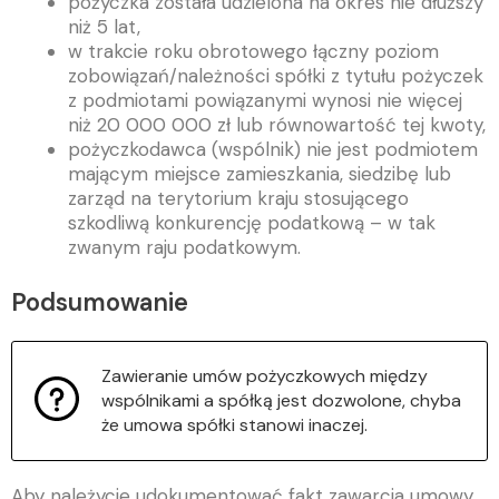
pożyczka została udzielona na okres nie dłuższy
niż 5 lat,
w trakcie roku obrotowego łączny poziom
zobowiązań/należności spółki z tytułu pożyczek
z podmiotami powiązanymi wynosi nie więcej
niż 20 000 000 zł lub równowartość tej kwoty,
pożyczkodawca (wspólnik) nie jest podmiotem
mającym miejsce zamieszkania, siedzibę lub
zarząd na terytorium kraju stosującego
szkodliwą konkurencję podatkową – w tak
zwanym raju podatkowym.
Podsumowanie
Zawieranie umów pożyczkowych między
wspólnikami a spółką jest dozwolone, chyba
że umowa spółki stanowi inaczej.
Aby należycie udokumentować fakt zawarcia umowy