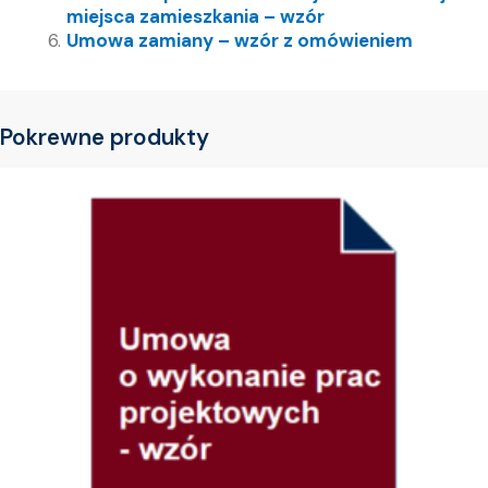
miejsca zamieszkania – wzór
Umowa zamiany – wzór z omówieniem
Pokrewne produkty