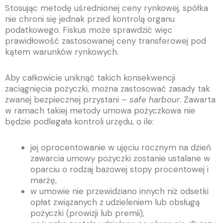
Stosując metodę uśrednionej ceny rynkowej, spółka
nie chroni się jednak przed kontrolą organu
podatkowego. Fiskus może sprawdzić więc
prawidłowość zastosowanej ceny transferowej pod
kątem warunków rynkowych.
Aby całkowicie uniknąć takich konsekwencji
zaciągnięcia pożyczki, można zastosować zasady tak
zwanej bezpiecznej przystani –
safe harbour
. Zawarta
w ramach takiej metody umowa pożyczkowa nie
będzie podlegała kontroli urzędu, o ile:
jej oprocentowanie w ujęciu rocznym na dzień
zawarcia umowy pożyczki zostanie ustalane w
oparciu o rodzaj bazowej stopy procentowej i
marżę,
w umowie nie przewidziano innych niż odsetki
opłat związanych z udzieleniem lub obsługą
pożyczki (prowizji lub premii),