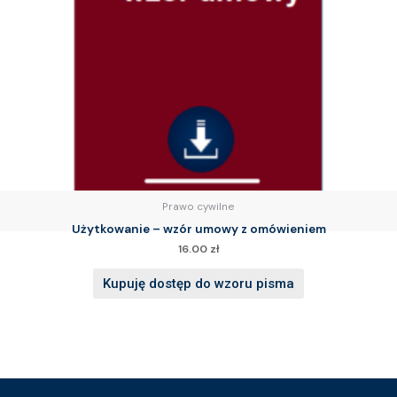
Prawo cywilne
Użytkowanie – wzór umowy z omówieniem
16.00
zł
Kupuję dostęp do wzoru pisma