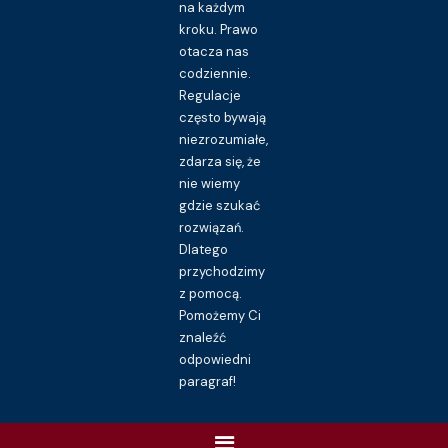
na każdym
kroku. Prawo
otacza nas
codziennie.
Regulacje
często bywają
niezrozumiałe,
zdarza się, że
nie wiemy
gdzie szukać
rozwiązań.
Dlatego
przychodzimy
z pomocą.
Pomożemy Ci
znaleźć
odpowiedni
paragraf!
Menu