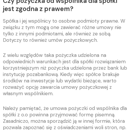
Czy pożyczka od wspólnika dla spółki
jest zgodna z prawem?
Spółka i jej wspólnicy to osobne podmioty prawne. W
związku z tym mogą one zawierać różne umowy nie
tylko z innymi podmiotami, ale również ze sobą.
Dotyczy to również umów pożyczkowych.
Z wielu względów taka pożyczka udzielona na
odpowiednich warunkach jest dla spółki rozwiązaniem
korzystniejszym niż pożyczka udzielona przez bank lub
instytucję pozabankową. Kiedy więc spółce brakuje
środków na inwestycje lub wydatki bieżące, warto
rozważyć opcję zawarcia umowy pożyczkowej z
własnym wspólnikiem.
Należy pamiętać, że umowa pożyczki od wspólnika dla
spółki z o.o powinna przyjmować formę pisemną.
Zasadniczo, można sporządzić ją w innej formie, która
pozwala zapoznać się z oświadczeniami woli stron, np.