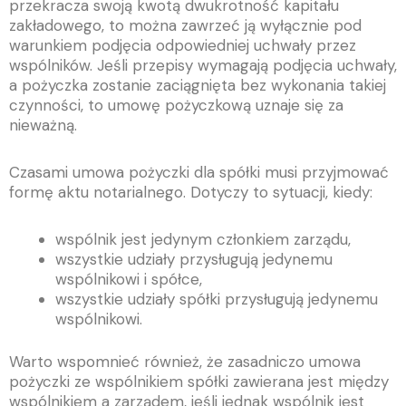
przekracza swoją kwotą dwukrotność kapitału
zakładowego, to można zawrzeć ją wyłącznie pod
warunkiem podjęcia odpowiedniej uchwały przez
wspólników. Jeśli przepisy wymagają podjęcia uchwały,
a pożyczka zostanie zaciągnięta bez wykonania takiej
czynności, to umowę pożyczkową uznaje się za
nieważną.
Czasami umowa pożyczki dla spółki musi przyjmować
formę aktu notarialnego. Dotyczy to sytuacji, kiedy:
wspólnik jest jedynym członkiem zarządu,
wszystkie udziały przysługują jedynemu
wspólnikowi i spółce,
wszystkie udziały spółki przysługują jedynemu
wspólnikowi.
Warto wspomnieć również, że zasadniczo umowa
pożyczki ze wspólnikiem spółki zawierana jest między
wspólnikiem a zarządem, jeśli jednak wspólnik jest