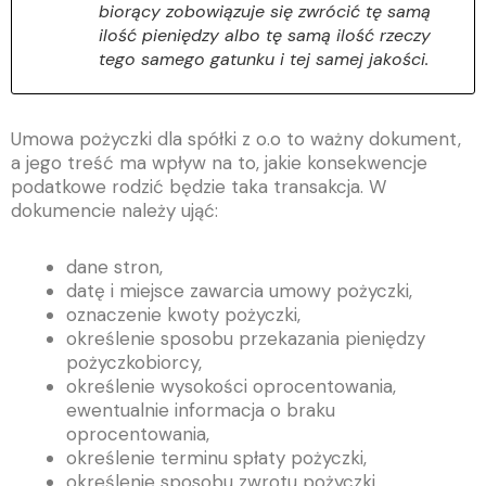
biorący zobowiązuje się zwrócić tę samą
ilość pieniędzy albo tę samą ilość rzeczy
tego samego gatunku i tej samej jakości.
Umowa pożyczki dla spółki z o.o to ważny dokument,
a jego treść ma wpływ na to, jakie konsekwencje
podatkowe rodzić będzie taka transakcja. W
dokumencie należy ująć:
dane stron,
datę i miejsce zawarcia umowy pożyczki,
oznaczenie kwoty pożyczki,
określenie sposobu przekazania pieniędzy
pożyczkobiorcy,
określenie wysokości oprocentowania,
ewentualnie informacja o braku
oprocentowania,
określenie terminu spłaty pożyczki,
określenie sposobu zwrotu pożyczki.