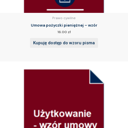
Prawo cywilne
Umowa pożyczki pieniężnej – wzór
16.00
zł
Kupuję dostęp do wzoru pisma