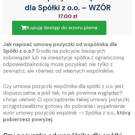
dla Spółki z o.o. – WZÓR
17.00
zł
Kupuję dostęp do wzoru pisma
Jak napisać umowę pożyczki od wspólnika dla
Spółki z o.o.?
Środki na pokrycie bieżących
zobowiązań lub na inwestycje spółka z ograniczoną
odpowiedzialnością może pozyskać nie tylko z
zewnątrz, ale również od własnych wspólników.
Czy umowa pożyczki wspólnika dla spółki z o.o. jest
dopuszczalna, a jeśli tak, to jak powinna wyglądać?
chcąc ułatwić Ci sporządzenie takiej umowy pożyczki,
przygotowaliśmy gotowy do pobrania i wypełnienia
wzór umowy pożyczki wspólnik -> Spółka z o.o.,
którą
pobierzesz powyżej.