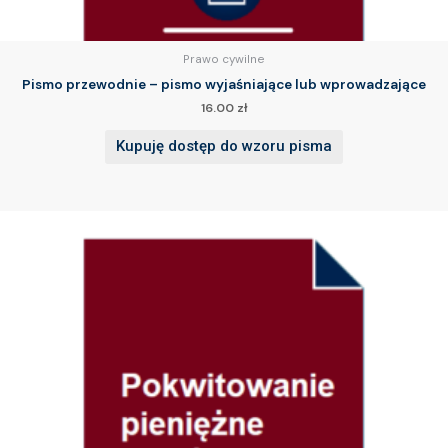
Prawo cywilne
Pismo przewodnie – pismo wyjaśniające lub wprowadzające
16.00
zł
Kupuję dostęp do wzoru pisma