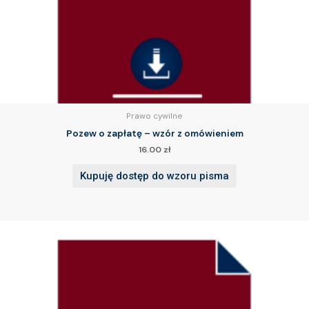
Prawo cywilne
Pozew o zapłatę – wzór z omówieniem
16.00
zł
Kupuję dostęp do wzoru pisma