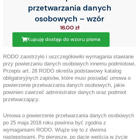
przetwarzania danych
osobowych – wzór
16.00
zł
Kupuję dostęp do wzoru pisma
RODO zaostrzyło i uszczegółowiło wymagania stawiane
przy powierzaniu danych osobowych innemu podmiotowi.
Przepis art. 28 RODO określa podstawowy katalog
obligatoryjnych zapisów, które musi posiadać umowa o
powierzenie przetwarzania danych osobowych, jakie
powinien zawrzeć administrator danych oraz podmiot
przetwarzający.
Umowa o powierzenie przetwarzania danych osobowych
po 25 maja 2018 roku powinna być zgodna z
wymaganiami RODO. Wiąże się to z dwoma
następstwami. Po pierwsze, po dacie wejścia w życie