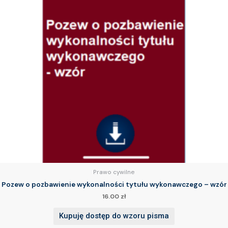
Prawo cywilne
Pozew o pozbawienie wykonalności tytułu wykonawczego – wzór
16.00
zł
Kupuję dostęp do wzoru pisma