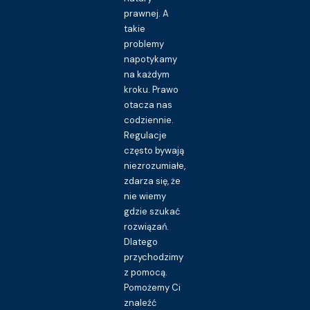
prawnej. A
takie
problemy
napotykamy
na każdym
kroku. Prawo
otacza nas
codziennie.
Regulacje
często bywają
niezrozumiałe,
zdarza się, że
nie wiemy
gdzie szukać
rozwiązań.
Dlatego
przychodzimy
z pomocą.
Pomożemy Ci
znaleźć