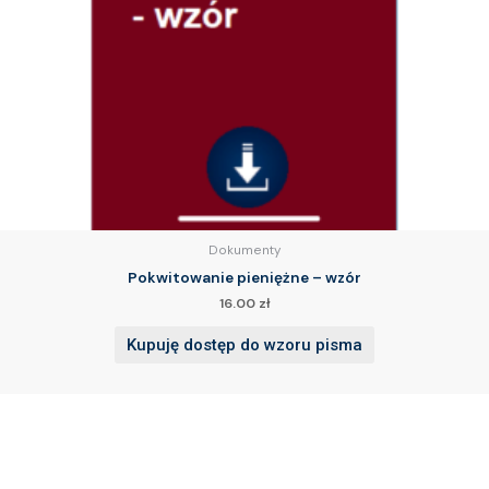
Dokumenty
Pokwitowanie pieniężne – wzór
16.00
zł
Kupuję dostęp do wzoru pisma