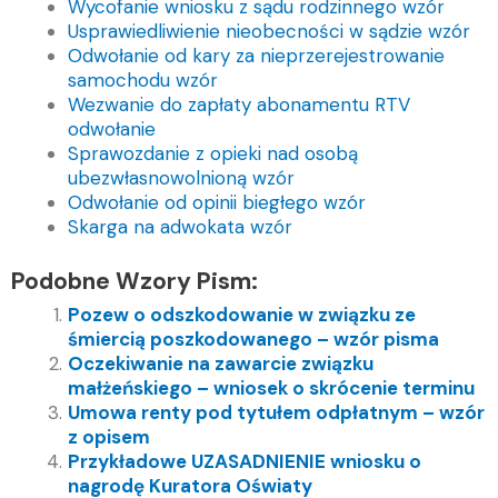
Wycofanie wniosku z sądu rodzinnego wzór
Usprawiedliwienie nieobecności w sądzie wzór
Odwołanie od kary za nieprzerejestrowanie
samochodu wzór
Wezwanie do zapłaty abonamentu RTV
odwołanie
Sprawozdanie z opieki nad osobą
ubezwłasnowolnioną wzór
Odwołanie od opinii biegłego wzór
Skarga na adwokata wzór
Podobne Wzory Pism:
Pozew o odszkodowanie w związku ze
śmiercią poszkodowanego – wzór pisma
Oczekiwanie na zawarcie związku
małżeńskiego – wniosek o skrócenie terminu
Umowa renty pod tytułem odpłatnym – wzór
z opisem
Przykładowe UZASADNIENIE wniosku o
nagrodę Kuratora Oświaty