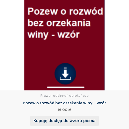
Prawo rodzinne i opiekuńcze
Pozew o rozwód bez orzekania winy – wzór
16.00
zł
Kupuję dostęp do wzoru pisma