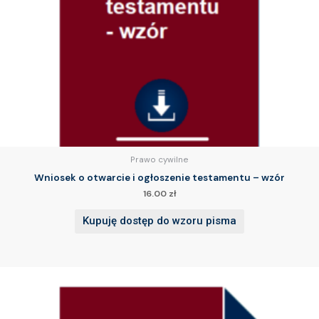
Prawo cywilne
Wniosek o otwarcie i ogłoszenie testamentu – wzór
16.00
zł
Kupuję dostęp do wzoru pisma