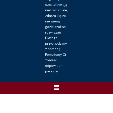
często bywają
niezrozumiałe,
zdarza się, że
nie wiemy
gdzie szukać
rozwiązań.
Dlatego
przychodzimy
z pomocą.
Pomożemy Ci
znaleźć
odpowiedni
paragraf!
Menu