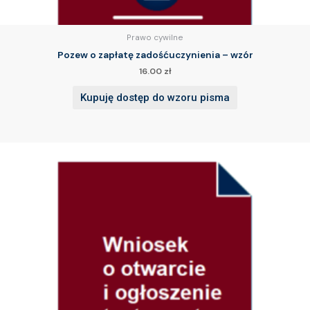
Prawo cywilne
Pozew o zapłatę zadośćuczynienia – wzór
16.00
zł
Kupuję dostęp do wzoru pisma