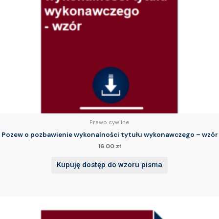
Prawo cywilne
Pozew o pozbawienie wykonalności tytułu wykonawczego – wzór
16.00
zł
Kupuję dostęp do wzoru pisma