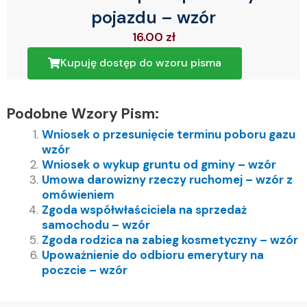
pojazdu – wzór
16.00
zł
Kupuję dostęp do wzoru pisma
Podobne Wzory Pism:
Wniosek o przesunięcie terminu poboru gazu
wzór
Wniosek o wykup gruntu od gminy – wzór
Umowa darowizny rzeczy ruchomej – wzór z
omówieniem
Zgoda współwłaściciela na sprzedaż
samochodu – wzór
Zgoda rodzica na zabieg kosmetyczny – wzór
Upoważnienie do odbioru emerytury na
poczcie – wzór