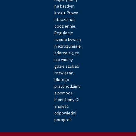
na każdym
kroku. Prawo
otacza nas
codziennie.
Regulacje
często bywają
niezrozumiałe,
zdarza się, że
nie wiemy
gdzie szukać
rozwiązań.
Dlatego
przychodzimy
z pomocą.
Pomożemy Ci
znaleźć
odpowiedni
paragraf!