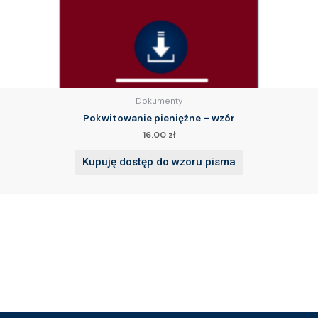
Dokumenty
Pokwitowanie pieniężne – wzór
16.00
zł
Kupuję dostęp do wzoru pisma