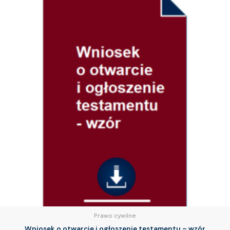
Prawo cywilne
Wniosek o otwarcie i ogłoszenie testamentu – wzór