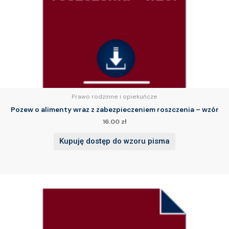
Prawo rodzinne i opiekuńcze
Pozew o alimenty wraz z zabezpieczeniem roszczenia – wzór
16.00
zł
Kupuję dostęp do wzoru pisma