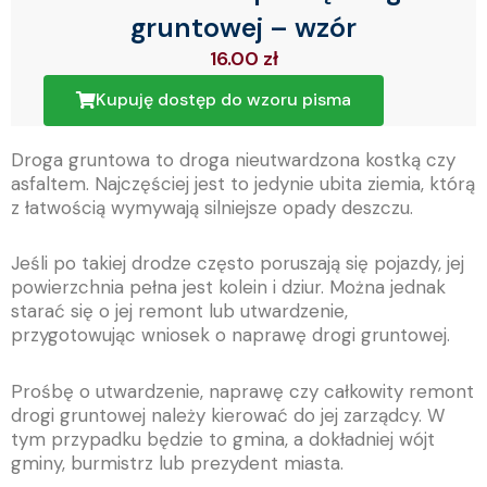
gruntowej – wzór
16.00
zł
Kupuję dostęp do wzoru pisma
Droga gruntowa to droga nieutwardzona kostką czy
asfaltem. Najczęściej jest to jedynie ubita ziemia, którą
z łatwością wymywają silniejsze opady deszczu.
Jeśli po takiej drodze często poruszają się pojazdy, jej
powierzchnia pełna jest kolein i dziur. Można jednak
starać się o jej remont lub utwardzenie,
przygotowując wniosek o naprawę drogi gruntowej.
Prośbę o utwardzenie, naprawę czy całkowity remont
drogi gruntowej należy kierować do jej zarządcy. W
tym przypadku będzie to gmina, a dokładniej wójt
gminy, burmistrz lub prezydent miasta.