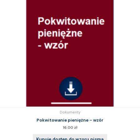
Dokumenty
Pokwitowanie pieniężne – wzór
16.00
zł
Kupuję dostęp do wzoru pisma