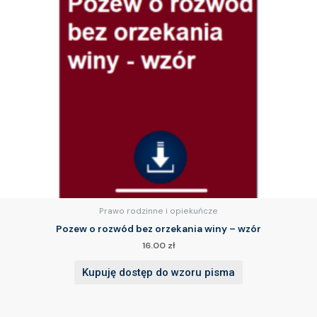
Prawo rodzinne i opiekuńcze
Pozew o rozwód bez orzekania winy – wzór
16.00
zł
Kupuję dostęp do wzoru pisma