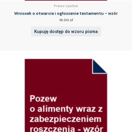
Prawo cywilne
Wniosek o otwarcie i ogłoszenie testamentu – wzór
16.00
zł
Kupuję dostęp do wzoru pisma