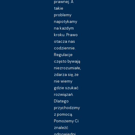
prawnej. A
takie
problemy
napotykamy
na każdym
kroku. Prawo
otacza nas
codziennie.
Regulacje
często bywają
niezrozumiałe,
zdarza się, że
nie wiemy
gdzie szukać
rozwiązań.
Dlatego
przychodzimy
z pomocą.
Pomożemy Ci
znaleźć
odpowiedni