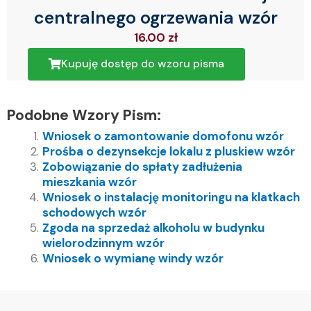
centralnego ogrzewania wzór
16.00
zł
Kupuję dostęp do wzoru pisma
Podobne Wzory Pism:
Wniosek o zamontowanie domofonu wzór
Prośba o dezynsekcje lokalu z pluskiew wzór
Zobowiązanie do spłaty zadłużenia
mieszkania wzór
Wniosek o instalację monitoringu na klatkach
schodowych wzór
Zgoda na sprzedaż alkoholu w budynku
wielorodzinnym wzór
Wniosek o wymianę windy wzór