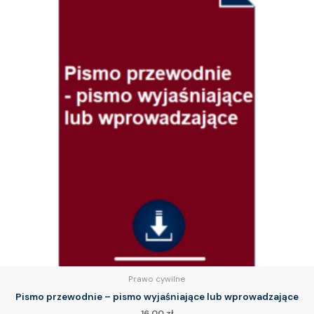
Prawo cywilne
Pismo przewodnie – pismo wyjaśniające lub wprowadzające
16.00
zł