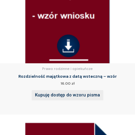
Prawo rodzinne i opiekuńcze
Rozdzielność majątkowa z datą wsteczną – wzór
16.00
zł
Kupuję dostęp do wzoru pisma