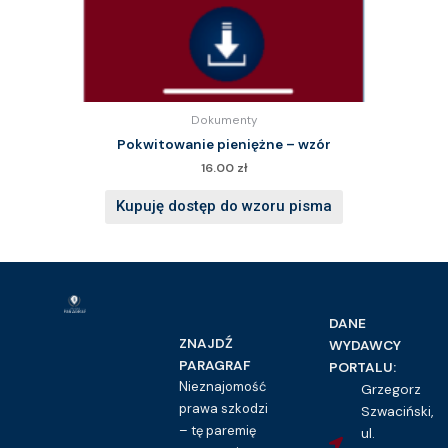
Dokumenty
Pokwitowanie pieniężne – wzór
16.00
zł
Kupuję dostęp do wzoru pisma
DANE
ZNAJDŹ
WYDAWCY
PARAGRAF
PORTALU:
Nieznajomość
Grzegorz
prawa szkodzi
Szwaciński,
– tę paremię
ul.