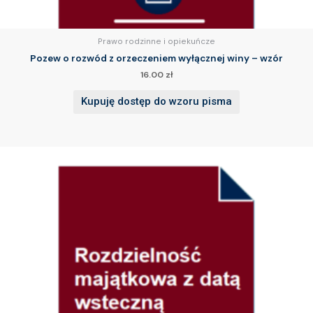
Prawo rodzinne i opiekuńcze
Pozew o rozwód z orzeczeniem wyłącznej winy – wzór
16.00
zł
Kupuję dostęp do wzoru pisma