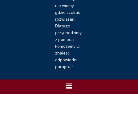
nie wiemy
gdzie szukać
rozwiązań.
Dlatego
przychodzimy
z pomocą.
Pomożemy Ci
znaleźć
odpowiedni
paragraf!
Menu