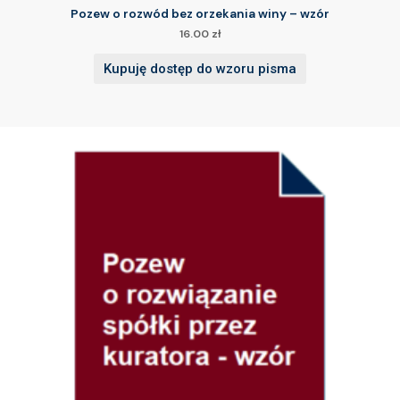
Pozew o rozwód bez orzekania winy – wzór
16.00
zł
Kupuję dostęp do wzoru pisma