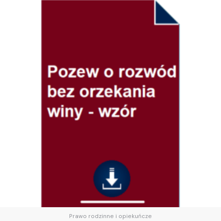
Prawo rodzinne i opiekuńcze