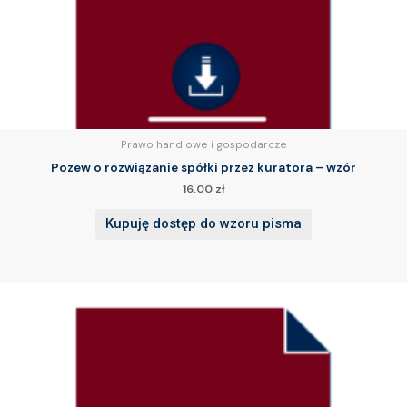
Prawo handlowe i gospodarcze
Pozew o rozwiązanie spółki przez kuratora – wzór
16.00
zł
Kupuję dostęp do wzoru pisma