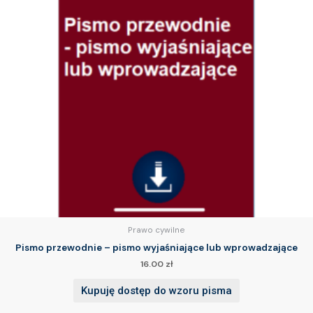
Prawo cywilne
Pismo przewodnie – pismo wyjaśniające lub wprowadzające
16.00
zł
Kupuję dostęp do wzoru pisma