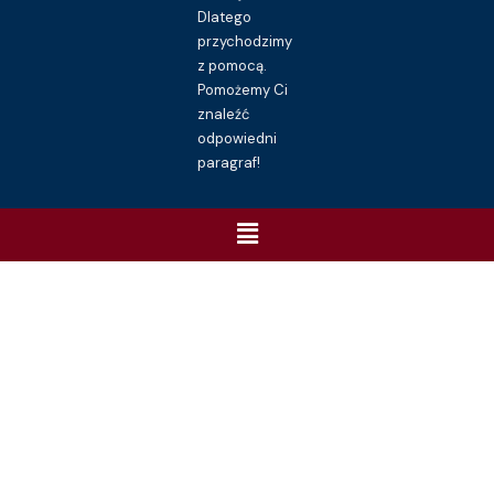
Dlatego
przychodzimy
z pomocą.
Pomożemy Ci
znaleźć
odpowiedni
paragraf!
Menu