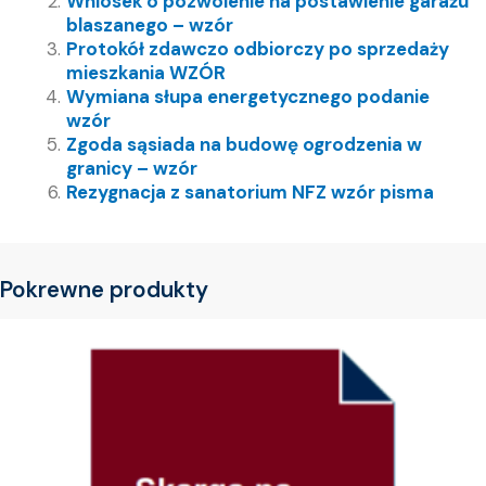
Wniosek o pozwolenie na postawienie garażu
blaszanego – wzór
Protokół zdawczo odbiorczy po sprzedaży
mieszkania WZÓR
Wymiana słupa energetycznego podanie
wzór
Zgoda sąsiada na budowę ogrodzenia w
granicy – wzór
Rezygnacja z sanatorium NFZ wzór pisma
Pokrewne produkty