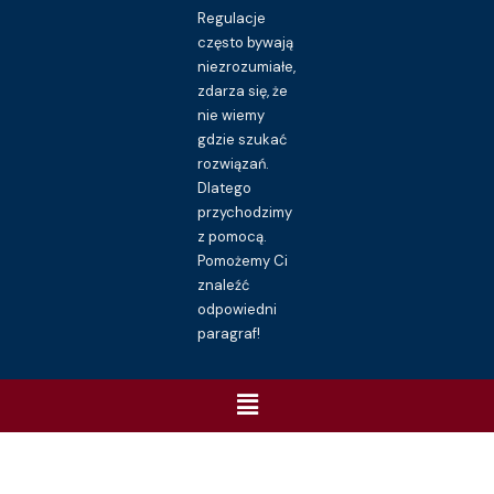
Regulacje
często bywają
niezrozumiałe,
zdarza się, że
nie wiemy
gdzie szukać
rozwiązań.
Dlatego
przychodzimy
z pomocą.
Pomożemy Ci
znaleźć
odpowiedni
paragraf!
Menu