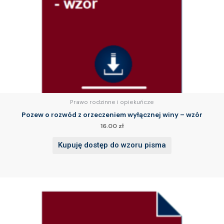
Prawo rodzinne i opiekuńcze
Pozew o rozwód z orzeczeniem wyłącznej winy – wzór
16.00
zł
Kupuję dostęp do wzoru pisma