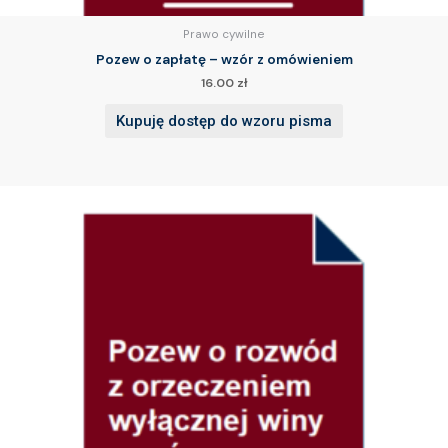
Prawo cywilne
Pozew o zapłatę – wzór z omówieniem
16.00
zł
Kupuję dostęp do wzoru pisma