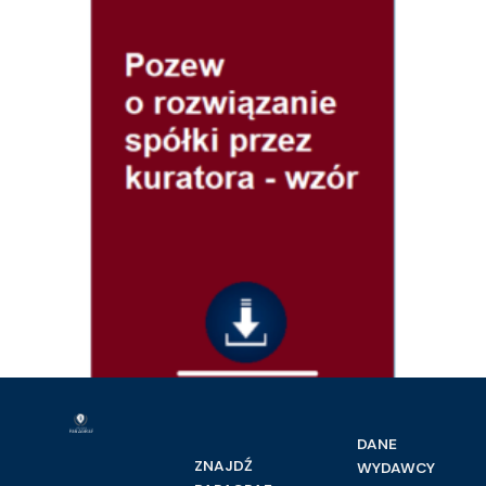
Prawo handlowe i gospodarcze
Pozew o rozwiązanie spółki przez kuratora – wzór
DANE
16.00
zł
ZNAJDŹ
WYDAWCY