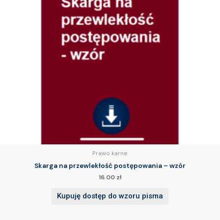
Prawo karne
Skarga na przewlekłość postępowania – wzór
16.00
zł
Kupuję dostęp do wzoru pisma